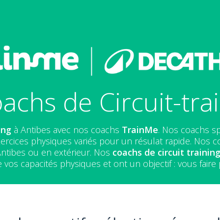
achs de Circuit-trai
ing
à Antibes avec nos coachs
TrainMe
. Nos coachs sp
ercices physiques variés pour un résulat rapide. Nos coa
Antibes ou en extérieur. Nos
coachs de circuit trainin
 vos capacités physiques et ont un objectif : vous faire