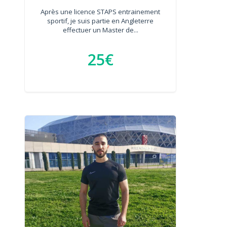
Après une licence STAPS entrainement
sportif, je suis partie en Angleterre
effectuer un Master de...
25€