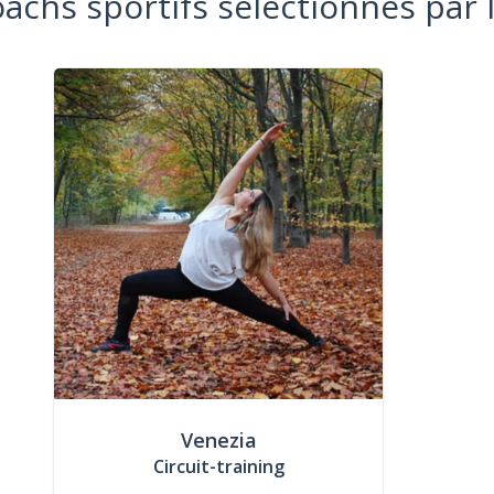
oachs sportifs sélectionnés par 
Venezia
Circuit-training