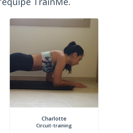
l’équipe TrainMe.
Charlotte
Circuit-training