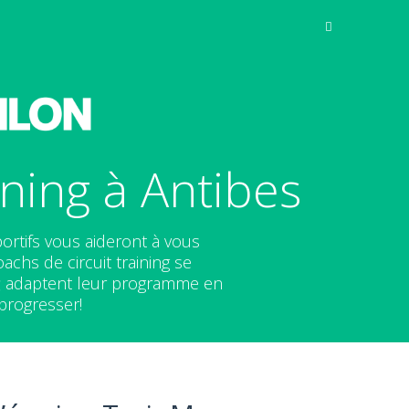
ning à Antibes
ortifs vous aideront à vous
chs de circuit training se
g
adaptent leur programme en
 progresser!