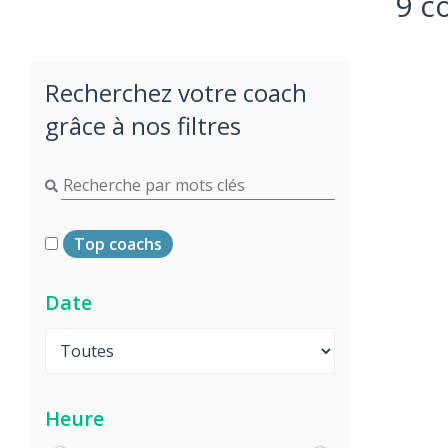
9 c
Recherchez votre coach
grâce à nos filtres
Top coachs
Date
Heure