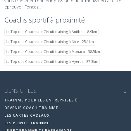
vous transmettront leur passion et leur motivation à toute
épreuve ! Foncez !
Coachs sportif à proximité
Le Top des Coachs de Circuit-training à Antibes - 8.9km
Le Top des Coachs de Circuit-training à Nice - 25.1km
Le Top des Coachs de Circuit-training à Monaco - 38.5km
Le Top des Coachs de Circuit-training à Hyères - 87.3km
LIENS UTILES
TRAINME POUR LES ENTREPRISES
DEVENIR COACH TRAINME
LES CARTES CADEAUX
LES POINTS TRAINME
LE PROGRAMME DE PARRAINAGE