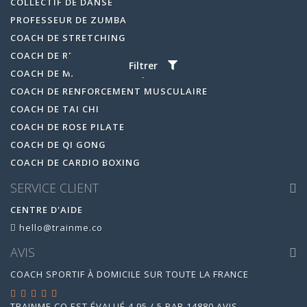
COLLECTIF DE DANSE
PROFESSEUR DE ZUMBA
COACH DE STRETCHING
COACH DE RELAXATION MÉDITATION
Filtrer
COACH DE MARCHE NORDIQUE
COACH DE RENFORCEMENT MUSCULAIRE
COACH DE TAI CHI
COACH DE ROSE PILATE
COACH DE QI GONG
COACH DE CARDIO BOXING
SERVICE CLIENT
CENTRE D'AIDE
hello@trainme.co
AVIS
COACH SPORTIF À DOMICILE SUR TOUTE LA FRANCE
TRAINME.CO
EST ÉVALUÉ
4.95
/
5
PAR
14880
AVIS