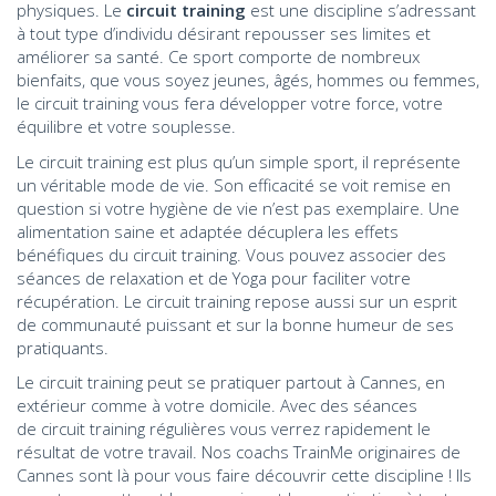
physiques. Le
circuit training
est une discipline s’adressant
à tout type d’individu désirant repousser ses limites et
améliorer sa santé. Ce sport comporte de nombreux
bienfaits, que vous soyez jeunes, âgés, hommes ou femmes,
le circuit training vous fera développer votre force, votre
équilibre et votre souplesse.
Le circuit training est plus qu’un simple sport, il représente
un véritable mode de vie. Son efficacité se voit remise en
question si votre hygiène de vie n’est pas exemplaire. Une
alimentation saine et adaptée décuplera les effets
bénéfiques du circuit training. Vous pouvez associer des
séances de relaxation et de Yoga pour faciliter votre
récupération. Le circuit training repose aussi sur un esprit
de communauté puissant et sur la bonne humeur de ses
pratiquants.
Le circuit training peut se pratiquer partout à Cannes, en
extérieur comme à votre domicile. Avec des séances
de circuit training régulières vous verrez rapidement le
résultat de votre travail. Nos coachs TrainMe originaires de
Cannes sont là pour vous faire découvrir cette discipline ! Ils