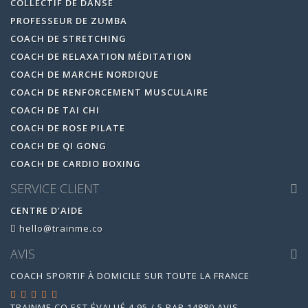
COLLECTIF DE DANSE
PROFESSEUR DE ZUMBA
COACH DE STRETCHING
COACH DE RELAXATION MÉDITATION
COACH DE MARCHE NORDIQUE
COACH DE RENFORCEMENT MUSCULAIRE
COACH DE TAI CHI
COACH DE ROSE PILATE
COACH DE QI GONG
COACH DE CARDIO BOXING
SERVICE CLIENT
CENTRE D'AIDE
hello@trainme.co
AVIS
COACH SPORTIF À DOMICILE SUR TOUTE LA FRANCE
TRAINME.CO
EST ÉVALUÉ
4.95
/
5
PAR
14880
AVIS