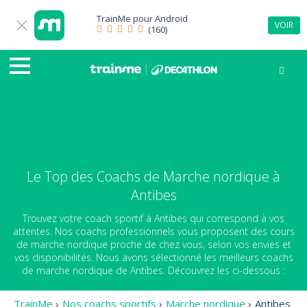
TrainMe pour
Android
VOIR
(160)
Le Top des Coachs de Marche nordique à
Antibes
Trouvez votre coach sportif à Antibes qui correspond à vos
attentes. Nos coachs professionnels vous proposent des cours
de marche nordique proche de chez vous, selon vos envies et
vos disponibilités. Nous avons sélectionné les meilleurs coachs
de marche nordique de Antibes. Découvrez les ci-dessous :
TrainMe
›
Nos coachs sportifs
›
Marche nordique
›
Antibes