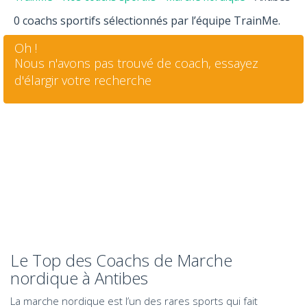
0 coachs sportifs sélectionnés par l’équipe TrainMe.
Oh !
Nous n'avons pas trouvé de coach, essayez
d'élargir votre recherche
Le Top des Coachs de Marche
nordique à Antibes
La marche nordique est l’un des rares sports qui fait