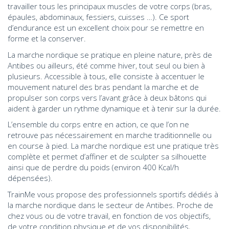
travailler tous les principaux muscles de votre corps (bras,
épaules, abdominaux, fessiers, cuisses …). Ce sport
d’endurance est un excellent choix pour se remettre en
forme et la conserver.
La marche nordique se pratique en pleine nature, près de
Antibes ou ailleurs, été comme hiver, tout seul ou bien à
plusieurs. Accessible à tous, elle consiste à accentuer le
mouvement naturel des bras pendant la marche et de
propulser son corps vers l’avant grâce à deux bâtons qui
aident à garder un rythme dynamique et à tenir sur la durée.
L’ensemble du corps entre en action, ce que l’on ne
retrouve pas nécessairement en marche traditionnelle ou
en course à pied. La marche nordique est une pratique très
complète et permet d’affiner et de sculpter sa silhouette
ainsi que de perdre du poids (environ 400 Kcal/h
dépensées).
TrainMe vous propose des professionnels sportifs dédiés à
la marche nordique dans le secteur de Antibes. Proche de
chez vous ou de votre travail, en fonction de vos objectifs,
de votre condition physique et de vos disponibilités,