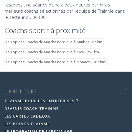
réservez une séance d’une à deux heures parmi les
meilleurs coachs sélectionnés par l’équipe de TrainMe dans
le secteur du 06400.
Coachs sportif à proximité
Le Top des Coachs de Marche nordique à Antibes - 8.9km
Le Top des Coachs de Marche nordique à Nice - 25.1km
Le Top des Coachs de Marche nordique à Monaco - 38.5km
LIENS UTILES
TRAINME POUR LES ENTREPRISES
DEVENIR COACH TRAINME
LES CARTES CADEAUX
LES POINTS TRAINME
LE PROGRAMME DE PARRAINAGE