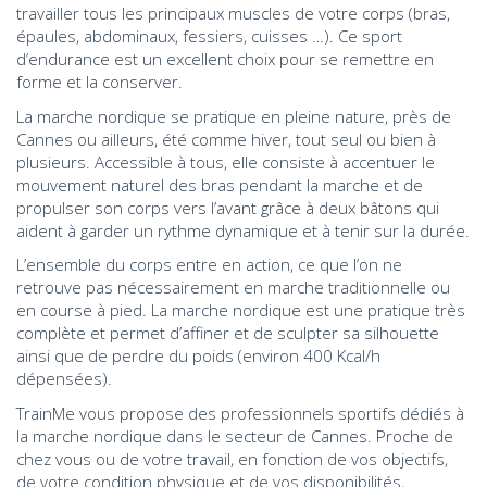
travailler tous les principaux muscles de votre corps (bras,
épaules, abdominaux, fessiers, cuisses …). Ce sport
d’endurance est un excellent choix pour se remettre en
forme et la conserver.
La marche nordique se pratique en pleine nature, près de
Cannes ou ailleurs, été comme hiver, tout seul ou bien à
plusieurs. Accessible à tous, elle consiste à accentuer le
mouvement naturel des bras pendant la marche et de
propulser son corps vers l’avant grâce à deux bâtons qui
aident à garder un rythme dynamique et à tenir sur la durée.
L’ensemble du corps entre en action, ce que l’on ne
retrouve pas nécessairement en marche traditionnelle ou
en course à pied. La marche nordique est une pratique très
complète et permet d’affiner et de sculpter sa silhouette
ainsi que de perdre du poids (environ 400 Kcal/h
dépensées).
TrainMe vous propose des professionnels sportifs dédiés à
la marche nordique dans le secteur de Cannes. Proche de
chez vous ou de votre travail, en fonction de vos objectifs,
de votre condition physique et de vos disponibilités,