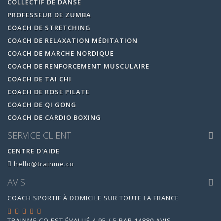
COLLECTIF DE DANSE
PROFESSEUR DE ZUMBA
COACH DE STRETCHING
COACH DE RELAXATION MÉDITATION
COACH DE MARCHE NORDIQUE
COACH DE RENFORCEMENT MUSCULAIRE
COACH DE TAI CHI
COACH DE ROSE PILATE
COACH DE QI GONG
COACH DE CARDIO BOXING
SERVICE CLIENT
CENTRE D'AIDE
hello@trainme.co
AVIS
COACH SPORTIF À DOMICILE SUR TOUTE LA FRANCE
TRAINME.CO
EST ÉVALUÉ
4.95
/
5
PAR
14880
AVIS