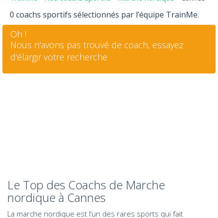
0 coachs sportifs sélectionnés par l’équipe TrainMe.
Oh !
Nous n'avons pas trouvé de coach, essayez
d'élargir votre recherche
Le Top des Coachs de Marche
nordique à Cannes
La marche nordique est l’un des rares sports qui fait