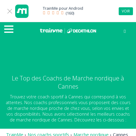
TrainMe pour
Android
VOIR
(160)
Le Top des Coachs de Marche nordique à
Cannes
Trouvez votre coach sportif à Cannes qui correspond à vos
attentes. Nos coachs professionnels vous proposent des cours
de marche nordique proche de chez vous, selon vos envies et
vos disponibilités. Nous avons sélectionné les meilleurs coachs
de marche nordique de Cannes. Découvrez les ci-dessous :
TrainMe
›
Nos coachs sportifs
›
Marche nordique
›
Cannes