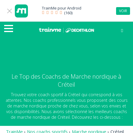
TrainMe pour
Android
VOIR
(160)
Le Top des Coachs de Marche nordique à
Créteil
Trouvez votre coach sportif à Créteil qui correspond à vos
attentes. Nos coachs professionnels vous proposent des cours
de marche nordique proche de chez vous, selon vos envies et
vos disponibilités. Nous avons sélectionné les meilleurs coachs
de marche nordique de Créteil. Découvrez les ci-dessous :
TrainMe
›
Nos coachs sportifs
›
Marche nordique
›
Créteil