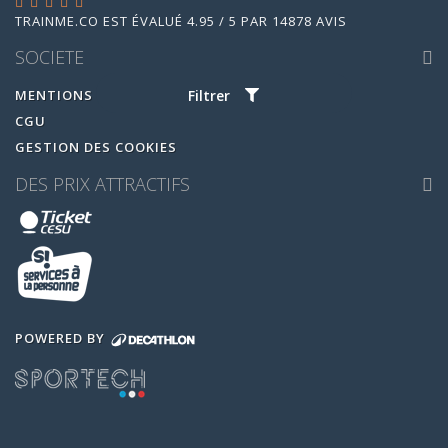
TRAINME.CO
EST ÉVALUÉ
4.95
/
5
PAR
14878
AVIS
SOCIETE
MENTIONS LEGALES
Filtrer
CGU
GESTION DES COOKIES
DES PRIX ATTRACTIFS
POWERED BY