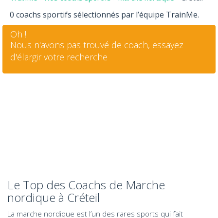
0 coachs sportifs sélectionnés par l’équipe TrainMe.
Oh !
Nous n'avons pas trouvé de coach, essayez
d'élargir votre recherche
Le Top des Coachs de Marche
nordique à Créteil
La marche nordique est l’un des rares sports qui fait