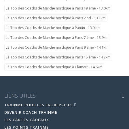
Le Top des Coachs de Marche nordique à Paris 19 ème - 13.0km
Le Top des Coachs de Marche nordique à Paris 2 nd - 13.1km
Le Top des Coachs de Marche nordique à Pantin - 13.9km
Le Top des Coachs de Marche nordique à Paris 7 ème - 13.9km
Le Top des Coachs de Marche nordique à Paris 9 ème - 14.1km
Le Top des Coachs de Marche nordique à Paris 15 ème - 14.2km
Le Top des Coachs de Marche nordique à Clamart - 14.8km
LIENS UTILES
TRAINME POUR LES ENTREPRISES
DEVENIR COACH TRAINME
LES CARTES CADEAUX
LES POINTS TRAINME