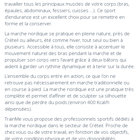
travailler tous les principaux muscles de votre corps (bras,
épaules, abdominaux, fessiers, cuisses …). Ce sport
d’endurance est un excellent choix pour se remettre en
forme et la conserver.
La marche nordique se pratique en pleine nature, près de
Créteil ou ailleurs, été comme hiver, tout seul ou bien à
plusieurs. Accessible à tous, elle consiste à accentuer le
mouvement naturel des bras pendant la marche et de
propulser son corps vers l’avant grâce à deux bâtons qui
aident à garder un rythme dynamique et à tenir sur la durée.
L’ensemble du corps entre en action, ce que l’on ne
retrouve pas nécessairement en marche traditionnelle ou
en course à pied. La marche nordique est une pratique très
complète et permet d’affiner et de sculpter sa silhouette
ainsi que de perdre du poids (environ 400 Kcal/h
dépensées).
TrainMe vous propose des professionnels sportifs dédiés à
la marche nordique dans le secteur de Créteil. Proche de
chez vous ou de votre travail, en fonction de vos objectifs,
de votre condition physique et de vos disponibilités,