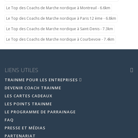
Le Top des Coachs de Marche nordique à Montreuil - 6.6km
Le Top des Coachs de Marche nordique à Paris 12 ème - 6.8km
Le Top des Coachs de Marche nordique à Saint-Denis - 7.3km
Le Top des Coachs de Marche nordique à Courbevoie - 7.4km
LIENS UTILES
TRAINME POUR LES ENTREPRISES
DEVENIR COACH TRAINME
LES CARTES CADEAUX
LES POINTS TRAINME
LE PROGRAMME DE PARRAINAGE
FAQ
PRESSE ET MÉDIAS
PARTENARIAT