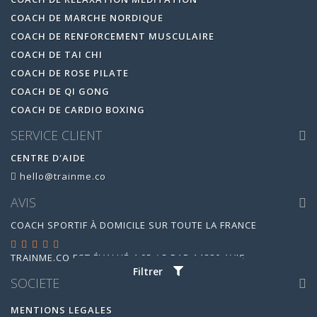
COACH DE MARCHE NORDIQUE
COACH DE RENFORCEMENT MUSCULAIRE
COACH DE TAI CHI
COACH DE ROSE PILATE
COACH DE QI GONG
COACH DE CARDIO BOXING
SERVICE CLIENT
CENTRE D'AIDE
hello@trainme.co
AVIS
COACH SPORTIF À DOMICILE SUR TOUTE LA FRANCE
TRAINME.CO
EST ÉVALUÉ
4.95
/
5
PAR
14880
AVIS
Filtrer
SOCIETE
MENTIONS LEGALES