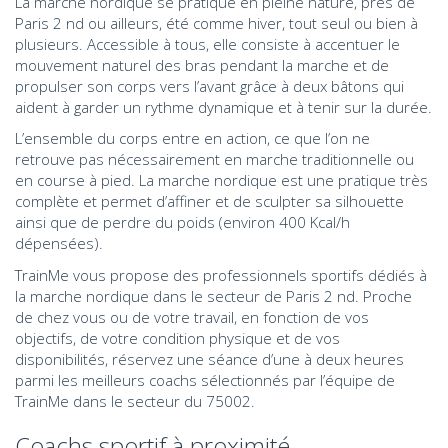
La marche nordique se pratique en pleine nature, près de
Paris 2 nd ou ailleurs, été comme hiver, tout seul ou bien à
plusieurs. Accessible à tous, elle consiste à accentuer le
mouvement naturel des bras pendant la marche et de
propulser son corps vers l’avant grâce à deux bâtons qui
aident à garder un rythme dynamique et à tenir sur la durée.
L’ensemble du corps entre en action, ce que l’on ne
retrouve pas nécessairement en marche traditionnelle ou
en course à pied. La marche nordique est une pratique très
complète et permet d’affiner et de sculpter sa silhouette
ainsi que de perdre du poids (environ 400 Kcal/h
dépensées).
TrainMe vous propose des professionnels sportifs dédiés à
la marche nordique dans le secteur de Paris 2 nd. Proche
de chez vous ou de votre travail, en fonction de vos
objectifs, de votre condition physique et de vos
disponibilités, réservez une séance d’une à deux heures
parmi les meilleurs coachs sélectionnés par l’équipe de
TrainMe dans le secteur du 75002.
Coachs sportif à proximité