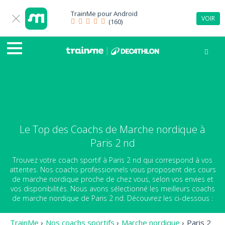
TrainMe pour
Android
VOIR
(160)
Le Top des Coachs de Marche nordique à
Paris 2 nd
Trouvez votre coach sportif à Paris 2 nd qui correspond à vos
attentes. Nos coachs professionnels vous proposent des cours
de marche nordique proche de chez vous, selon vos envies et
vos disponibilités. Nous avons sélectionné les meilleurs coachs
de marche nordique de Paris 2 nd. Découvrez les ci-dessous :
TrainMe
›
Nos coachs sportifs
›
Marche nordique
›
Paris 2