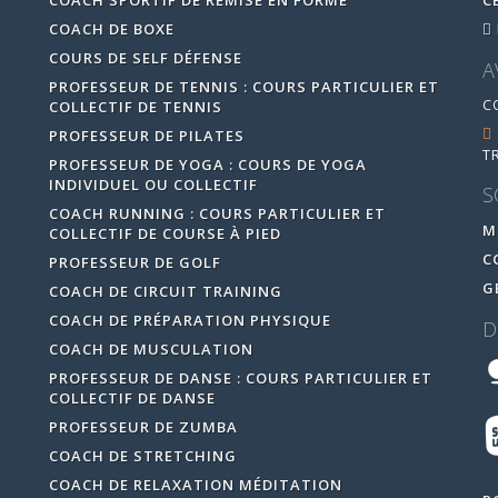
COACH SPORTIF DE REMISE EN FORME
C
COACH DE BOXE
COURS DE SELF DÉFENSE
A
PROFESSEUR DE TENNIS : COURS PARTICULIER ET
C
COLLECTIF DE TENNIS
PROFESSEUR DE PILATES
T
PROFESSEUR DE YOGA : COURS DE YOGA
INDIVIDUEL OU COLLECTIF
S
COACH RUNNING : COURS PARTICULIER ET
M
COLLECTIF DE COURSE À PIED
C
PROFESSEUR DE GOLF
G
COACH DE CIRCUIT TRAINING
COACH DE PRÉPARATION PHYSIQUE
D
COACH DE MUSCULATION
PROFESSEUR DE DANSE : COURS PARTICULIER ET
COLLECTIF DE DANSE
PROFESSEUR DE ZUMBA
COACH DE STRETCHING
COACH DE RELAXATION MÉDITATION