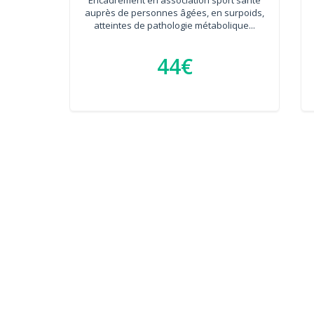
auprès de personnes âgées, en surpoids,
atteintes de pathologie métabolique...
44€