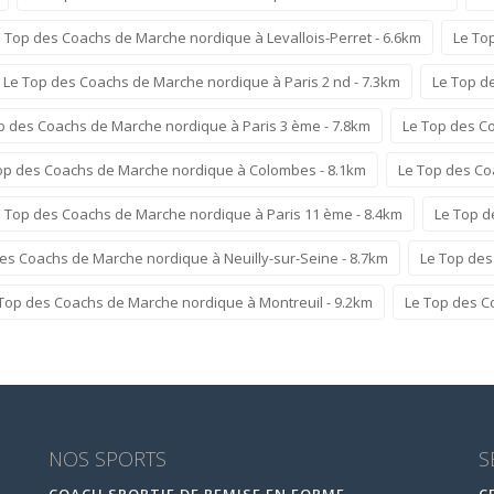
 Top des Coachs de Marche nordique à Levallois-Perret - 6.6km
Le To
Le Top des Coachs de Marche nordique à Paris 2 nd - 7.3km
Le Top d
p des Coachs de Marche nordique à Paris 3 ème - 7.8km
Le Top des Co
op des Coachs de Marche nordique à Colombes - 8.1km
Le Top des Co
 Top des Coachs de Marche nordique à Paris 11 ème - 8.4km
Le Top d
es Coachs de Marche nordique à Neuilly-sur-Seine - 8.7km
Le Top des
Top des Coachs de Marche nordique à Montreuil - 9.2km
Le Top des C
NOS SPORTS
S