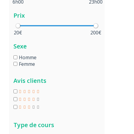
6h00
23h00
Prix
20€
200€
Sexe
Homme
Femme
Avis clients
Type de cours