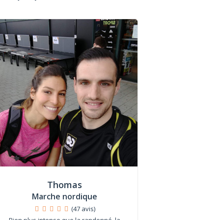
Thomas
Marche nordique
(47 avis)
Bien plus intense que la randonné, la