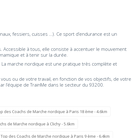
inaux, fessiers, cuisses …). Ce sport d’endurance est un
s. Accessible à tous, elle consiste à accentuer le mouvement
namique et à tenir sur la durée.
. La marche nordique est une pratique très complète et
us ou de votre travail, en fonction de vos objectifs, de votre
par l’équipe de TrainMe dans le secteur du 93200.
op des Coachs de Marche nordique à Paris 18 ème - 4.6km
chs de Marche nordique à Clichy - 5.6km
 Top des Coachs de Marche nordique à Paris 9 ème - 6.4km