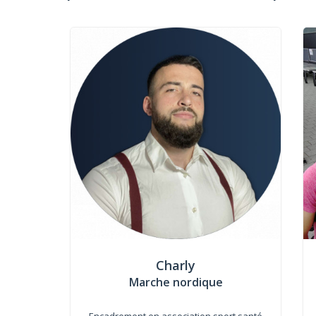
Charly
Marche nordique
Encadrement en association sport santé