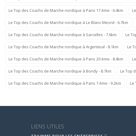
Le Top des Coachs de Marche nordique à Paris 17 ème - 6.4km
Le
Le Top des Coachs de Marche nordique à Le Blanc-Mesnil - 6.7km
Le Top des Coachs de Marche nordique à Sarcelles - 7.6km
Le To
Le Top des Coachs de Marche nordique à Argenteuil - 8.1km
Le T
Le Top des Coachs de Marche nordique à Paris 20 ème - 8.4km
Le
Le Top des Coachs de Marche nordique à Bondy - 8.7km
Le Top d
Le Top des Coachs de Marche nordique à Paris 7 ème - 9.2km
Le 
LIENS UTILES