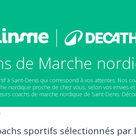
s de Marche nordi
tif à Saint-Denis qui correspond à vos attentes. Nos c
e nordique proche de chez vous, selon vos envies et v
leurs coachs de marche nordique de Saint-Denis. Décou
s
oachs sportifs sélectionnés par 