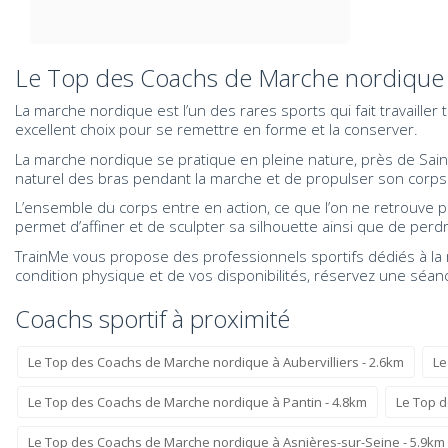
Le Top des Coachs de Marche nordique 
La marche nordique est l’un des rares sports qui fait travaille
excellent choix pour se remettre en forme et la conserver.
La marche nordique se pratique en pleine nature, près de Saint
naturel des bras pendant la marche et de propulser son corps v
L’ensemble du corps entre en action, ce que l’on ne retrouve 
permet d’affiner et de sculpter sa silhouette ainsi que de per
TrainMe vous propose des professionnels sportifs dédiés à la m
condition physique et de vos disponibilités, réservez une séa
Coachs sportif à proximité
Le Top des Coachs de Marche nordique à Aubervilliers - 2.6km
Le
Le Top des Coachs de Marche nordique à Pantin - 4.8km
Le Top d
Le Top des Coachs de Marche nordique à Asnières-sur-Seine - 5.9km