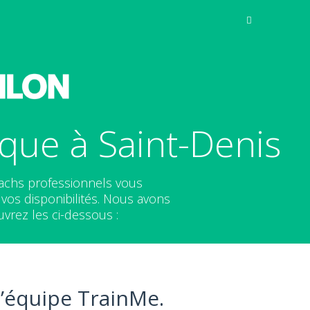
que à Saint-Denis
oachs professionnels vous
os disponibilités. Nous avons
vrez les ci-dessous :
l’équipe TrainMe.