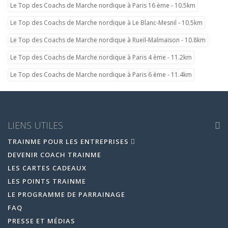
Le Top des Coachs de Marche nordique à Paris 16 ème - 10.5km
Le Top des Coachs de Marche nordique à Le Blanc-Mesnil - 10.5km
Le Top des Coachs de Marche nordique à Rueil-Malmaison - 10.8km
Le Top des Coachs de Marche nordique à Paris 4 ème - 11.2km
Le Top des Coachs de Marche nordique à Paris 6 ème - 11.4km
LIENS UTILES
TRAINME POUR LES ENTREPRISES
DEVENIR COACH TRAINME
LES CARTES CADEAUX
LES POINTS TRAINME
LE PROGRAMME DE PARRAINAGE
FAQ
PRESSE ET MÉDIAS