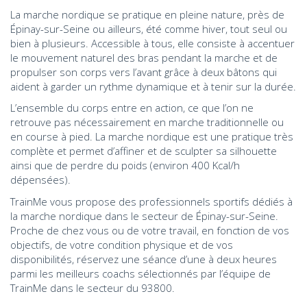
La marche nordique se pratique en pleine nature, près de
Épinay-sur-Seine ou ailleurs, été comme hiver, tout seul ou
bien à plusieurs. Accessible à tous, elle consiste à accentuer
le mouvement naturel des bras pendant la marche et de
propulser son corps vers l’avant grâce à deux bâtons qui
aident à garder un rythme dynamique et à tenir sur la durée.
L’ensemble du corps entre en action, ce que l’on ne
retrouve pas nécessairement en marche traditionnelle ou
en course à pied. La marche nordique est une pratique très
complète et permet d’affiner et de sculpter sa silhouette
ainsi que de perdre du poids (environ 400 Kcal/h
dépensées).
TrainMe vous propose des professionnels sportifs dédiés à
la marche nordique dans le secteur de Épinay-sur-Seine.
Proche de chez vous ou de votre travail, en fonction de vos
objectifs, de votre condition physique et de vos
disponibilités, réservez une séance d’une à deux heures
parmi les meilleurs coachs sélectionnés par l’équipe de
TrainMe dans le secteur du 93800.