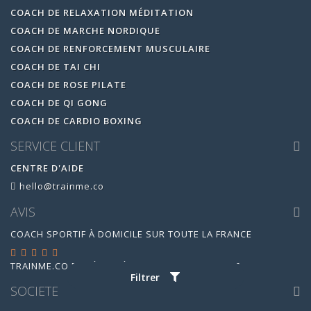
COACH DE RELAXATION MÉDITATION
COACH DE MARCHE NORDIQUE
COACH DE RENFORCEMENT MUSCULAIRE
COACH DE TAI CHI
COACH DE ROSE PILATE
COACH DE QI GONG
COACH DE CARDIO BOXING
SERVICE CLIENT
CENTRE D'AIDE
hello@trainme.co
AVIS
COACH SPORTIF À DOMICILE SUR TOUTE LA FRANCE
TRAINME.CO
EST ÉVALUÉ
4.95
/
5
PAR
14880
AVIS
Filtrer
SOCIETE