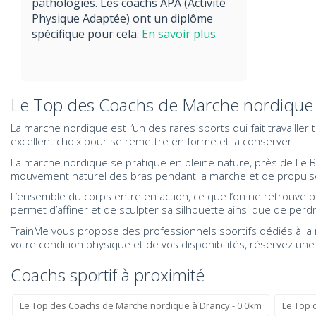
pathologies. Les coachs APA (Activité
Physique Adaptée) ont un diplôme
spécifique pour cela.
En savoir plus
Le Top des Coachs de Marche nordique 
La marche nordique est l’un des rares sports qui fait travaille
excellent choix pour se remettre en forme et la conserver.
La marche nordique se pratique en pleine nature, près de Le Bla
mouvement naturel des bras pendant la marche et de propulser 
L’ensemble du corps entre en action, ce que l’on ne retrouve 
permet d’affiner et de sculpter sa silhouette ainsi que de per
TrainMe vous propose des professionnels sportifs dédiés à la m
votre condition physique et de vos disponibilités, réservez u
Coachs sportif à proximité
Le Top des Coachs de Marche nordique à Drancy - 0.0km
Le Top 