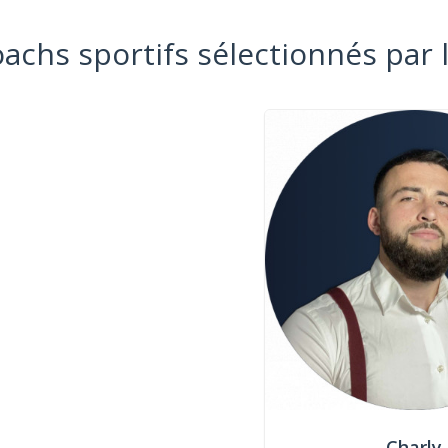
oachs sportifs sélectionnés par 
Charly