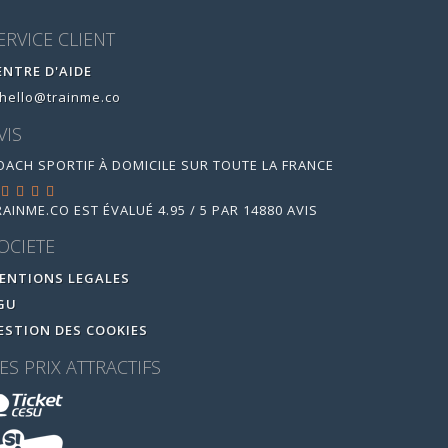
ERVICE CLIENT
ENTRE D'AIDE
hello@trainme.co
VIS
OACH SPORTIF À DOMICILE SUR TOUTE LA FRANCE
RAINME.CO
EST ÉVALUÉ
4.95
/
5
PAR
14880
AVIS
OCIETE
ENTIONS LEGALES
GU
ESTION DES COOKIES
ES PRIX ATTRACTIFS