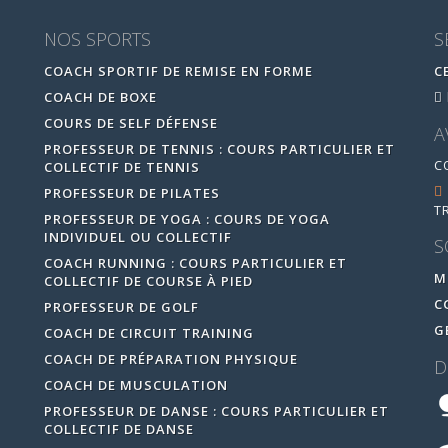
NOS SPORTS
S
COACH SPORTIF DE REMISE EN FORME
C
COACH DE BOXE
COURS DE SELF DÉFENSE
A
PROFESSEUR DE TENNIS : COURS PARTICULIER ET
C
COLLECTIF DE TENNIS
PROFESSEUR DE PILATES
T
PROFESSEUR DE YOGA : COURS DE YOGA
INDIVIDUEL OU COLLECTIF
S
COACH RUNNING : COURS PARTICULIER ET
M
COLLECTIF DE COURSE À PIED
C
PROFESSEUR DE GOLF
G
COACH DE CIRCUIT TRAINING
COACH DE PRÉPARATION PHYSIQUE
D
COACH DE MUSCULATION
PROFESSEUR DE DANSE : COURS PARTICULIER ET
COLLECTIF DE DANSE