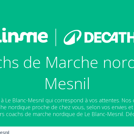
hs de Marche nord
Mesnil
f à Le Blanc-Mesnil qui correspond à vos attentes. Nos
e nordique proche de chez vous, selon vos envies et v
urs coachs de marche nordique de Le Blanc-Mesnil. Déc
esnil