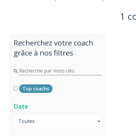
1 c
Recherchez votre coach
grâce à nos filtres
Top coachs
Date