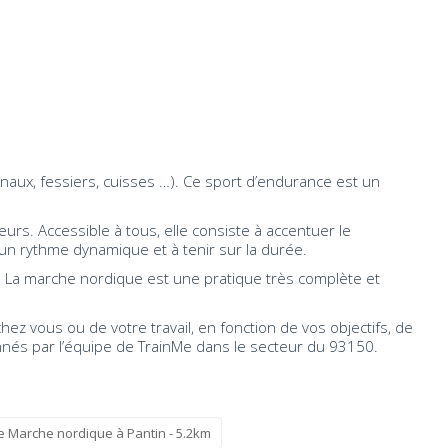
inaux, fessiers, cuisses …). Ce sport d’endurance est un
urs. Accessible à tous, elle consiste à accentuer le
un rythme dynamique et à tenir sur la durée.
. La marche nordique est une pratique très complète et
z vous ou de votre travail, en fonction de vos objectifs, de
onnés par l’équipe de TrainMe dans le secteur du 93150.
 Marche nordique à Pantin - 5.2km