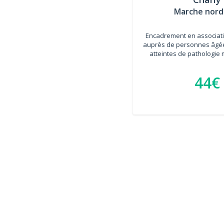
Marche nord
Encadrement en associati
auprès de personnes âgée
atteintes de pathologie 
44€