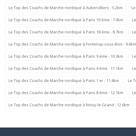
Le Top des Coachs de Marche nordique à Aubervilliers - 5.2km
Le
Le Top des Coachs de Marche nordique à Paris 19 ème - 7.0km
Le
Le Top des Coachs de Marche nordique à Paris 18 ème - 8.7km
Le
Le Top des Coachs de Marche nordique à Fontenay-sous-Bois - 9.6k
Le Top des Coachs de Marche nordique à Paris 9 ème - 10.3km
Le
Le Top des Coachs de Marche nordique à Paris 4 ème - 11.1km
Le
Le Top des Coachs de Marche nordique à Paris 1 er - 11.4km
Le T
Le Top des Coachs de Marche nordique à Paris 8 ème - 12.1km
Le
Le Top des Coachs de Marche nordique à Noisy-le-Grand - 12.6km