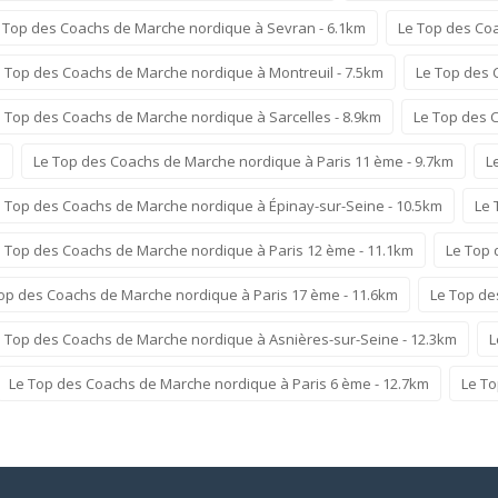
 Top des Coachs de Marche nordique à Sevran - 6.1km
Le Top des Coa
 Top des Coachs de Marche nordique à Montreuil - 7.5km
Le Top des 
 Top des Coachs de Marche nordique à Sarcelles - 8.9km
Le Top des 
m
Le Top des Coachs de Marche nordique à Paris 11 ème - 9.7km
L
 Top des Coachs de Marche nordique à Épinay-sur-Seine - 10.5km
Le 
 Top des Coachs de Marche nordique à Paris 12 ème - 11.1km
Le Top 
op des Coachs de Marche nordique à Paris 17 ème - 11.6km
Le Top de
 Top des Coachs de Marche nordique à Asnières-sur-Seine - 12.3km
L
Le Top des Coachs de Marche nordique à Paris 6 ème - 12.7km
Le To