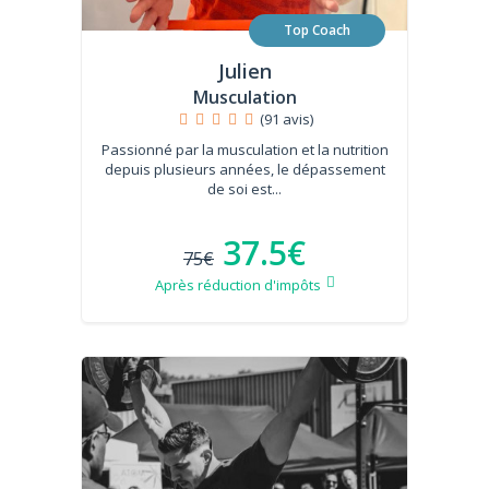
Top Coach
Julien
Musculation
(91 avis)
Passionné par la musculation et la nutrition
depuis plusieurs années, le dépassement
de soi est...
37.5€
75€
Après réduction d'impôts