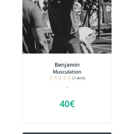
Benjamin
Musculation
(1 avis)
...
40€