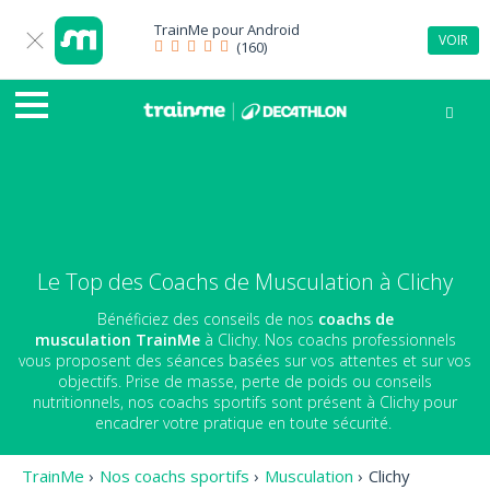
TrainMe pour
Android
VOIR
(160)
Le Top des Coachs de Musculation à Clichy
Bénéficiez des conseils de nos
coachs de
musculation
TrainMe
à Clichy. Nos coachs professionnels
vous proposent des séances basées sur vos attentes et sur vos
objectifs. Prise de masse, perte de poids ou conseils
nutritionnels, nos coachs sportifs sont présent à Clichy pour
encadrer votre pratique en toute sécurité.
TrainMe
›
Nos coachs sportifs
›
Musculation
›
Clichy