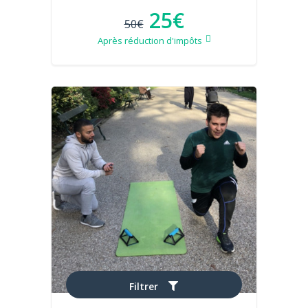
25€
50€
Après réduction d'impôts
Filtrer