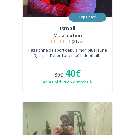
Top Coach
Ismail
Musculation
(21 avis)
Passionné de sport depuis mon plus jeune
âge, j'ai d'abord pratiqué le football...
40€
80€
Après réduction d'impôts