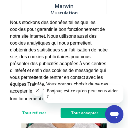
Marwin
Musculation
(39 avis)
Nous stockons des données telles que les
Fort d'une passion pour le sport qui
cookies pour garantir le bon fonctionnement de
m'anime depuis l'enfance, j'ai...
notre site internet. Nous utilisons aussi des
cookies analytiques qui nous permettent
70€
d'obtenir des statistiques sur l'utilisation de notre
site, des cookies publicitaires pour vous
présenter des publicités adaptées à vos centres
d'intérêt et enfin des cookies de messagerie qui
vous permettent de rentrer en contact avec les
équipes TrainMe. Vous pouvez choisir de ne pas
accepter les cookies non indispensables au
fonctionnement du site.
En savoir plus
Tout refuser
Tout accepter