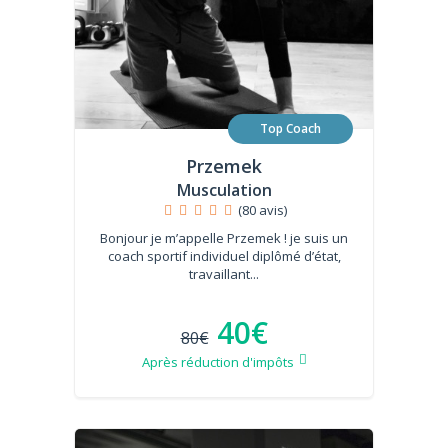
Top Coach
Przemek
Musculation
(80 avis)
Bonjour je m’appelle Przemek ! je suis un
coach sportif individuel diplômé d’état,
travaillant...
40€
80€
Après réduction d'impôts