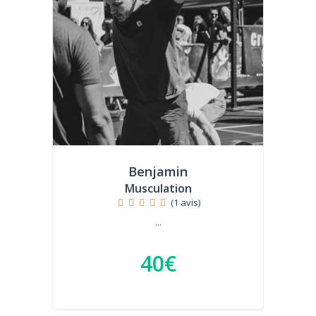
Benjamin
Musculation
(1 avis)
...
40€