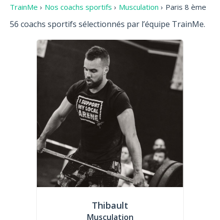
TrainMe
›
Nos coachs sportifs
›
Musculation
›
Paris 8 ème
56 coachs sportifs sélectionnés par l’équipe TrainMe.
Thibault
Musculation