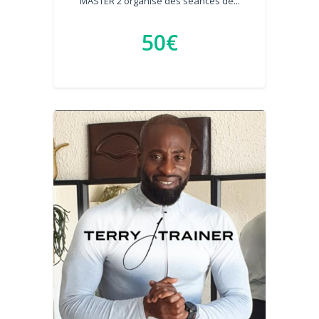
MASTER 2 organise des séances de...
50€