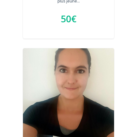
plus jeune...
50€