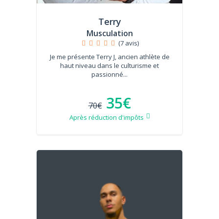
Terry
Musculation
(7 avis)
Je me présente Terry J, ancien athlète de
haut niveau dans le culturisme et
passionné...
35€
70€
Après réduction d'impôts