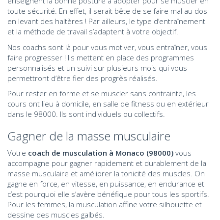
enseignent la bonne posture à adopter pour se muscler en
toute sécurité. En effet, il serait bête de se faire mal au dos
en levant des haltères ! Par ailleurs, le type d’entraînement
et la méthode de travail s’adaptent à votre objectif.
Nos coachs sont là pour vous motiver, vous entraîner, vous
faire progresser ! Ils mettent en place des programmes
personnalisés et un suivi sur plusieurs mois qui vous
permettront d’être fier des progrès réalisés.
Pour rester en forme et se muscler sans contrainte, les
cours ont lieu à domicile, en salle de fitness ou en extérieur
dans le 98000. Ils sont individuels ou collectifs.
Gagner de la masse musculaire
Votre
coach de musculation à Monaco (98000)
vous
accompagne pour gagner rapidement et durablement de la
masse musculaire et améliorer la tonicité des muscles. On
gagne en force, en vitesse, en puissance, en endurance et
c’est pourquoi elle s’avère bénéfique pour tous les sportifs.
Pour les femmes, la musculation affine votre silhouette et
dessine des muscles galbés.