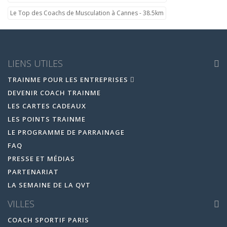
Le Top des Coachs de Musculation à Cannes - 38.5km
LIENS UTILES
TRAINME POUR LES ENTREPRISES
DEVENIR COACH TRAINME
LES CARTES CADEAUX
LES POINTS TRAINME
LE PROGRAMME DE PARRAINAGE
FAQ
PRESSE ET MÉDIAS
PARTENARIAT
LA SEMAINE DE LA QVT
VILLES
COACH SPORTIF PARIS