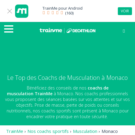
TrainMe pour
Android
VOIR
(160)
Le Top des Coachs de Musculation à Monaco
Bénéficiez des conseils de nos
coachs de
musculation
TrainMe
à Monaco. Nos coachs professionnels
vous proposent des séances basées sur vos attentes et sur vos
objectifs. Prise de masse, perte de poids ou conseils
nutritionnels, nos coachs sportifs sont présent à Monaco pour
encadrer votre pratique en toute sécurité.
TrainMe
›
Nos coachs sportifs
›
Musculation
›
Monaco