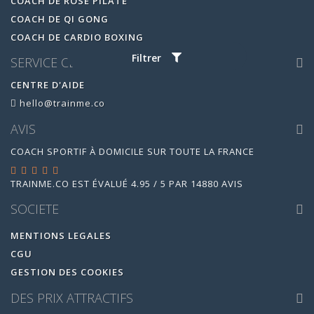
COACH DE ROSE PILATE
COACH DE QI GONG
COACH DE CARDIO BOXING
Filtrer
SERVICE CLIENT
CENTRE D'AIDE
hello@trainme.co
AVIS
COACH SPORTIF À DOMICILE SUR TOUTE LA FRANCE
TRAINME.CO
EST ÉVALUÉ
4.95
/
5
PAR
14880
AVIS
SOCIETE
MENTIONS LEGALES
CGU
GESTION DES COOKIES
DES PRIX ATTRACTIFS