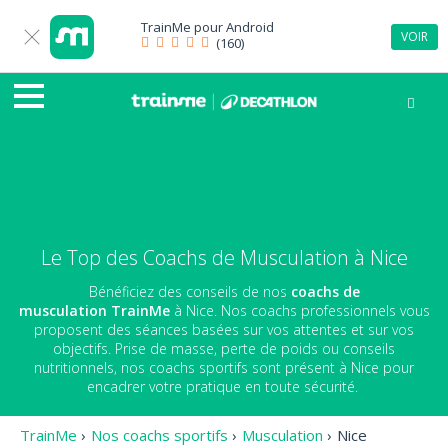
TrainMe pour
Android
VOIR
(160)
Le Top des Coachs de Musculation à Nice
Bénéficiez des conseils de nos
coachs de
musculation
TrainMe
à Nice. Nos coachs professionnels vous
proposent des séances basées sur vos attentes et sur vos
objectifs. Prise de masse, perte de poids ou conseils
nutritionnels, nos coachs sportifs sont présent à Nice pour
encadrer votre pratique en toute sécurité.
TrainMe
›
Nos coachs sportifs
›
Musculation
›
Nice