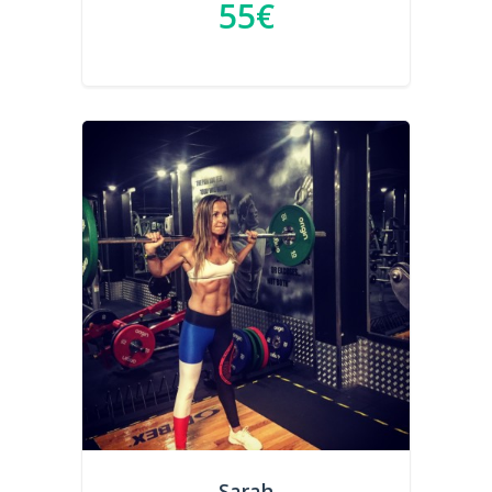
55€
Sarah