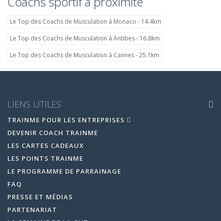
Coachs sportif à proximité
Le Top des Coachs de Musculation à Monaco - 14.4km
Le Top des Coachs de Musculation à Antibes - 16.8km
Le Top des Coachs de Musculation à Cannes - 25.1km
LIENS UTILES
TRAINME POUR LES ENTREPRISES
DEVENIR COACH TRAINME
LES CARTES CADEAUX
LES POINTS TRAINME
LE PROGRAMME DE PARRAINAGE
FAQ
PRESSE ET MÉDIAS
PARTENARIAT