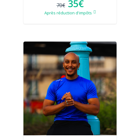
35€
70€
Après réduction d'impôts