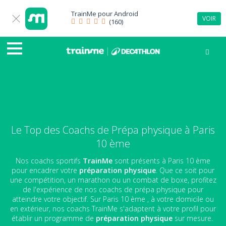
TrainMe pour
Android
VOIR
(160)
Le Top des Coachs de Prépa physique à Paris
10 ème
Nos coachs sportifs
TrainMe
sont présents à Paris 10 ème
pour encadrer votre
préparation physique
. Que ce soit pour
une compétition, un marathon ou un combat de boxe, profitez
de l'expérience de nos coachs de prépa physique pour
atteindre votre objectif. Sur Paris 10 ème , à votre domicile ou
en extérieur, nos coachs TrainMe s'adaptent à votre profil pour
établir un programme de
préparation physique
sur mesure.