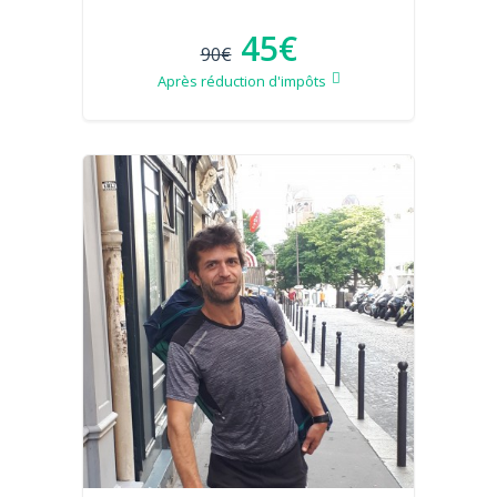
45€
90€
Après réduction d'impôts