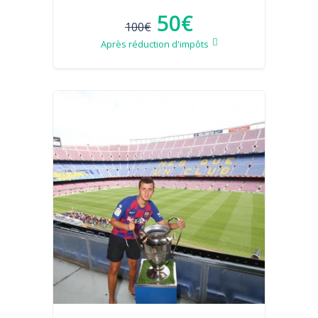
50€
100€
Après réduction d'impôts