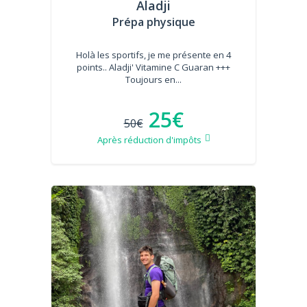
Aladji
Prépa physique
Holà les sportifs, je me présente en 4
points.. Aladji' Vitamine C Guaran +++
Toujours en...
25€
50€
Après réduction d'impôts