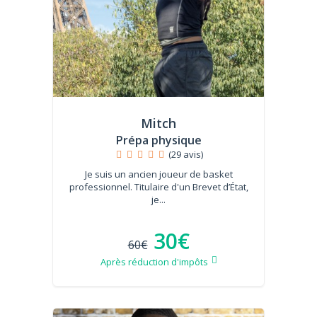
Mitch
Prépa physique
(29 avis)
Je suis un ancien joueur de basket
professionnel. Titulaire d'un Brevet d’État,
je...
30€
60€
Après réduction d'impôts