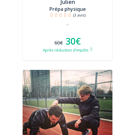
Julien
Prépa physique
(3 avis)
...
30€
60€
Après réduction d'impôts