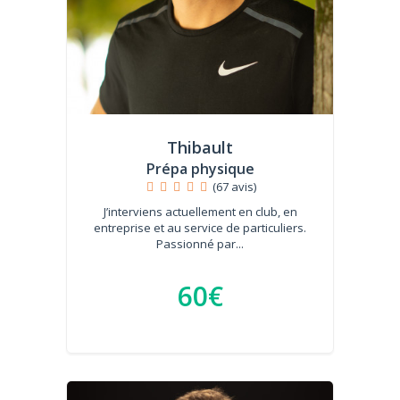
Thibault
Prépa physique
(67 avis)
J’interviens actuellement en club, en
entreprise et au service de particuliers.
Passionné par...
60€