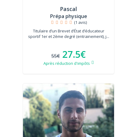
Pascal
Prépa physique
(1 avis)
Titulaire d’un Brevet d’État d’éducateur
sportif 1er et 2ème degré (entrainement), j...
27.5€
55€
Après réduction d'impôts