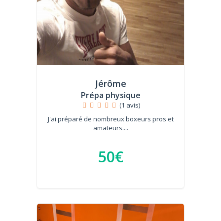
Jérôme
Prépa physique
(1 avis)
J'ai préparé de nombreux boxeurs pros et
amateurs....
50€