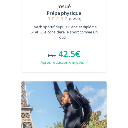
Josué
Prépa physique
(9 avis)
Coach sportif depuis 6 ans et diplômé
STAPS, je considère le sport comme un
outil...
42.5€
85€
Après réduction d'impôts