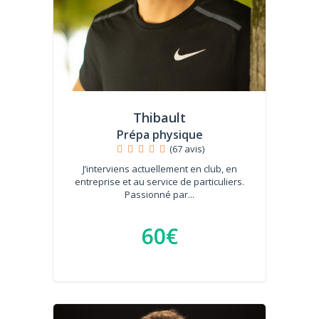
Thibault
Prépa physique
(67 avis)
J’interviens actuellement en club, en
entreprise et au service de particuliers.
Passionné par...
60€