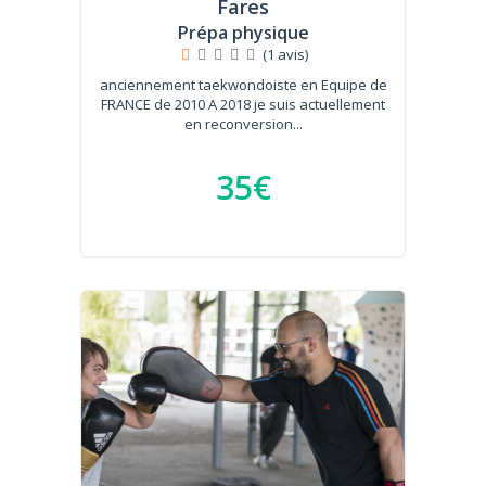
Fares
Prépa physique
(1 avis)
anciennement taekwondoiste en Equipe de
FRANCE de 2010 A 2018 je suis actuellement
en reconversion...
35€