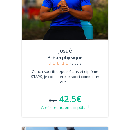
Josué
Prépa physique
(9 avis)
Coach sportif depuis 6 ans et diplômé
STAPS, je considère le sport comme un
outil...
42.5€
85€
Après réduction d'impôts