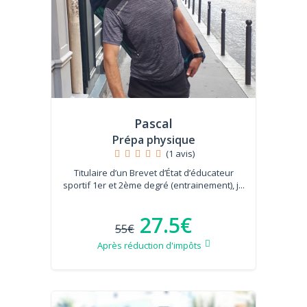
Pascal
Prépa physique
(1 avis)
Titulaire d’un Brevet d’État d’éducateur
sportif 1er et 2ème degré (entrainement), j...
27.5€
55€
Après réduction d'impôts