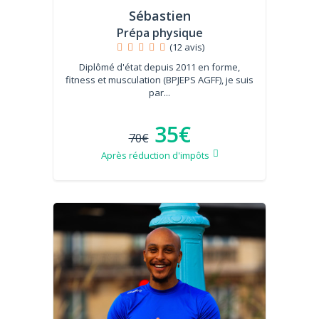
Sébastien
Prépa physique
(12 avis)
Diplômé d'état depuis 2011 en forme,
fitness et musculation (BPJEPS AGFF), je suis
par...
35€
70€
Après réduction d'impôts