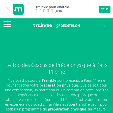
TrainMe pour
Android
VOIR
(160)
Le Top des Coachs de Prépa physique à Paris
11 ème
Nos coachs sportifs
TrainMe
sont présents à Paris 11 ème
pour encadrer votre
préparation physique
. Que ce soit pour
une compétition, un marathon ou un combat de boxe, profitez
de l'expérience de nos coachs de prépa physique pour
atteindre votre objectif. Sur Paris 11 ème , à votre domicile ou
en extérieur, nos coachs TrainMe s'adaptent à votre profil pour
établir un programme de
préparation physique
sur mesure.