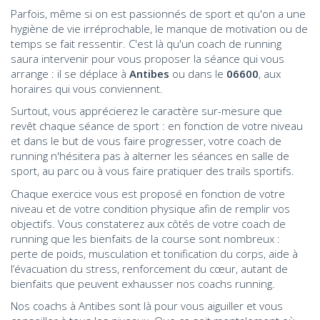
Parfois, même si on est passionnés de sport et qu'on a une
hygiène de vie irréprochable, le manque de motivation ou de
temps se fait ressentir. C'est là qu'un coach de running
saura intervenir pour vous proposer la séance qui vous
arrange : il se déplace à
Antibes
ou dans le
06600
, aux
horaires qui vous conviennent.
Surtout, vous apprécierez le caractère sur-mesure que
revêt chaque séance de sport : en fonction de votre niveau
et dans le but de vous faire progresser, votre coach de
running n'hésitera pas à alterner les séances en salle de
sport, au parc ou à vous faire pratiquer des trails sportifs.
Chaque exercice vous est proposé en fonction de votre
niveau et de votre condition physique afin de remplir vos
objectifs. Vous constaterez aux côtés de votre coach de
running que les bienfaits de la course sont nombreux :
perte de poids, musculation et tonification du corps, aide à
l’évacuation du stress, renforcement du cœur, autant de
bienfaits que peuvent exhausser nos coachs running.
Nos coachs à Antibes sont là pour vous aiguiller et vous