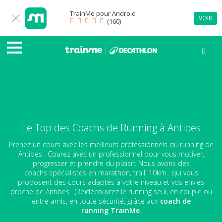
TrainMe pour
Android
VOIR
(160)
Le Top des Coachs de Running à Antibes
Prenez un cours avec les meilleurs professionnels du running de
Antibes . Courez avec un professionnel pour vous motiver,
progresser et prendre du plaisir. Nous avons des
coachs spécialistes en marathon, trail, 10km.. qui vous
proposent des cours adaptés à votre niveau et vos envies
proche de Antibes . (Re)découvrez le running seul, en couple ou
entre amis, en toute sécurité, grâce aux
coach de
running
TrainMe
.