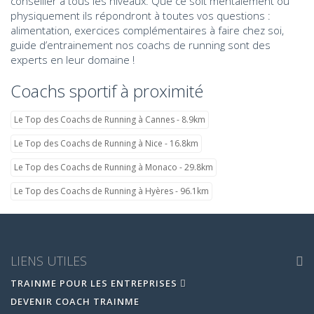
conseiller à tous les niveaux. Que ce soit mentalement où
physiquement ils répondront à toutes vos questions :
alimentation, exercices complémentaires à faire chez soi,
guide d’entrainement nos coachs de running sont des
experts en leur domaine !
Coachs sportif à proximité
Le Top des Coachs de Running à Cannes - 8.9km
Le Top des Coachs de Running à Nice - 16.8km
Le Top des Coachs de Running à Monaco - 29.8km
Le Top des Coachs de Running à Hyères - 96.1km
LIENS UTILES
TRAINME POUR LES ENTREPRISES
DEVENIR COACH TRAINME