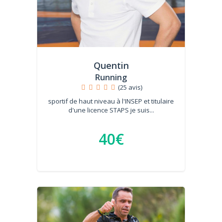
Quentin
Running
(25 avis)
sportif de haut niveau à l'INSEP et titulaire
d'une licence STAPS je suis...
40€