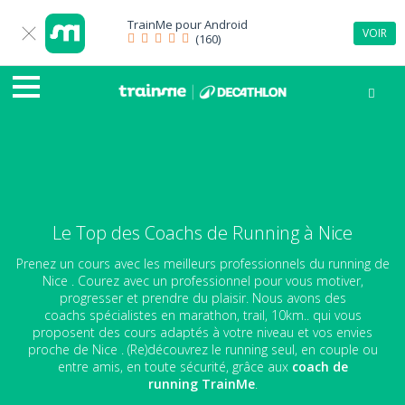
TrainMe pour
Android
VOIR
(160)
Le Top des Coachs de Running à Nice
Prenez un cours avec les meilleurs professionnels du running de
Nice . Courez avec un professionnel pour vous motiver,
progresser et prendre du plaisir. Nous avons des
coachs spécialistes en marathon, trail, 10km.. qui vous
proposent des cours adaptés à votre niveau et vos envies
proche de Nice . (Re)découvrez le running seul, en couple ou
entre amis, en toute sécurité, grâce aux
coach de
running
TrainMe
.