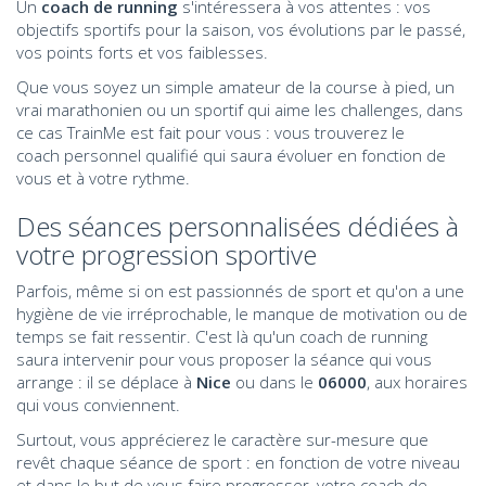
Un
coach de running
s'intéressera à vos attentes : vos
objectifs sportifs pour la saison, vos évolutions par le passé,
vos points forts et vos faiblesses.
Que vous soyez un simple amateur de la course à pied, un
vrai marathonien ou un sportif qui aime les challenges, dans
ce cas TrainMe est fait pour vous : vous trouverez le
coach personnel qualifié qui saura évoluer en fonction de
vous et à votre rythme.
Des séances personnalisées dédiées à
votre progression sportive
Parfois, même si on est passionnés de sport et qu'on a une
hygiène de vie irréprochable, le manque de motivation ou de
temps se fait ressentir. C'est là qu'un coach de running
saura intervenir pour vous proposer la séance qui vous
arrange : il se déplace à
Nice
ou dans le
06000
, aux horaires
qui vous conviennent.
Surtout, vous apprécierez le caractère sur-mesure que
revêt chaque séance de sport : en fonction de votre niveau
et dans le but de vous faire progresser, votre coach de