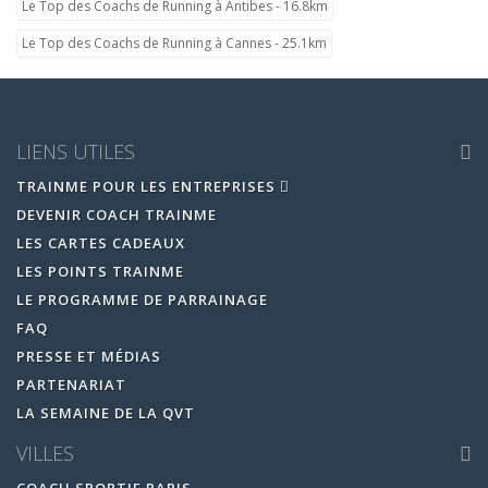
Le Top des Coachs de Running à Antibes - 16.8km
Le Top des Coachs de Running à Cannes - 25.1km
LIENS UTILES
TRAINME POUR LES ENTREPRISES
DEVENIR COACH TRAINME
LES CARTES CADEAUX
LES POINTS TRAINME
LE PROGRAMME DE PARRAINAGE
FAQ
PRESSE ET MÉDIAS
PARTENARIAT
LA SEMAINE DE LA QVT
VILLES
COACH SPORTIF PARIS