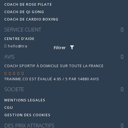
COACH DE ROSE PILATE
COACH DE QI GONG
COACH DE CARDIO BOXING
SERVICE CLIENT
CENTRE D'AIDE
hello@trainme.co
Filtrer
AVIS
COACH SPORTIF À DOMICILE SUR TOUTE LA FRANCE
TRAINME.CO
EST ÉVALUÉ
4.95
/
5
PAR
14880
AVIS
SOCIETE
MENTIONS LEGALES
CGU
GESTION DES COOKIES
DES PRIX ATTRACTIFS