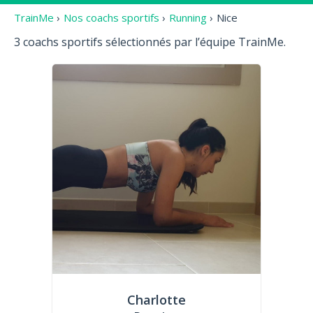
TrainMe
›
Nos coachs sportifs
›
Running
›
Nice
3 coachs sportifs sélectionnés par l’équipe TrainMe.
Charlotte