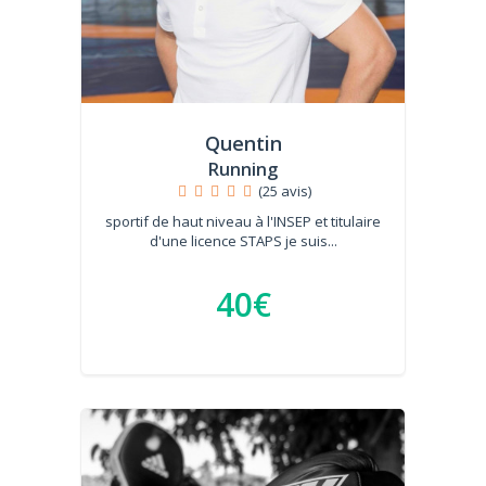
Quentin
Running
(25 avis)
sportif de haut niveau à l'INSEP et titulaire
d'une licence STAPS je suis...
40€