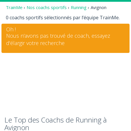
TrainMe
›
Nos coachs sportifs
›
Running
›
Avignon
0 coachs sportifs sélectionnés par l’équipe TrainMe.
Oh !
Nous n'avons pas trouvé de coach, essayez
d'élargir votre recherche
Le Top des Coachs de Running à
Avignon