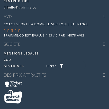
CENTRE D'AIDE
hello@trainme.co
AVIS
COACH SPORTIF À DOMICILE SUR TOUTE LA FRANCE
TRAINME.CO
EST ÉVALUÉ
4.95
/
5
PAR
14878
AVIS
SOCIETE
MENTIONS LEGALES
CGU
Filtrer
GESTION DES COOKIES
DES PRIX ATTRACTIFS