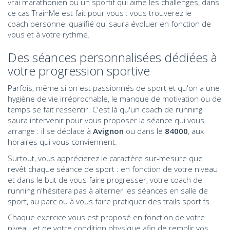
vrai marathonien ou un sportif qui aime les challenges, dans
ce cas TrainMe est fait pour vous : vous trouverez le
coach personnel qualifié qui saura évoluer en fonction de
vous et à votre rythme.
Des séances personnalisées dédiées à
votre progression sportive
Parfois, même si on est passionnés de sport et qu'on a une
hygiène de vie irréprochable, le manque de motivation ou de
temps se fait ressentir. C'est là qu'un coach de running
saura intervenir pour vous proposer la séance qui vous
arrange : il se déplace à
Avignon
ou dans le
84000
, aux
horaires qui vous conviennent.
Surtout, vous apprécierez le caractère sur-mesure que
revêt chaque séance de sport : en fonction de votre niveau
et dans le but de vous faire progresser, votre coach de
running n'hésitera pas à alterner les séances en salle de
sport, au parc ou à vous faire pratiquer des trails sportifs.
Chaque exercice vous est proposé en fonction de votre
niveau et de votre condition physique afin de remplir vos