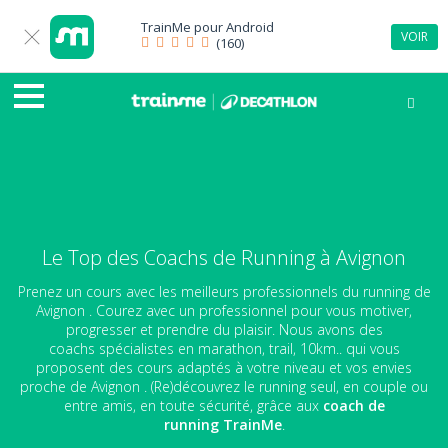
TrainMe pour
Android
VOIR
(160)
Le Top des Coachs de Running à Avignon
Prenez un cours avec les meilleurs professionnels du running de
Avignon . Courez avec un professionnel pour vous motiver,
progresser et prendre du plaisir. Nous avons des
coachs spécialistes en marathon, trail, 10km.. qui vous
proposent des cours adaptés à votre niveau et vos envies
proche de Avignon . (Re)découvrez le running seul, en couple ou
entre amis, en toute sécurité, grâce aux
coach de
running
TrainMe
.