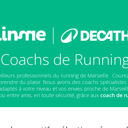
 Coachs de Running 
illeurs professionnels du running de Marseille . Coure
prendre du plaisir. Nous avons des coachs spécialistes e
aptés à votre niveau et vos envies proche de Marseill
ou entre amis, en toute sécurité, grâce aux
coach de r