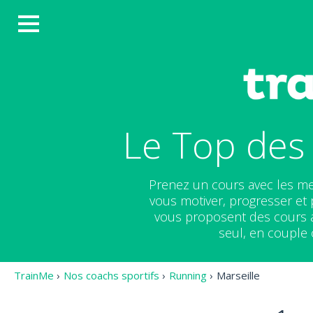
Le Top des
Prenez un cours avec les me
vous motiver, progresser et 
vous proposent des cours ad
seul, en couple 
TrainMe
›
Nos coachs sportifs
›
Running
›
Marseille