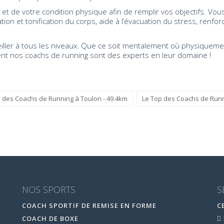
et de votre condition physique afin de remplir vos objectifs. Vou
tion et tonification du corps, aide à l’évacuation du stress, ren
seiller à tous les niveaux. Que ce soit mentalement où physiquemen
ent nos coachs de running sont des experts en leur domaine !
 des Coachs de Running à Toulon - 49.4km
Le Top des Coachs de Runn
NOS SPORTS
S
COACH SPORTIF DE REMISE EN FORME
C
COACH DE BOXE