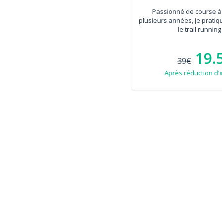
Passionné de course à
plusieurs années, je prati
le trail running 
19.
39€
Après réduction d'