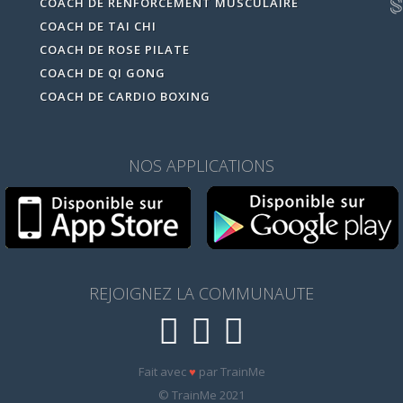
COACH DE RENFORCEMENT MUSCULAIRE
COACH DE TAI CHI
COACH DE ROSE PILATE
COACH DE QI GONG
COACH DE CARDIO BOXING
NOS APPLICATIONS
REJOIGNEZ LA COMMUNAUTE
Fait avec
♥
par TrainMe
© TrainMe 2021