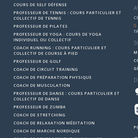
COURS DE SELF DÉFENSE
A
PROFESSEUR DE TENNIS : COURS PARTICULIER ET
C
COLLECTIF DE TENNIS
PROFESSEUR DE PILATES
T
PROFESSEUR DE YOGA : COURS DE YOGA
INDIVIDUEL OU COLLECTIF
S
COACH RUNNING : COURS PARTICULIER ET
M
COLLECTIF DE COURSE À PIED
C
PROFESSEUR DE GOLF
G
COACH DE CIRCUIT TRAINING
COACH DE PRÉPARATION PHYSIQUE
D
COACH DE MUSCULATION
PROFESSEUR DE DANSE : COURS PARTICULIER ET
COLLECTIF DE DANSE
PROFESSEUR DE ZUMBA
COACH DE STRETCHING
COACH DE RELAXATION MÉDITATION
P
COACH DE MARCHE NORDIQUE