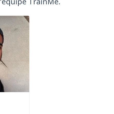
l’équipe TrainMe.