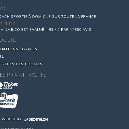
VIS
OACH SPORTIF À DOMICILE SUR TOUTE LA FRANCE
RAINME.CO
EST ÉVALUÉ
4.95
/
5
PAR
14880
AVIS
OCIETE
ENTIONS LEGALES
GU
ESTION DES COOKIES
ES PRIX ATTRACTIFS
OWERED BY