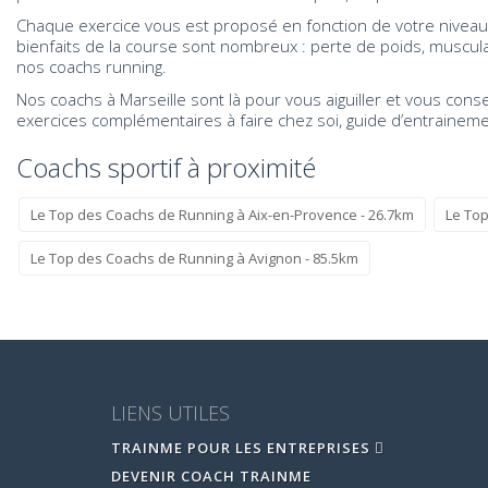
Chaque exercice vous est proposé en fonction de votre niveau 
bienfaits de la course sont nombreux : perte de poids, muscula
nos coachs running.
Nos coachs à Marseille sont là pour vous aiguiller et vous con
exercices complémentaires à faire chez soi, guide d’entrainem
Coachs sportif à proximité
Le Top des Coachs de Running à Aix-en-Provence - 26.7km
Le Top
Le Top des Coachs de Running à Avignon - 85.5km
LIENS UTILES
TRAINME POUR LES ENTREPRISES
DEVENIR COACH TRAINME