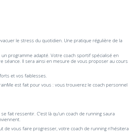
évacuer le stress du quotidien. Une pratique régulière de la
e un programme adapté. Votre coach sportif spécialisé en
e séance. Il sera ainsi en mesure de vous proposer au cours
forts et vos faiblesses.
rainMe est fait pour vous : vous trouverez le coach personnel
e fait ressentir. C'est là qu'un coach de running saura
nviennent.
t de vous faire progresser, votre coach de running n'hésitera