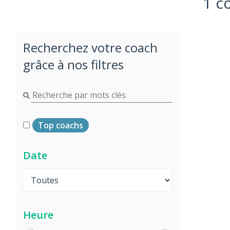
1 c
Recherchez votre coach
grâce à nos filtres
Top coachs
Date
Heure