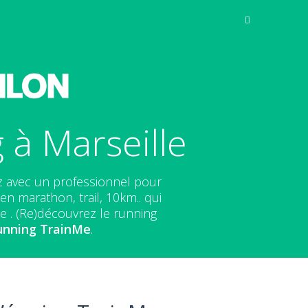
à Marseille
z avec un professionnel pour
n marathon, trail, 10km.. qui
e . (Re)découvrez le running
unning
TrainMe
.