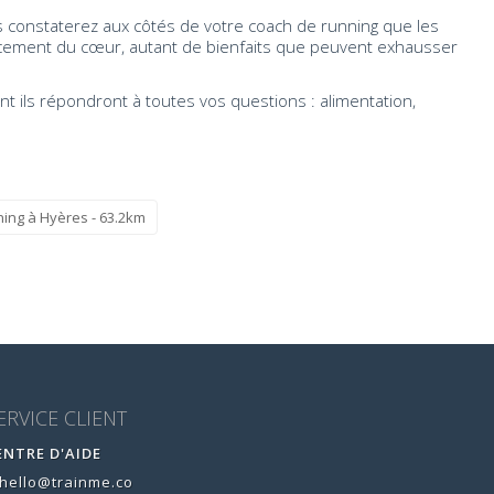
s constaterez aux côtés de votre coach de running que les
forcement du cœur, autant de bienfaits que peuvent exhausser
t ils répondront à toutes vos questions : alimentation,
ing à Hyères - 63.2km
ERVICE CLIENT
ENTRE D'AIDE
hello@trainme.co