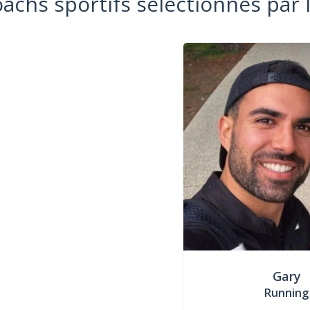
oachs sportifs sélectionnés par 
Gary
Running