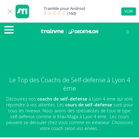
TrainMe pour
Android
VOIR
(160)
Le Top des Coachs de Self-defense à Lyon 4
ème
Découvrez nos
coachs de self-defense
à Lyon 4 ème qui vont
répondre à vos attentes. Les
cours de self-defense
sont pour
tous les niveaux. Nous avons des spécialistes de tous le type
self-defense comme le Krav-Maga à Lyon 4 ème . Les cours
peuvent se dérouler chez vous comme en exterieur. Choisissez
votre coach selon vos envies :