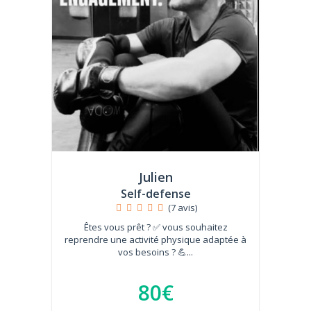
Julien
Self-defense
(7 avis)
Êtes vous prêt ? ✅ vous souhaitez
reprendre une activité physique adaptée à
vos besoins ? 💪...
80€