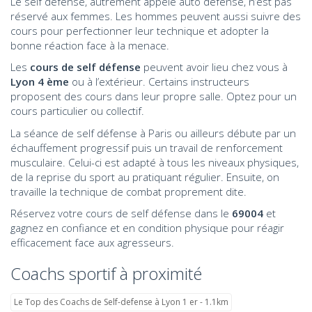
Le self défense, autrement appelé auto défense, n’est pas
réservé aux femmes. Les hommes peuvent aussi suivre des
cours pour perfectionner leur technique et adopter la
bonne réaction face à la menace.
Les
cours de self défense
peuvent avoir lieu chez vous à
Lyon 4 ème
ou à l’extérieur. Certains instructeurs
proposent des cours dans leur propre salle. Optez pour un
cours particulier ou collectif.
La séance de self défense à Paris ou ailleurs débute par un
échauffement progressif puis un travail de renforcement
musculaire. Celui-ci est adapté à tous les niveaux physiques,
de la reprise du sport au pratiquant régulier. Ensuite, on
travaille la technique de combat proprement dite.
Réservez votre cours de self défense dans le
69004
et
gagnez en confiance et en condition physique pour réagir
efficacement face aux agresseurs.
Coachs sportif à proximité
Le Top des Coachs de Self-defense à Lyon 1 er - 1.1km