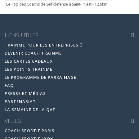
Le Top des Coachs de Self-defense à Saint-Priest - 12.9km
LIENS UTILES
TRAINME POUR LES ENTREPRISES
DEVENIR COACH TRAINME
LES CARTES CADEAUX
LES POINTS TRAINME
LE PROGRAMME DE PARRAINAGE
FAQ
PRESSE ET MÉDIAS
PARTENARIAT
LA SEMAINE DE LA QVT
VILLES
COACH SPORTIF PARIS
COACH SPORTIF LYON