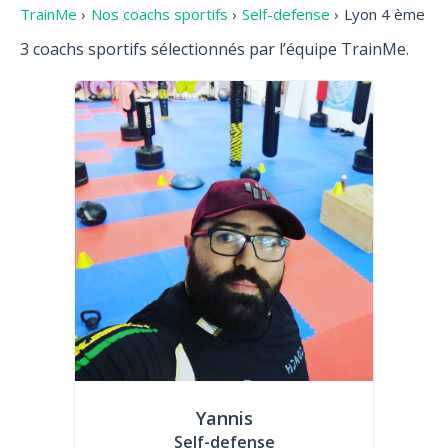
TrainMe
›
Nos coachs sportifs
›
Self-defense
›
Lyon 4 ème
3 coachs sportifs sélectionnés par l’équipe TrainMe.
Yannis
Self-defense