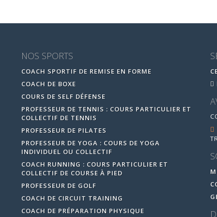
NOS SPORTS
S
COACH SPORTIF DE REMISE EN FORME
C
COACH DE BOXE
COURS DE SELF DÉFENSE
A
PROFESSEUR DE TENNIS : COURS PARTICULIER ET
C
COLLECTIF DE TENNIS
PROFESSEUR DE PILATES
T
PROFESSEUR DE YOGA : COURS DE YOGA
INDIVIDUEL OU COLLECTIF
S
COACH RUNNING : COURS PARTICULIER ET
M
COLLECTIF DE COURSE À PIED
C
PROFESSEUR DE GOLF
G
COACH DE CIRCUIT TRAINING
COACH DE PRÉPARATION PHYSIQUE
D