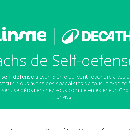
chs de Self-defen
 self-defense
à Lyon 6 ème qui vont répondre à vos a
iveaux. Nous avons des spécialistes de tous le type s
uvent se dérouler chez vous comme en exterieur. Choi
envies :