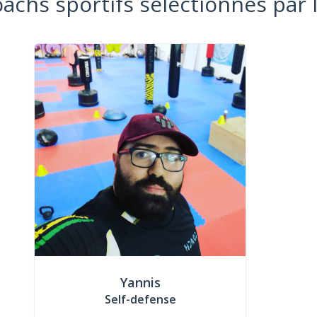
oachs sportifs sélectionnés par 
Yannis
Self-defense