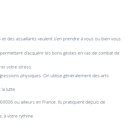
 et des assaillants veulent s’en prendre à vous ou bien vous
ermettent d’acquérir les bons gestes en cas de combat de
rer votre stress.
gressions physiques. On utilise généralement des arts
la lutte
9006 ou ailleurs en France. Ils pratiquent depuis de
, à votre rythme.