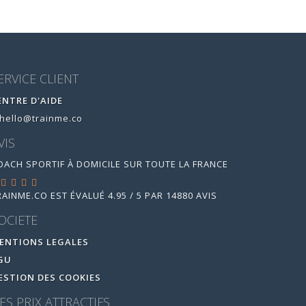
ERVICE CLIENT
ENTRE D'AIDE
hello@trainme.co
VIS
OACH SPORTIF À DOMICILE SUR TOUTE LA FRANCE
RAINME.CO
EST ÉVALUÉ
4.95
/
5
PAR
14880
AVIS
OCIETE
ENTIONS LEGALES
GU
ESTION DES COOKIES
ES PRIX ATTRACTIFS