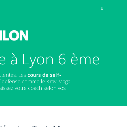
se à Lyon 6 ème
ttentes. Les
cours de self-
elf-defense comme le Krav-Maga
sissez votre coach selon vos