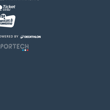
OWERED BY