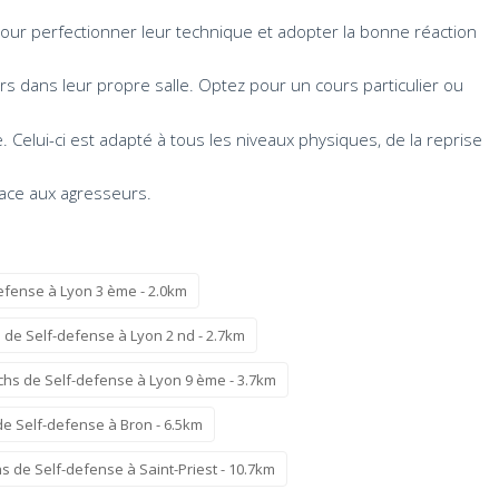
ur perfectionner leur technique et adopter la bonne réaction
rs dans leur propre salle. Optez pour un cours particulier ou
Celui-ci est adapté à tous les niveaux physiques, de la reprise
face aux agresseurs.
efense à Lyon 3 ème - 2.0km
 de Self-defense à Lyon 2 nd - 2.7km
hs de Self-defense à Lyon 9 ème - 3.7km
e Self-defense à Bron - 6.5km
 de Self-defense à Saint-Priest - 10.7km