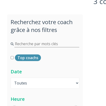
3 c
Recherchez votre coach
grâce à nos filtres
Top coachs
Date
Heure