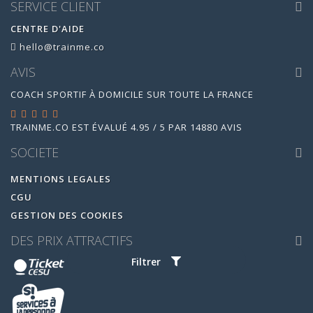
SERVICE CLIENT
CENTRE D'AIDE
hello@trainme.co
AVIS
COACH SPORTIF À DOMICILE SUR TOUTE LA FRANCE
TRAINME.CO
EST ÉVALUÉ
4.95
/
5
PAR
14880
AVIS
SOCIETE
MENTIONS LEGALES
CGU
GESTION DES COOKIES
DES PRIX ATTRACTIFS
Filtrer