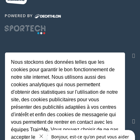
POWERED BY
NOS APPLICATIONS
Nous stockons des données telles que les
cookies pour garantir le bon fonctionnement de
notre site internet. Nous utilisons aussi des
cookies analytiques qui nous permettent
d'obtenir des statistiques sur l'utilisation de notre
site, des cookies publicitaires pour vous
présenter des publicités adaptées à vos centres
d'intérêt et enfin des cookies de messagerie qui
REJOIGNEZ LA COMMUNAUTE
vous permettent de rentrer en contact avec les
équipes TrainMe. Vous pouvez choisir de ne pas
accepter les cookies non indispensables au