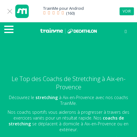
TrainMe pour
Android
VOIR
(160)
Le Top des Coachs de Stretching à Aix-en-
Provence
Découvrez le
stretching
à Aix-en-Provence avec nos coachs
TrainMe.
Nos coachs sportifs vous aiderons à progresser à travers des
exercices variés pour un résultat rapide. Nos
coachs de
stretching
se déplacent à domicile à Aix-en-Provence ou en
extérieur.