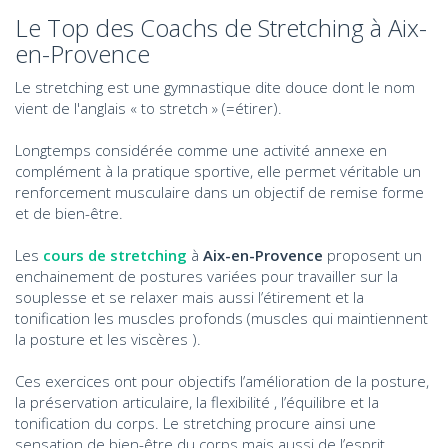
Le Top des Coachs de Stretching à Aix-
en-Provence
Le stretching est une gymnastique dite douce dont le nom
vient de l'anglais « to stretch » (=étirer).
Longtemps considérée comme une activité annexe en
complément à la pratique sportive, elle permet véritable un
renforcement musculaire dans un objectif de remise forme
et de bien-être.
Les
cours de stretching
à
Aix-en-Provence
proposent un
enchainement de postures variées pour travailler sur la
souplesse et se relaxer mais aussi l’étirement et la
tonification les muscles profonds (muscles qui maintiennent
la posture et les viscères ).
Ces exercices ont pour objectifs l’amélioration de la posture,
la préservation articulaire, la flexibilité , l’équilibre et la
tonification du corps. Le stretching procure ainsi une
sensation de bien-être du corps mais aussi de l’esprit.