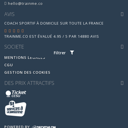
hello@trainme.co
AVIS
COACH SPORTIF À DOMICILE SUR TOUTE LA FRANCE
TRAINME.CO
EST ÉVALUÉ
4.95
/
5
PAR
14880
AVIS
SOCIETE
Filtrer
MENTIONS LEGALES
CGU
GESTION DES COOKIES
DES PRIX ATTRACTIFS
POWERED BY