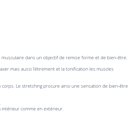
musculaire dans un objectif de remise forme et de bien-être.
er mais aussi l’étirement et la tonification les muscles
on du corps. Le stretching procure ainsi une sensation de bien-être
.
en intérieur comme en extérieur.