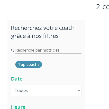
2 c
Recherchez votre coach
grâce à nos filtres
Top coachs
Date
Heure