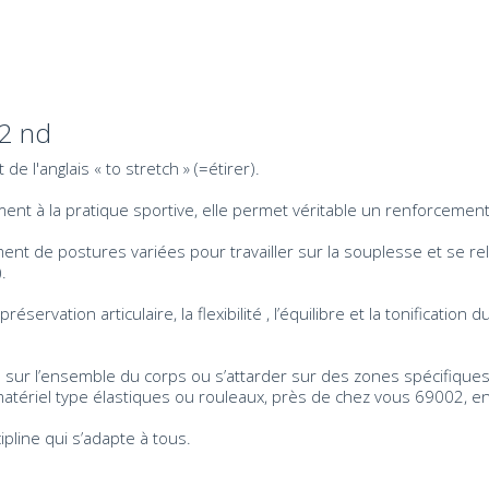
 2 nd
 l'anglais « to stretch » (=étirer).
 à la pratique sportive, elle permet véritable un renforcement 
 de postures variées pour travailler sur la souplesse et se relax
.
réservation articulaire, la flexibilité , l’équilibre et la tonificati
l sur l’ensemble du corps ou s’attarder sur des zones spécifiques
matériel type élastiques ou rouleaux, près de chez vous 69002, 
cipline qui s’adapte à tous.