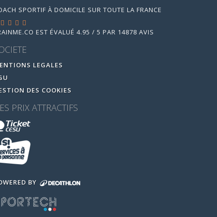
OACH SPORTIF À DOMICILE SUR TOUTE LA FRANCE
RAINME.CO
EST ÉVALUÉ
4.95
/
5
PAR
14878
AVIS
OCIETE
ENTIONS LEGALES
GU
ESTION DES COOKIES
ES PRIX ATTRACTIFS
OWERED BY