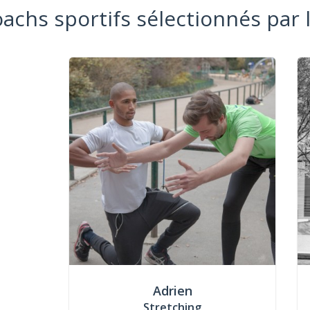
oachs sportifs sélectionnés par 
Adrien
Stretching