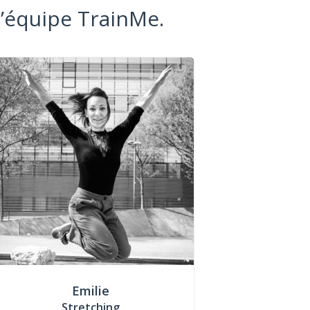
l’équipe TrainMe.
Emilie
Stretching