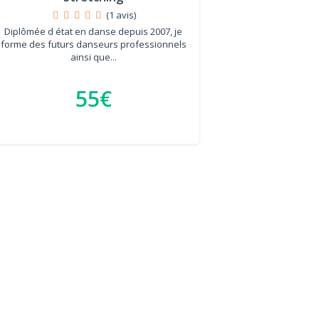
(1 avis)
Diplômée d état en danse depuis 2007, je
forme des futurs danseurs professionnels
ainsi que...
55€