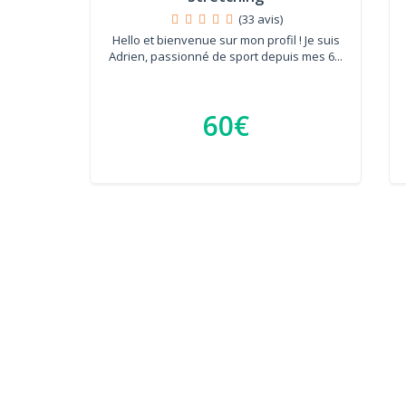
(33 avis)
Hello et bienvenue sur mon profil ! Je suis
Adrien, passionné de sport depuis mes 6...
60€