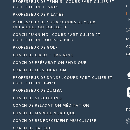
PROFESSEUR DE TENNIS : COURS PARTICULIER ET
C
COLLECTIF DE TENNIS
PROFESSEUR DE PILATES
T
PROFESSEUR DE YOGA : COURS DE YOGA
INDIVIDUEL OU COLLECTIF
S
COACH RUNNING : COURS PARTICULIER ET
M
COLLECTIF DE COURSE À PIED
C
PROFESSEUR DE GOLF
G
COACH DE CIRCUIT TRAINING
COACH DE PRÉPARATION PHYSIQUE
D
COACH DE MUSCULATION
PROFESSEUR DE DANSE : COURS PARTICULIER ET
COLLECTIF DE DANSE
PROFESSEUR DE ZUMBA
COACH DE STRETCHING
COACH DE RELAXATION MÉDITATION
P
COACH DE MARCHE NORDIQUE
COACH DE RENFORCEMENT MUSCULAIRE
COACH DE TAI CHI