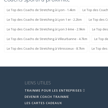
Le Top des Coachs de Stretching à Lyon - 1.4km
Le Top des Coach
Le Top des Coachs de Stretching à Lyon 1 er - 2.2km
Le Top des C
Le Top des Coachs de Stretching à Lyon 3 ème - 2.9km
Le Top des
Le Top des Coachs de Stretching à Villeurbanne - 4.7km
Le Top de
Le Top des Coachs de Stretching à Vénissieux - 8.7km
Le Top des 
LIENS UTILES
TRAINME POUR LES ENTREPRISES
DEVENIR COACH TRAINME
LES CARTES CADEAUX