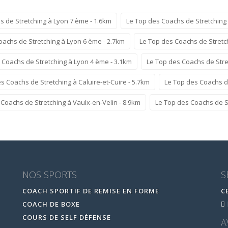
s de Stretching à Lyon 7 ème - 1.6km
Le Top des Coachs de Stretching 
oachs de Stretching à Lyon 6 ème - 2.7km
Le Top des Coachs de Stretc
 Coachs de Stretching à Lyon 4 ème - 3.1km
Le Top des Coachs de Stre
s Coachs de Stretching à Caluire-et-Cuire - 5.7km
Le Top des Coachs de
Coachs de Stretching à Vaulx-en-Velin - 8.9km
Le Top des Coachs de St
NOS SPORTS
S
COACH SPORTIF DE REMISE EN FORME
C
COACH DE BOXE
COURS DE SELF DÉFENSE
A