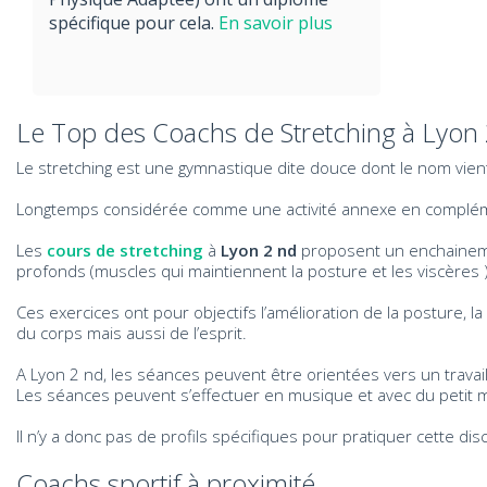
spécifique pour cela.
En savoir plus
Le Top des Coachs de Stretching à Lyon
Le stretching est une gymnastique dite douce dont le nom vient de
Longtemps considérée comme une activité annexe en complément
Les
cours de stretching
à
Lyon 2 nd
proposent un enchainement
profonds (muscles qui maintiennent la posture et les viscères )
Ces exercices ont pour objectifs l’amélioration de la posture, la p
du corps mais aussi de l’esprit.
A Lyon 2 nd, les séances peuvent être orientées vers un travai
Les séances peuvent s’effectuer en musique et avec du petit 
Il n’y a donc pas de profils spécifiques pour pratiquer cette dis
Coachs sportif à proximité