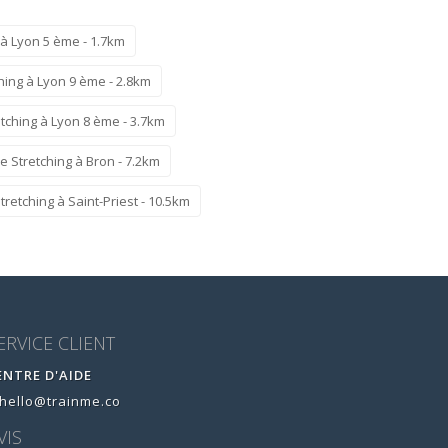
à Lyon 5 ème - 1.7km
hing à Lyon 9 ème - 2.8km
tching à Lyon 8 ème - 3.7km
 Stretching à Bron - 7.2km
retching à Saint-Priest - 10.5km
ERVICE CLIENT
ENTRE D'AIDE
hello@trainme.co
VIS