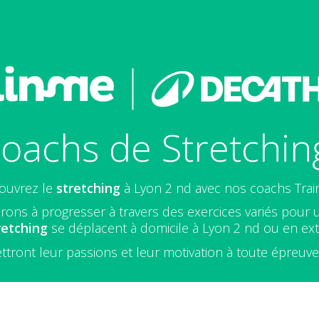
oachs de Stretchin
ouvrez le
stretching
à Lyon 2 nd avec nos coachs Trai
rons à progresser à travers des exercices variés pour 
retching
se déplacent à domicile à Lyon 2 nd ou en ext
ttront leur passions et leur motivation à toute épreuv