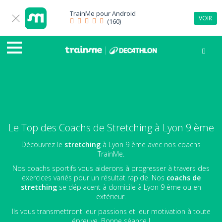
TrainMe pour
Android
VOIR
(160)
Le Top des Coachs de Stretching à Lyon 9 ème
Découvrez le
stretching
à Lyon 9 ème avec nos coachs
TrainMe.
Nos coachs sportifs vous aiderons à progresser à travers des
exercices variés pour un résultat rapide. Nos
coachs de
stretching
se déplacent à domicile à Lyon 9 ème ou en
extérieur.
Ils vous transmettront leur passions et leur motivation à toute
épreuve. Bonne séance !