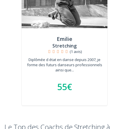
Emilie
Stretching
(1 avis)
Diplômée d état en danse depuis 2007, je
forme des futurs danseurs professionnels
ainsi que...
55€
Le Top des Coachs de Stretching à