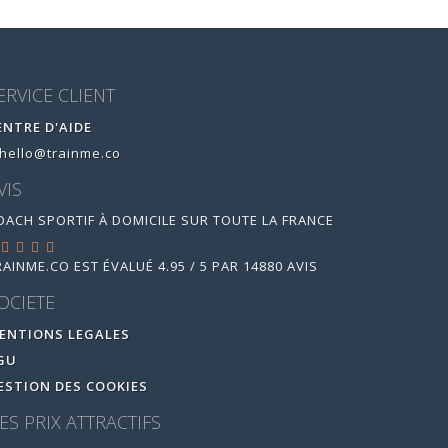
ERVICE CLIENT
ENTRE D'AIDE
hello@trainme.co
VIS
OACH SPORTIF À DOMICILE SUR TOUTE LA FRANCE
RAINME.CO
EST ÉVALUÉ
4.95
/
5
PAR
14880
AVIS
OCIETE
ENTIONS LEGALES
GU
ESTION DES COOKIES
ES PRIX ATTRACTIFS