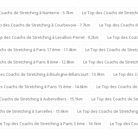
Coachs de Stretching à Nanterre - 5.7km
Le Top des Coachs de Stretch
p des Coachs de Stretching à Courbevoie - 7.7km
Le Top des Coachs de
p des Coachs de Stretching à Levallois-Perret - 9.2km
Le Top des Coach
chs de Stretching à Paris 17 ème - 11.4km
Le Top des Coachs de Stretc
hs de Stretching à Paris 8 ème - 12.8km
Le Top des Coachs de Stretch
es Coachs de Stretching à Boulogne-Billancourt - 13.9km
Le Top des C
s Coachs de Stretching à Paris 15 ème - 14.6km
Le Top des Coachs de S
Coachs de Stretching à Aubervilliers - 15.1km
Le Top des Coachs de Str
hs de Stretching à Sarcelles - 15.6km
Le Top des Coachs de Stretching
Le Top des Coachs de Stretching à Paris 3 ème - 16.1km
Le Top des Coa