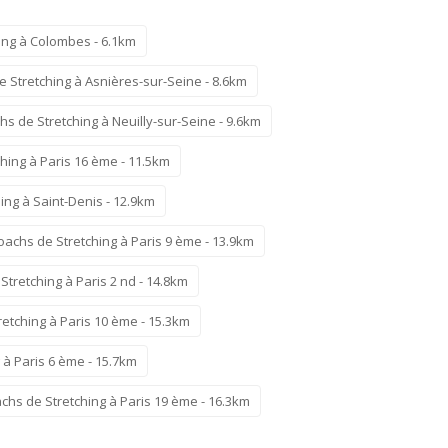
ing à Colombes - 6.1km
 Stretching à Asnières-sur-Seine - 8.6km
s de Stretching à Neuilly-sur-Seine - 9.6km
hing à Paris 16 ème - 11.5km
ing à Saint-Denis - 12.9km
oachs de Stretching à Paris 9 ème - 13.9km
tretching à Paris 2 nd - 14.8km
etching à Paris 10 ème - 15.3km
 à Paris 6 ème - 15.7km
chs de Stretching à Paris 19 ème - 16.3km