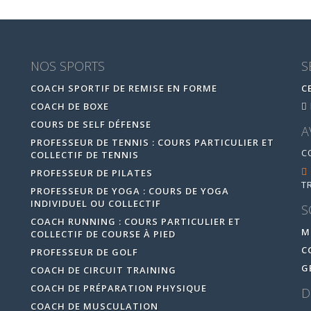
NOS SPORTS
S
COACH SPORTIF DE REMISE EN FORME
C
COACH DE BOXE
COURS DE SELF DÉFENSE
A
PROFESSEUR DE TENNIS : COURS PARTICULIER ET
C
COLLECTIF DE TENNIS
PROFESSEUR DE PILATES
T
PROFESSEUR DE YOGA : COURS DE YOGA
INDIVIDUEL OU COLLECTIF
S
COACH RUNNING : COURS PARTICULIER ET
M
COLLECTIF DE COURSE À PIED
C
PROFESSEUR DE GOLF
G
COACH DE CIRCUIT TRAINING
COACH DE PRÉPARATION PHYSIQUE
D
COACH DE MUSCULATION