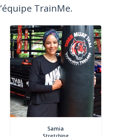
l’équipe TrainMe.
Samia
Stretching