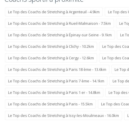
Le Top des Coachs de Stretching à Argenteuil - 4.9km
Le Top des 
Le Top des Coachs de Stretching à Rueil-Malmaison - 7.5km
Le To
Le Top des Coachs de Stretching à Épinay-sur-Seine - 9.1km
Le To
Le Top des Coachs de Stretching à Clichy - 10.2km
Le Top des Coa
Le Top des Coachs de Stretching à Cergy - 12.6km
Le Top des Coac
Le Top des Coachs de Stretching à Paris 18 ème - 13.6km
Le Top d
Le Top des Coachs de Stretching à Paris 7 ème - 14.1km
Le Top de
Le Top des Coachs de Stretching à Paris 1 er - 14.8km
Le Top des 
Le Top des Coachs de Stretching à Paris - 15.5km
Le Top des Coac
Le Top des Coachs de Stretching à Issy-les-Moulineaux - 16.0km