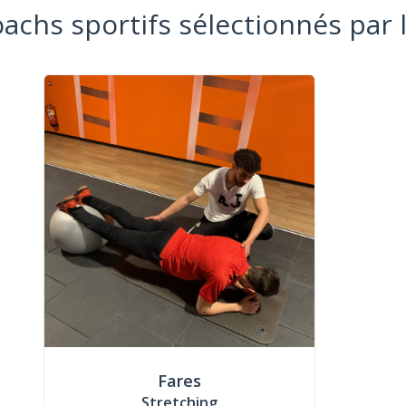
oachs sportifs sélectionnés par 
Fares
Stretching