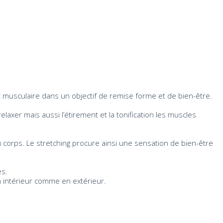
musculaire dans un objectif de remise forme et de bien-être.
axer mais aussi l’étirement et la tonification les muscles
on du corps. Le stretching procure ainsi une sensation de bien-être
es.
en intérieur comme en extérieur.