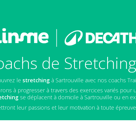
achs de Stretching 
uvrez le
stretching
à Sartrouville avec nos coachs Tra
rons à progresser à travers des exercices variés pour 
etching
se déplacent à domicile à Sartrouville ou en ext
ttront leur passions et leur motivation à toute épreuv