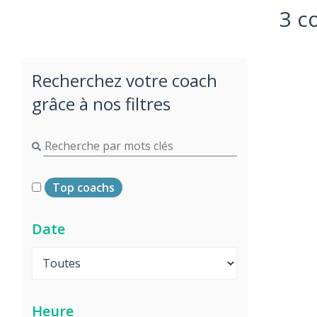
3 c
Recherchez votre coach
grâce à nos filtres
Top coachs
Date
Heure