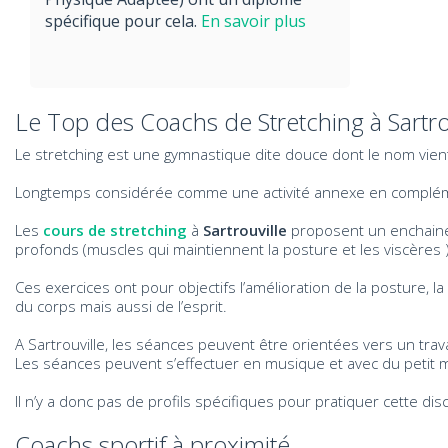
spécifique pour cela.
En savoir plus
Le Top des Coachs de Stretching à Sartro
Le stretching est une gymnastique dite douce dont le nom vient de
Longtemps considérée comme une activité annexe en complément
Les
cours de stretching
à
Sartrouville
proposent un enchaineme
profonds (muscles qui maintiennent la posture et les viscères )
Ces exercices ont pour objectifs l’amélioration de la posture, la p
du corps mais aussi de l’esprit.
A Sartrouville, les séances peuvent être orientées vers un trav
Les séances peuvent s’effectuer en musique et avec du petit 
Il n’y a donc pas de profils spécifiques pour pratiquer cette dis
Coachs sportif à proximité