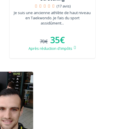
(17 avis)
Je suis une ancienne athlète de haut niveau
en Taekwondo. Je fais du sport
assidûment...
35€
70€
Après réduction d'impôts