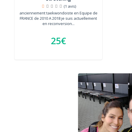
(1 avis)
anciennement taekwondoiste en Equipe de
FRANCE de 2010 A 2018 je suis actuellement
en reconversion...
25€