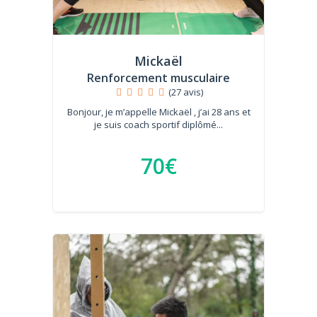
Mickaël
Renforcement musculaire
(27 avis)
Bonjour, je m’appelle Mickaël , j’ai 28 ans et
je suis coach sportif diplômé...
70€