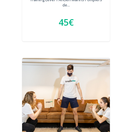
de...
45€