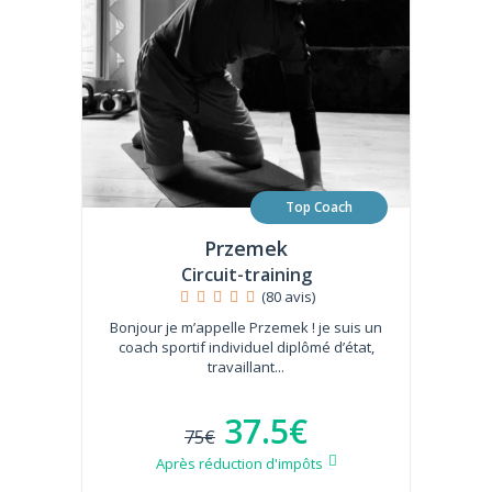
Top Coach
Przemek
Circuit-training
(80 avis)
Bonjour je m’appelle Przemek ! je suis un
coach sportif individuel diplômé d’état,
travaillant...
37.5€
75€
Après réduction d'impôts