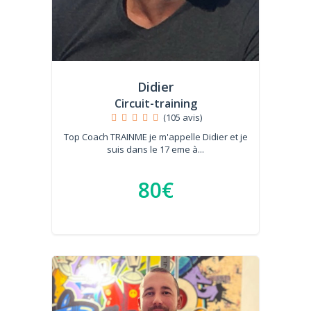
Didier
Circuit-training
(105 avis)
Top Coach TRAINME je m'appelle Didier et je
suis dans le 17 eme à...
80€