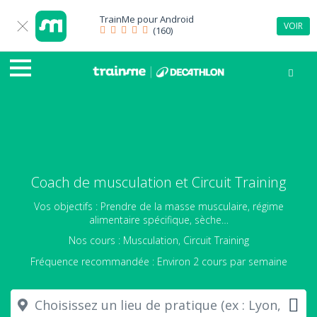
TrainMe pour
Android
VOIR
(160)
Coach de musculation et Circuit Training
Vos objectifs : Prendre de la masse musculaire, régime
alimentaire spécifique, sèche…
Nos cours : Musculation, Circuit Training
Fréquence recommandée : Environ 2 cours par semaine
Choisissez un lieu de pratique (ex : Lyon,