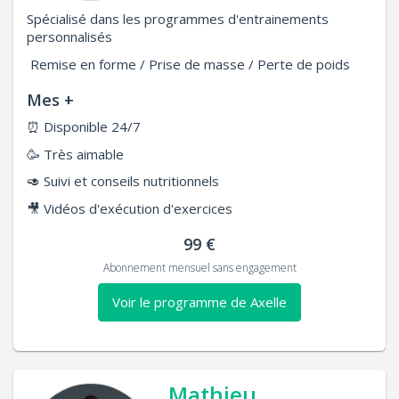
Spécialisé dans les programmes d'entrainements
personnalisés
Remise en forme / Prise de masse / Perte de poids
Mes +
⏰
Disponible 24/7
🥳
Très aimable
🥑
Suivi et conseils nutritionnels
🎥
Vidéos d'exécution d'exercices
99 €
Abonnement mensuel sans engagement
Voir le programme de Axelle
Mathieu