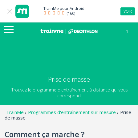
TrainMe pour
Android
VOIR
(160)
Prise de masse
Trouvez le programme d'entraînement à distance qui vous
correspond
TrainMe
›
Programmes d'entraînement sur-mesure
›
Prise
de masse
Comment ça marche ?