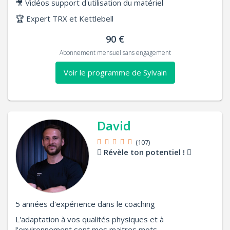
🎥
Vidéos support d'utilisation du matériel
🏆
Expert TRX et Kettlebell
90 €
Abonnement mensuel sans engagement
Voir le programme de Sylvain
David
(107)
Révèle ton potentiel !
5 années d'expérience dans le coaching
L'adaptation à vos qualités physiques et à
l'environnement sont mes maitres mots