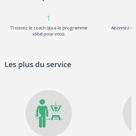
1
Trouvez le coach qui a le programme
Abonnez-vo
idéal pour vous
Les plus du service