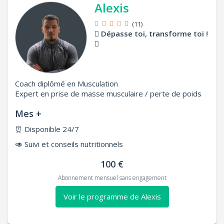
Alexis
(11)
Dépasse toi, transforme toi !
Coach diplômé en Musculation
Expert en prise de masse musculaire / perte de poids
Mes +
⏰
Disponible 24/7
🥑
Suivi et conseils nutritionnels
100 €
Abonnement mensuel sans engagement
Voir le programme de Alexis