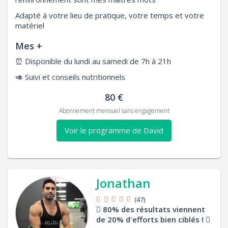
Adapté à votre lieu de pratique, votre temps et votre
matériel
Mes +
⏰
Disponible du lundi au samedi de 7h à 21h
🥑
Suivi et conseils nutritionnels
80 €
Abonnement mensuel sans engagement
Voir le programme de David
Jonathan
(47)
80% des résultats viennent
de 20% d'efforts bien ciblés !