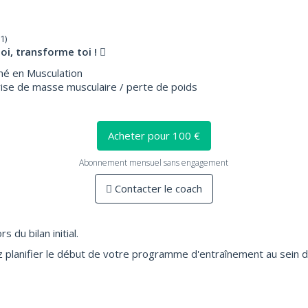
1)
i, transforme toi !
mé en Musculation
rise de masse musculaire / perte de poids
Acheter pour 100 €
Abonnement mensuel sans engagement
Contacter le coach
s du bilan initial.
lanifier le début de votre programme d'entraînement au sein de 