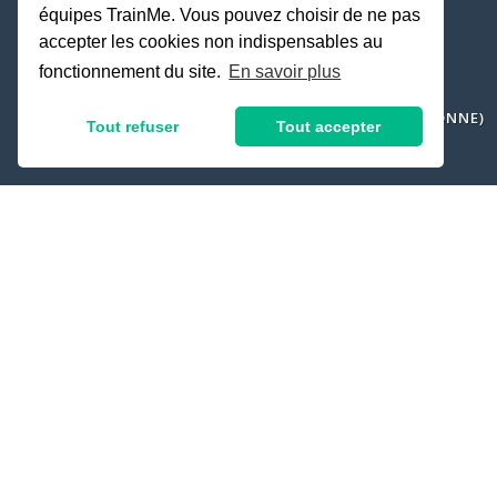
COACH SPORTIF COURBEVOIE
équipes TrainMe. Vous pouvez choisir de ne pas
accepter les cookies non indispensables au
SPORT SANTÉ
fonctionnement du site.
En savoir plus
COACH SPORTIF SUR ORDONNANCE
COACH SPORTIF SAP (SERVICE À LA PERSONNE)
Tout refuser
Tout accepter