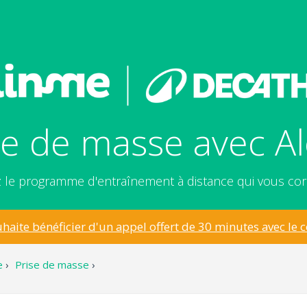
se de masse avec Al
 le programme d'entraînement à distance qui vous co
uhaite bénéficier d'un appel offert de 30 minutes avec le c
e
›
Prise de masse
›