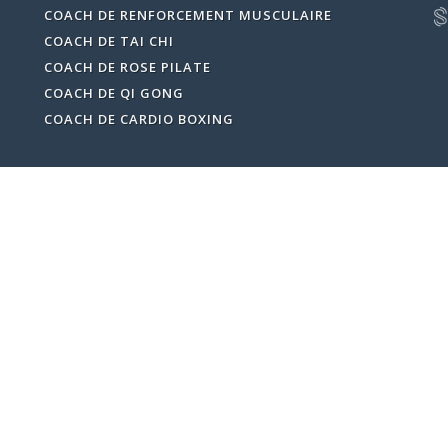
COACH DE RENFORCEMENT MUSCULAIRE
COACH DE TAI CHI
COACH DE ROSE PILATE
COACH DE QI GONG
COACH DE CARDIO BOXING
NOS APPLICATIONS
REJOIGNEZ LA COMMUNAUTE
Fait avec
♥
par TrainMe