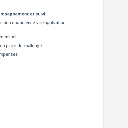
mpagnement et suivi
action quotidienne via l’application
e
n mensuel
 en place de challenge
ompenses