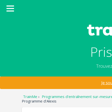
Pri
Trouvez
Je so
TrainMe
›
Programmes d'entraînement sur-mesur
Programme d'Alexis