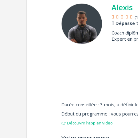
Alexis
(1
Dépasse to
Coach diplô
Expert en p
Durée conseillée : 3 mois, à définir lor
Début du programme : vous pourrez p
👉 Découvrir l'app en video
Votre programme