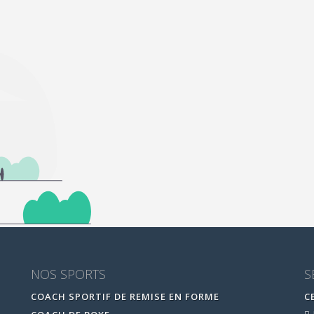
NOS SPORTS
S
COACH SPORTIF DE REMISE EN FORME
C