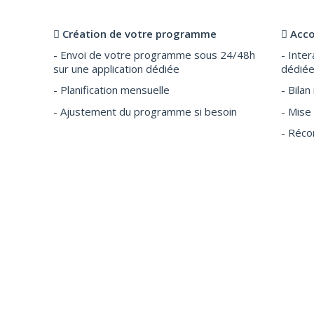
Création de votre programme
Acco
- Envoi de votre programme sous 24/48h
- Inter
sur une application dédiée
dédié
- Planification mensuelle
- Bila
- Ajustement du programme si besoin
- Mise
- Réc