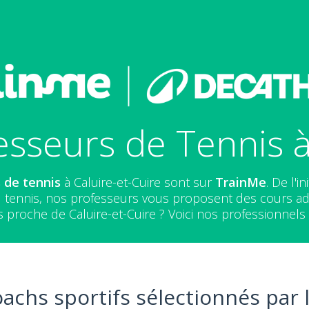
sseurs de Tennis à
 de tennis
à Caluire-et-Cuire sont sur
TrainMe
. De l'i
u tennis, nos professeurs vous proposent des cours ad
 proche de Caluire-et-Cuire ? Voici nos professionnels d
oachs sportifs sélectionnés par 