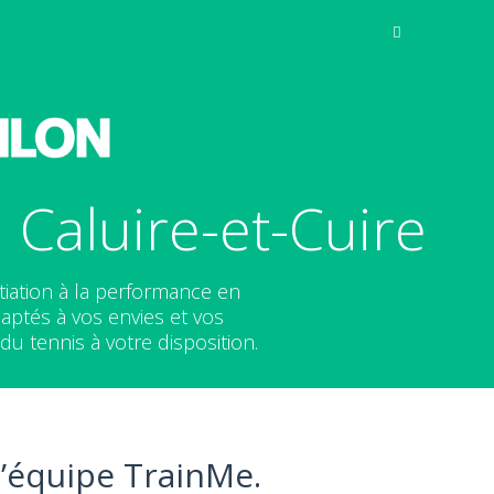
 Caluire-et-Cuire
nitiation à la performance en
aptés à vos envies et vos
u tennis à votre disposition.
l’équipe TrainMe.