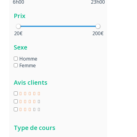
6h00
23h00
Prix
20€
200€
Sexe
Homme
Femme
Avis clients
Type de cours