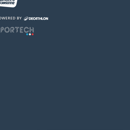
OWERED BY