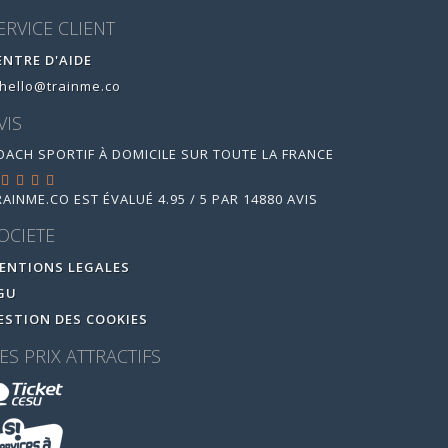
ERVICE CLIENT
ENTRE D'AIDE
hello@trainme.co
VIS
OACH SPORTIF À DOMICILE SUR TOUTE LA FRANCE
RAINME.CO
EST ÉVALUÉ
4.95
/
5
PAR
14880
AVIS
OCIETE
ENTIONS LEGALES
GU
ESTION DES COOKIES
ES PRIX ATTRACTIFS