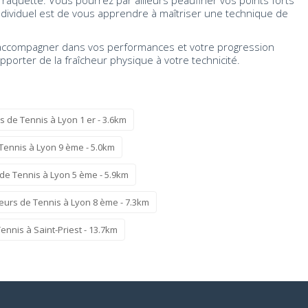
raquette. Vous pourrez par ailleurs peaufiner vos points forts
individuel est de vous apprendre à maîtriser une technique de
 accompagner dans vos performances et votre progression
porter de la fraîcheur physique à votre technicité.
 de Tennis à Lyon 1 er - 3.6km
Tennis à Lyon 9 ème - 5.0km
de Tennis à Lyon 5 ème - 5.9km
eurs de Tennis à Lyon 8 ème - 7.3km
nnis à Saint-Priest - 13.7km