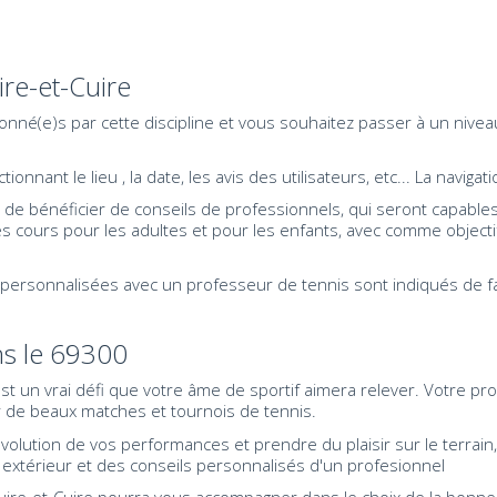
re-et-Cuire
nné(e)s par cette discipline et vous souhaitez passer à un nivea
nnant le lieu , la date, les avis des utilisateurs, etc... La navigati
t de bénéficier de conseils de professionnels, qui seront capables 
s cours pour les adultes et pour les enfants, avec comme objectif
personnalisées avec un professeur de tennis sont indiqués de fa
ans le 69300
 est un vrai défi que votre âme de sportif aimera relever. Votre p
de beaux matches et tournois de tennis.
volution de vos performances et prendre du plaisir sur le terra
 extérieur et des conseils personnalisés d'un profesionnel