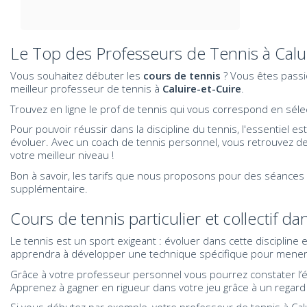
Le Top des Professeurs de Tennis à Calui
Vous souhaitez débuter les
cours de tennis
? Vous êtes passio
meilleur professeur de tennis à
Caluire-et-Cuire
.
Trouvez en ligne le prof de tennis qui vous correspond en sélectio
Pour pouvoir réussir dans la discipline du tennis, l'essentiel es
évoluer. Avec un coach de tennis
personnel
, vous retrouvez de
votre meilleur niveau !
Bon à savoir, les tarifs que nous proposons pour des séances 
supplémentaire.
Cours de tennis particulier et collectif d
Le tennis est un sport exigeant : évoluer dans cette discipline
apprendra à développer une technique spécifique pour mener 
Grâce à votre professeur personnel vous pourrez constater l’é
Apprenez à gagner en rigueur dans votre jeu grâce à un regard