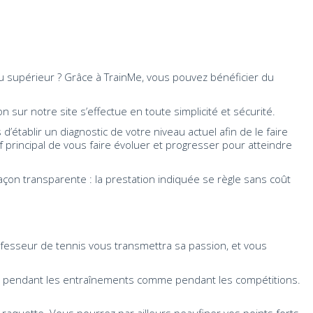
u supérieur ? Grâce à TrainMe, vous pouvez bénéficier du
on sur notre site s’effectue en toute simplicité et sécurité.
d’établir un diagnostic de votre niveau actuel afin de le faire
 principal de vous faire évoluer et progresser pour atteindre
çon transparente : la prestation indiquée se règle sans coût
rofesseur de tennis vous transmettra sa passion, et vous
in, pendant les entraînements comme pendant les compétitions.