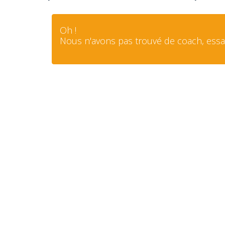
Oh !
Nous n'avons pas trouvé de coach, essay