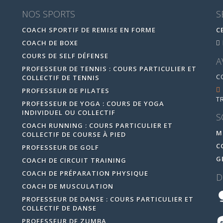
NOS SPORTS
S
COACH SPORTIF DE REMISE EN FORME
C
COACH DE BOXE
COURS DE SELF DÉFENSE
A
PROFESSEUR DE TENNIS : COURS PARTICULIER ET
C
COLLECTIF DE TENNIS
PROFESSEUR DE PILATES
T
PROFESSEUR DE YOGA : COURS DE YOGA
INDIVIDUEL OU COLLECTIF
S
COACH RUNNING : COURS PARTICULIER ET
M
COLLECTIF DE COURSE À PIED
C
PROFESSEUR DE GOLF
G
COACH DE CIRCUIT TRAINING
COACH DE PRÉPARATION PHYSIQUE
D
COACH DE MUSCULATION
PROFESSEUR DE DANSE : COURS PARTICULIER ET
COLLECTIF DE DANSE
PROFESSEUR DE ZUMBA