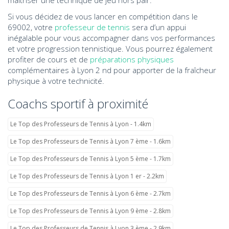
maîtriser une technique de jeu hors pair.
Si vous décidez de vous lancer en compétition dans le
69002, votre
professeur de tennis
sera d’un appui
inégalable pour vous accompagner dans vos performances
et votre progression tennistique. Vous pourrez également
profiter de cours et de
préparations physiques
complémentaires à Lyon 2 nd pour apporter de la fraîcheur
physique à votre technicité.
Coachs sportif à proximité
Le Top des Professeurs de Tennis à Lyon - 1.4km
Le Top des Professeurs de Tennis à Lyon 7 ème - 1.6km
Le Top des Professeurs de Tennis à Lyon 5 ème - 1.7km
Le Top des Professeurs de Tennis à Lyon 1 er - 2.2km
Le Top des Professeurs de Tennis à Lyon 6 ème - 2.7km
Le Top des Professeurs de Tennis à Lyon 9 ème - 2.8km
Le Top des Professeurs de Tennis à Lyon 3 ème - 2.9km