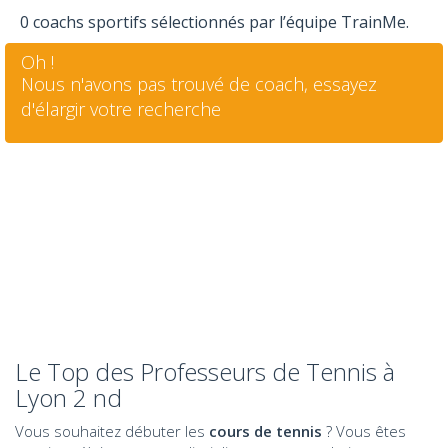
0 coachs sportifs sélectionnés par l’équipe TrainMe.
Oh !
Nous n'avons pas trouvé de coach, essayez
d'élargir votre recherche
Le Top des Professeurs de Tennis à
Lyon 2 nd
Vous souhaitez débuter les
cours de tennis
? Vous êtes