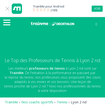
TrainMe pour
Android
VOIR
(160)
Le Top des Professeurs de Tennis à Lyon 2 nd
Les meilleurs
professeurs de tennis
à Lyon 2 nd sont sur
TrainMe
. De l'initiation à la performance en passant par
la reprise du tennis, nos professeurs vous proposent des cours
adaptés à vos envies et vos besoins. Une leçon de
tennis proche de Lyon 2 nd ? Voici nos professionnels du tennis
à votre disposition.
TrainMe
›
Nos coachs sportifs
›
Tennis
›
Lyon 2 nd