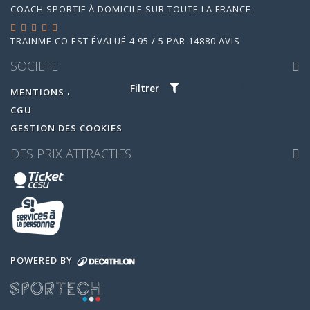
COACH SPORTIF À DOMICILE SUR TOUTE LA FRANCE
TRAINME.CO
EST ÉVALUÉ
4.95
/
5
PAR
14880
AVIS
SOCIETE
Filtrer
MENTIONS LEGALES
CGU
GESTION DES COOKIES
DES PRIX ATTRACTIFS
POWERED BY