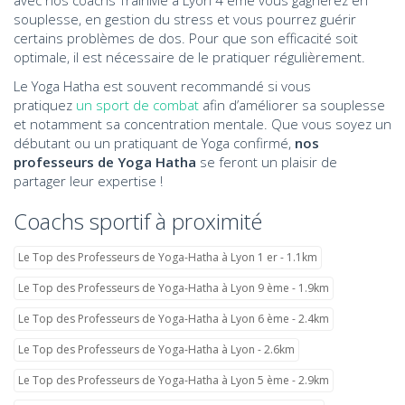
avec nos coachs TrainMe à Lyon 4 ème vous gagnerez en
souplesse, en gestion du stress et vous pourrez guérir
certains problèmes de dos. Pour que son efficacité soit
optimale, il est nécessaire de le pratiquer régulièrement.
Le Yoga Hatha est souvent recommandé si vous
pratiquez
un sport de combat
afin d’améliorer sa souplesse
et notamment sa concentration mentale. Que vous soyez un
débutant ou un pratiquant de Yoga confirmé,
nos
professeurs de Yoga Hatha
se feront un plaisir de
partager leur expertise !
Coachs sportif à proximité
Le Top des Professeurs de Yoga-Hatha à Lyon 1 er - 1.1km
Le Top des Professeurs de Yoga-Hatha à Lyon 9 ème - 1.9km
Le Top des Professeurs de Yoga-Hatha à Lyon 6 ème - 2.4km
Le Top des Professeurs de Yoga-Hatha à Lyon - 2.6km
Le Top des Professeurs de Yoga-Hatha à Lyon 5 ème - 2.9km