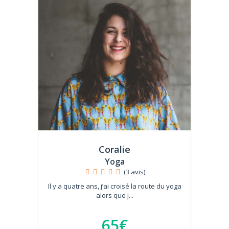
Coralie
Yoga
(3 avis)
Il y a quatre ans, j’ai croisé la route du yoga
alors que j...
65€