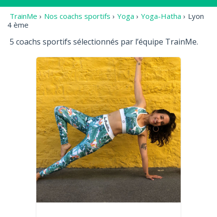
TrainMe
›
Nos coachs sportifs
›
Yoga
›
Yoga-Hatha
›
Lyon
4 ème
5 coachs sportifs sélectionnés par l’équipe TrainMe.