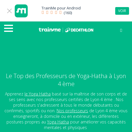
TrainMe pour
Android
VOIR
(160)
Le Top des Professeurs de Yoga-Hatha à Lyon
4 ème
Apprenez
le Yoga Hatha
basé sur la maîtrise de son corps et de
ses sens avec nos professeurs certifiés de Lyon 4 ème . Nos
professeurs s'adressent à tous le monde débutants ou
confirmés, sportifs ou non.
Nos professeurs
de Lyon 4 ème vous
enseigneront, à domicile ou en extérieur, les différentes
postures propres au
Yoga Hatha
pour améliorer vos capacités
mentales et physiques