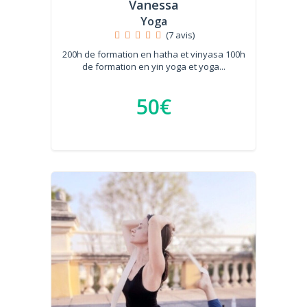
Vanessa
Yoga
(7 avis)
200h de formation en hatha et vinyasa 100h
de formation en yin yoga et yoga...
50€