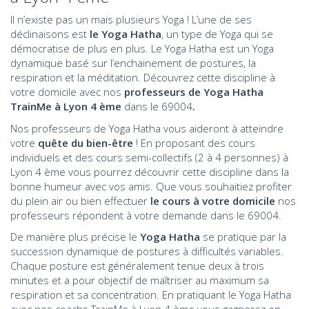
Il n’existe pas un mais plusieurs Yoga ! L’une de ses
déclinaisons est
le Yoga Hatha
, un type de Yoga qui se
démocratise de plus en plus. Le Yoga Hatha est un Yoga
dynamique basé sur l’enchainement de postures, la
respiration et la méditation. Découvrez cette discipline à
votre domicile avec nos
professeurs de Yoga Hatha
TrainMe à Lyon 4 ème
dans le 69004
.
Nos professeurs de Yoga Hatha vous aideront à atteindre
votre
quête du bien-être
! En proposant des cours
individuels et des cours semi-collectifs (2 à 4 personnes) à
Lyon 4 ème vous pourrez découvrir cette discipline dans la
bonne humeur avec vos amis. Que vous souhaitiez profiter
du plein air ou bien effectuer
le cours à votre domicile
nos
professeurs répondent à votre demande dans le 69004.
De manière plus précise le
Yoga Hatha
se pratique par la
succession dynamique de postures à difficultés variables.
Chaque posture est généralement tenue deux à trois
minutes et a pour objectif de maîtriser au maximum sa
respiration et sa concentration. En pratiquant le Yoga Hatha