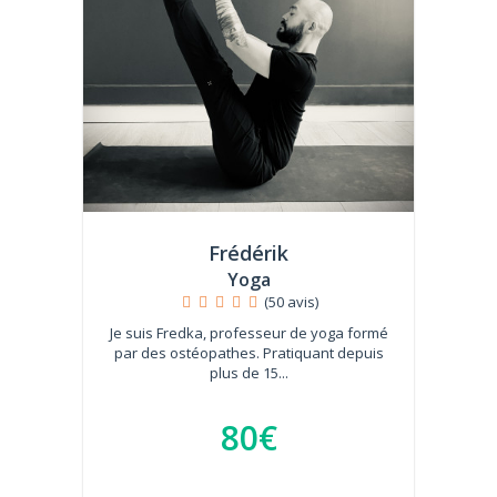
Frédérik
Yoga
(50 avis)
Je suis Fredka, professeur de yoga formé
par des ostéopathes. Pratiquant depuis
plus de 15...
80€