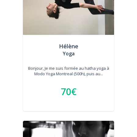
Hélène
Yoga
Bonjour, Je me suis formée au hatha yoga à
Modo Yoga Montreal (500h), puis au...
70€