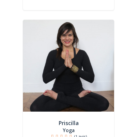
Priscilla
Yoga
(1 avis)