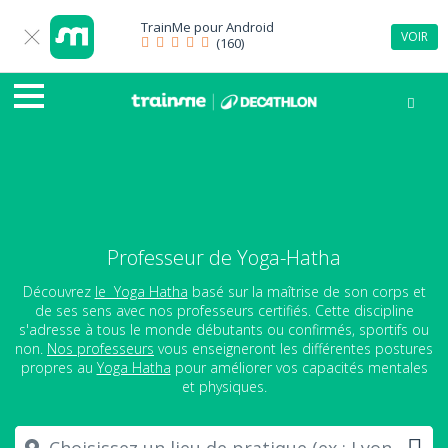
TrainMe pour
Android
VOIR
(160)
Professeur de Yoga-Hatha
Découvrez
le Yoga Hatha
basé sur la maîtrise de son corps et
de ses sens avec nos professeurs certifiés. Cette discipline
s'adresse à tous le monde débutants ou confirmés, sportifs ou
non.
Nos professeurs
vous enseigneront les différentes postures
propres au
Yoga Hatha
pour améliorer vos capacités mentales
et physiques.