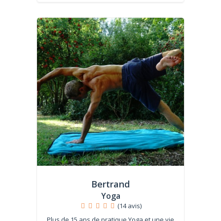
Bertrand
Yoga
(14 avis)
Plus de 15 ans de pratique Yoga et une vie