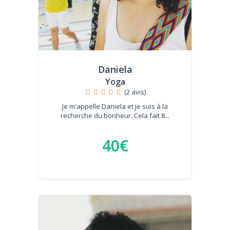
Daniela
Yoga
(2 avis)
Je m'appelle Daniela et je suis à la
recherche du bonheur. Cela fait 8...
40€