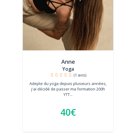
Anne
Yoga
(1 avis)
Adepte du yoga depuis plusieurs années,
j'ai décidé de passer ma formation 200h
YTT...
40€