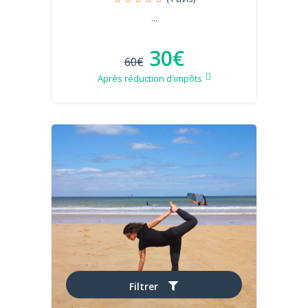
...
30€
60€
Après réduction d'impôts
Filtrer