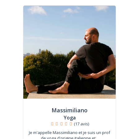
Massimiliano
Yoga
(17 avis)
Je m'appelle Massimiliano et je suis un prof
de yoga d'origine italienne et...