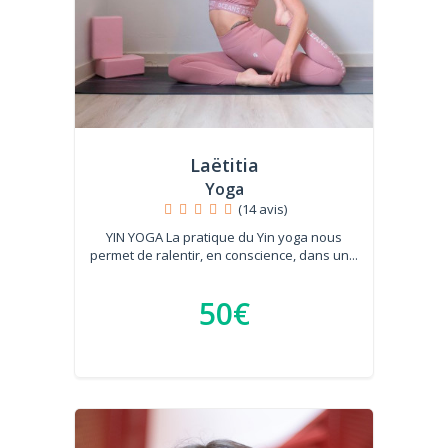
Laëtitia
Yoga
(14 avis)
YIN YOGA La pratique du Yin yoga nous
permet de ralentir, en conscience, dans un...
50€