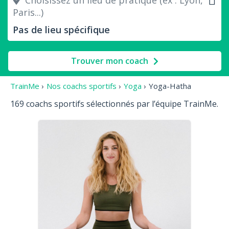
Choisissez un lieu de pratique (ex : Lyon,
Paris...)
Trouver mon coach
TrainMe
›
Nos coachs sportifs
›
Yoga
›
Yoga-Hatha
169 coachs sportifs sélectionnés par l’équipe TrainMe.