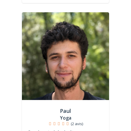
Paul
Yoga
(2 avis)