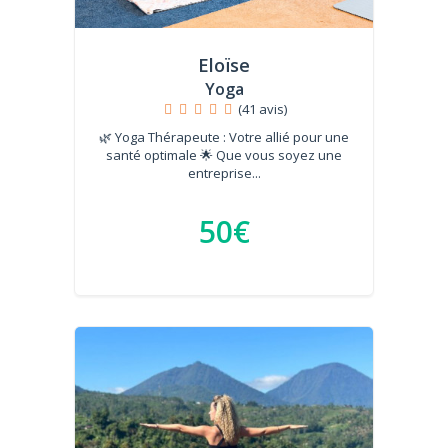
Eloïse
Yoga
(41 avis)
🌿 Yoga Thérapeute : Votre allié pour une
santé optimale 🌟 Que vous soyez une
entreprise...
50€