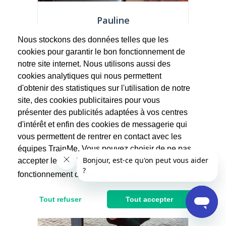
Pauline
Yoga
Nous stockons des données telles que les
cookies pour garantir le bon fonctionnement de
...
notre site internet. Nous utilisons aussi des
cookies analytiques qui nous permettent
45€
d'obtenir des statistiques sur l'utilisation de notre
site, des cookies publicitaires pour vous
présenter des publicités adaptées à vos centres
d'intérêt et enfin des cookies de messagerie qui
vous permettent de rentrer en contact avec les
équipes TrainMe. Vous pouvez choisir de ne pas
accepter les cookies non indispensables au
fonctionnement du site.
En savoir plus
Tout refuser
Tout accepter