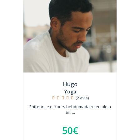
Hugo
Yoga
(2 avis)
Entreprise et cours hebdomadaire en plein
air. ...
50€