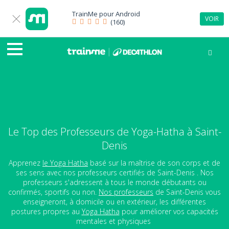
TrainMe pour
Android
VOIR
(160)
Le Top des Professeurs de Yoga-Hatha à Saint-
Denis
Apprenez
le Yoga Hatha
basé sur la maîtrise de son corps et de
ses sens avec nos professeurs certifiés de Saint-Denis . Nos
professeurs s'adressent à tous le monde débutants ou
confirmés, sportifs ou non.
Nos professeurs
de Saint-Denis vous
enseigneront, à domicile ou en extérieur, les différentes
postures propres au
Yoga Hatha
pour améliorer vos capacités
mentales et physiques