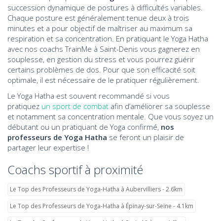
succession dynamique de postures à difficultés variables.
Chaque posture est généralement tenue deux à trois
minutes et a pour objectif de maîtriser au maximum sa
respiration et sa concentration. En pratiquant le Yoga Hatha
avec nos coachs TrainMe à Saint-Denis vous gagnerez en
souplesse, en gestion du stress et vous pourrez guérir
certains problèmes de dos. Pour que son efficacité soit
optimale, il est nécessaire de le pratiquer régulièrement.
Le Yoga Hatha est souvent recommandé si vous
pratiquez
un sport de combat
afin d’améliorer sa souplesse
et notamment sa concentration mentale. Que vous soyez un
débutant ou un pratiquant de Yoga confirmé,
nos
professeurs de Yoga Hatha
se feront un plaisir de
partager leur expertise !
Coachs sportif à proximité
Le Top des Professeurs de Yoga-Hatha à Aubervilliers - 2.6km
Le Top des Professeurs de Yoga-Hatha à Épinay-sur-Seine - 4.1km