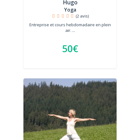
Hugo
Yoga
(2 avis)
Entreprise et cours hebdomadaire en plein
air. ...
50€