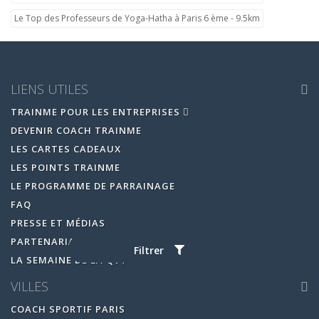
Le Top des Professeurs de Yoga-Hatha à Paris 6 ème - 9.5km
LIENS UTILES
TRAINME POUR LES ENTREPRISES
DEVENIR COACH TRAINME
LES CARTES CADEAUX
LES POINTS TRAINME
LE PROGRAMME DE PARRAINAGE
FAQ
PRESSE ET MÉDIAS
PARTENARIAT
Filtrer
LA SEMAINE DE LA QVT
VILLES
COACH SPORTIF PARIS