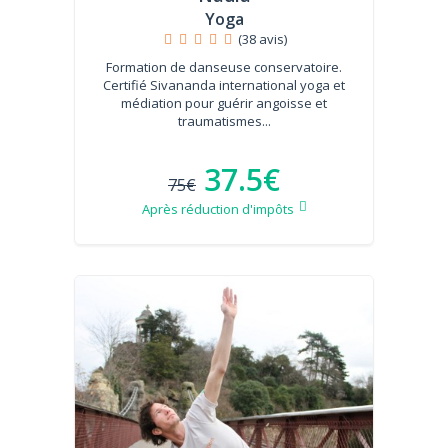
Yoga
(38 avis)
Formation de danseuse conservatoire.
Certifié Sivananda international yoga et
médiation pour guérir angoisse et
traumatismes...
37.5€
75€
Après réduction d'impôts