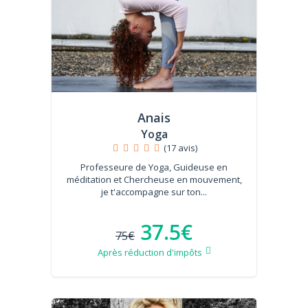
Anais
Yoga
(17 avis)
Professeure de Yoga, Guideuse en
méditation et Chercheuse en mouvement,
je t'accompagne sur ton...
37.5€
75€
Après réduction d'impôts