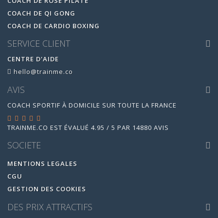
COACH DE ROSE PILATE
COACH DE QI GONG
COACH DE CARDIO BOXING
SERVICE CLIENT
CENTRE D'AIDE
hello@trainme.co
AVIS
COACH SPORTIF À DOMICILE SUR TOUTE LA FRANCE
TRAINME.CO
EST ÉVALUÉ
4.95
/
5
PAR
14880
AVIS
SOCIETE
MENTIONS LEGALES
CGU
GESTION DES COOKIES
DES PRIX ATTRACTIFS