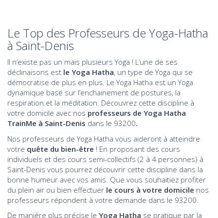
Le Top des Professeurs de Yoga-Hatha
à Saint-Denis
Il n’existe pas un mais plusieurs Yoga ! L’une de ses
déclinaisons est
le Yoga Hatha
, un type de Yoga qui se
démocratise de plus en plus. Le Yoga Hatha est un Yoga
dynamique basé sur l’enchainement de postures, la
respiration et la méditation. Découvrez cette discipline à
votre domicile avec nos
professeurs de Yoga Hatha
TrainMe à Saint-Denis
dans le 93200
.
Nos professeurs de Yoga Hatha vous aideront à atteindre
votre
quête du bien-être
! En proposant des cours
individuels et des cours semi-collectifs (2 à 4 personnes) à
Saint-Denis vous pourrez découvrir cette discipline dans la
bonne humeur avec vos amis. Que vous souhaitiez profiter
du plein air ou bien effectuer
le cours à votre domicile
nos
professeurs répondent à votre demande dans le 93200.
De manière plus précise le
Yoga Hatha
se pratique par la