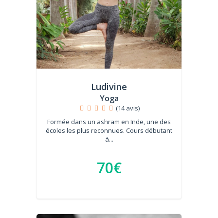
Ludivine
Yoga
(14 avis)
Formée dans un ashram en Inde, une des
écoles les plus reconnues. Cours débutant
à...
70€