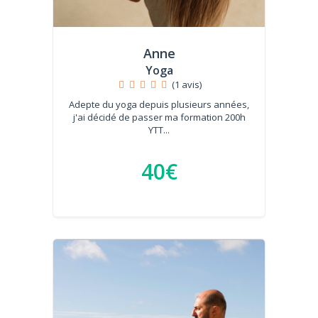
Anne
Yoga
(1 avis)
Adepte du yoga depuis plusieurs années,
j'ai décidé de passer ma formation 200h
YTT...
40€