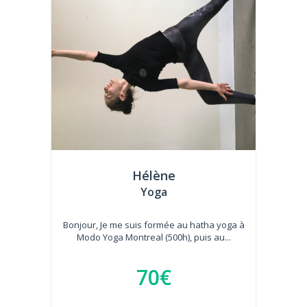
Hélène
Yoga
Bonjour, Je me suis formée au hatha yoga à
Modo Yoga Montreal (500h), puis au...
70€