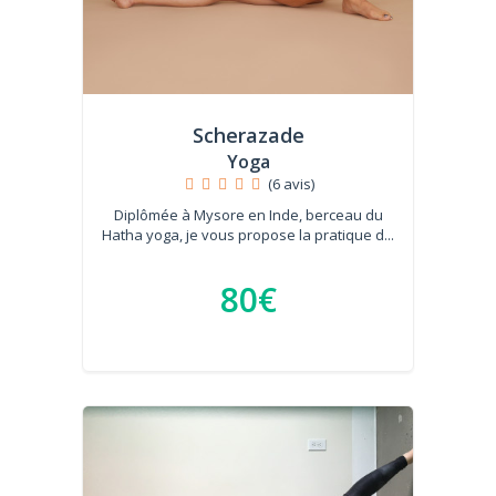
Scherazade
Yoga
(6 avis)
Diplômée à Mysore en Inde, berceau du
Hatha yoga, je vous propose la pratique d...
80€