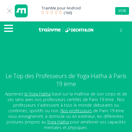
TrainMe pour
Android
VOIR
(160)
Le Top des Professeurs de Yoga-Hatha à Paris
19 ème
Apprenez
le Yoga Hatha
basé sur la maîtrise de son corps et de
ses sens avec nos professeurs certifiés de Paris 19 ème . Nos
professeurs s'adressent à tous le monde débutants ou
confirmés, sportifs ou non.
Nos professeurs
de Paris 19 ème
vous enseigneront, à domicile ou en extérieur, les différentes
postures propres au
Yoga Hatha
pour améliorer vos capacités
mentales et physiques