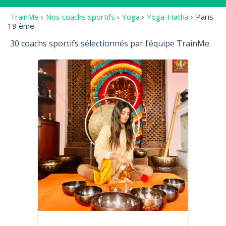
TrainMe
›
Nos coachs sportifs
›
Yoga
›
Yoga-Hatha
›
Paris
19 ème
30 coachs sportifs sélectionnés par l’équipe TrainMe.