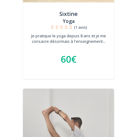
Sixtine
Yoga
(1 avis)
Je pratique le yoga depuis 8 ans et je me
consacre désormais à l'enseignement...
60€