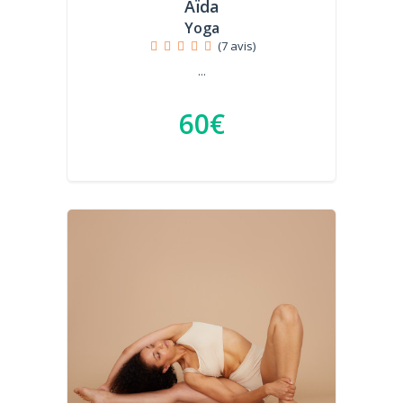
Aïda
Yoga
(7 avis)
...
60€