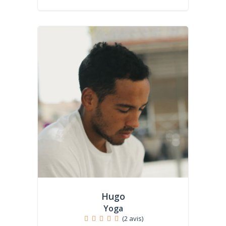
Hugo
Yoga
(2 avis)