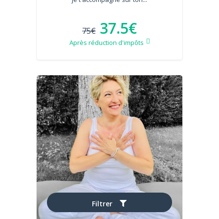
37.5€
75€
Après réduction d'impôts
Filtrer