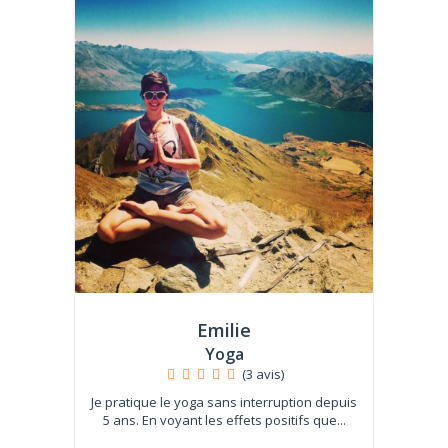
Emilie
Yoga
(3 avis)
Je pratique le yoga sans interruption depuis
5 ans. En voyant les effets positifs que...