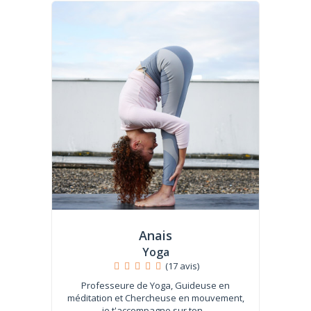
Anais
Yoga
(17 avis)
Professeure de Yoga, Guideuse en
méditation et Chercheuse en mouvement,
je t'accompagne sur ton...