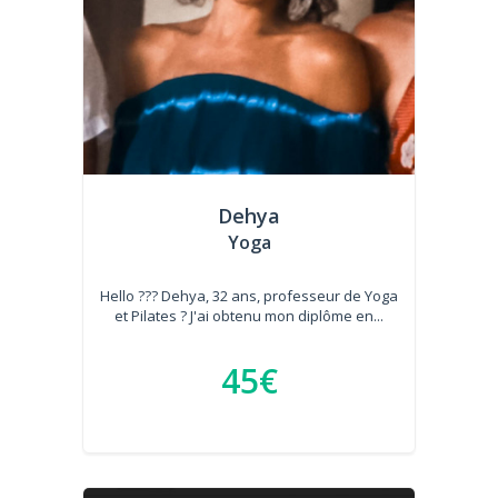
Dehya
Yoga
Hello ??? Dehya, 32 ans, professeur de Yoga
et Pilates ? J'ai obtenu mon diplôme en...
45€