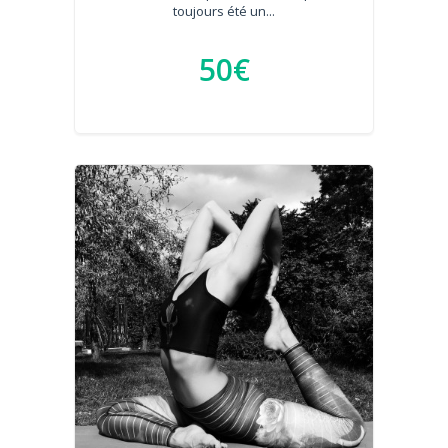
toujours été un...
50€