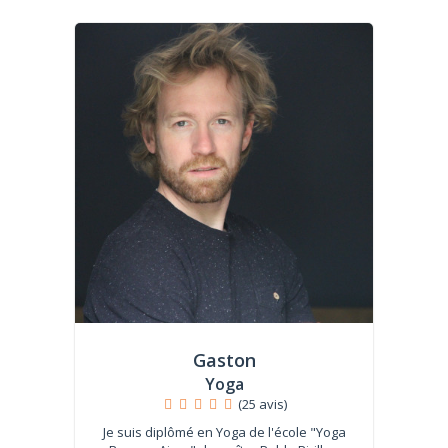
Gaston
Yoga
(25 avis)
Je suis diplômé en Yoga de l'école "Yoga