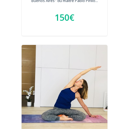
Buenos Aires" du maître Pablo Pirillo...
150€