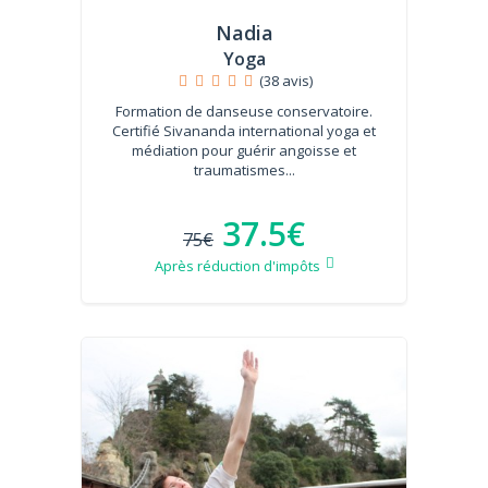
Nadia
Yoga
(38 avis)
Formation de danseuse conservatoire.
Certifié Sivananda international yoga et
médiation pour guérir angoisse et
traumatismes...
37.5€
75€
Après réduction d'impôts