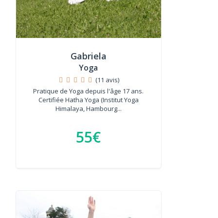
Gabriela
Yoga
(11 avis)
Pratique de Yoga depuis l'âge 17 ans.
Certifiée Hatha Yoga (Institut Yoga
Himalaya, Hambourg...
55€