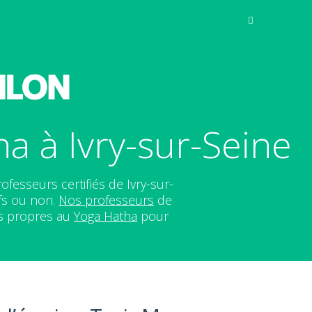
a à Ivry-sur-Seine
fesseurs certifiés de Ivry-sur-
fs ou non.
Nos professeurs
de
es propres au
Yoga Hatha
pour