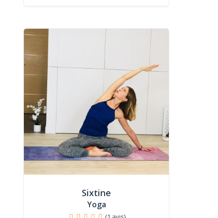
Sixtine
Yoga
(1 avis)