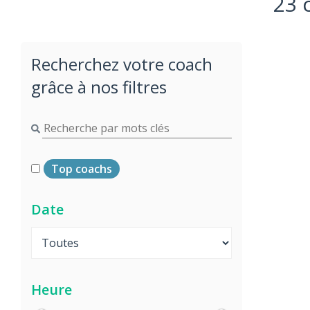
23 
Recherchez votre coach
grâce à nos filtres
Top coachs
Date
Heure