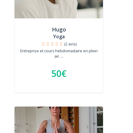
Hugo
Yoga
(2 avis)
Entreprise et cours hebdomadaire en plein
air. ...
50€