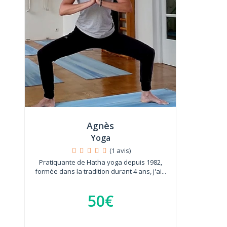
Agnès
Yoga
(1 avis)
Pratiquante de Hatha yoga depuis 1982,
formée dans la tradition durant 4 ans, j'ai...
50€