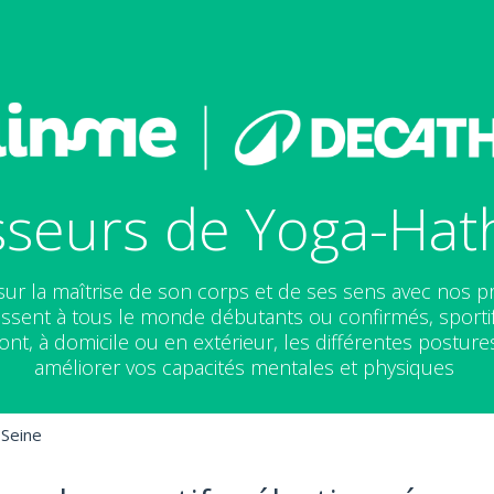
seurs de Yoga-Hath
ur la maîtrise de son corps et de ses sens avec nos pro
essent à tous le monde débutants ou confirmés, sporti
ont, à domicile ou en extérieur, les différentes postur
améliorer vos capacités mentales et physiques
-Seine