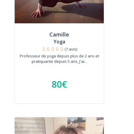
Camille
Yoga
(7 avis)
Professeur de yoga depuis plus de 2 ans et
pratiquante depuis 5 ans, J'ai...
80€