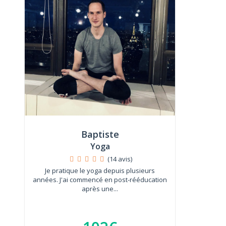
Baptiste
Yoga
(14 avis)
Je pratique le yoga depuis plusieurs
années. J'ai commencé en post-rééducation
après une...