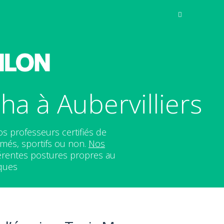
a à Aubervilliers
s professeurs certifiés de
rmés, sportifs ou non.
Nos
fférentes postures propres au
iques