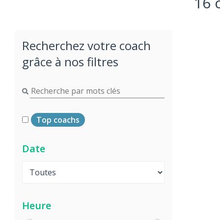
16 
Recherchez votre coach
grâce à nos filtres
Top coachs
Date
Heure