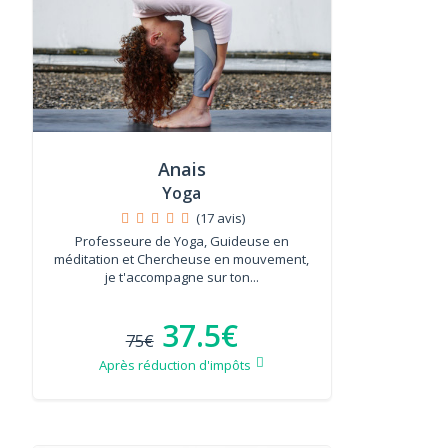
Anais
Yoga
(17 avis)
Professeure de Yoga, Guideuse en
méditation et Chercheuse en mouvement,
je t'accompagne sur ton...
37.5€
75€
Après réduction d'impôts