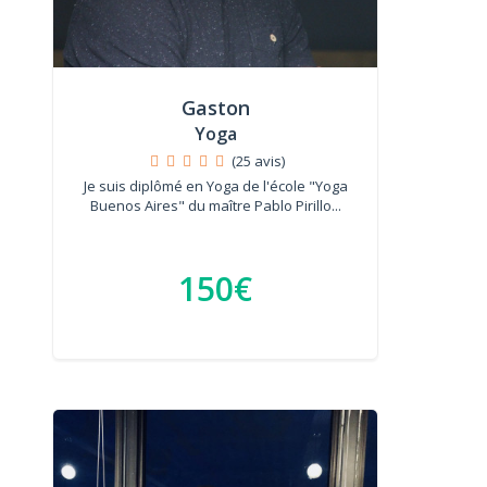
Gaston
Yoga
(25 avis)
Je suis diplômé en Yoga de l'école "Yoga
Buenos Aires" du maître Pablo Pirillo...
150€