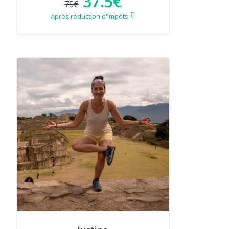
37.5€
75€
Après réduction d'impôts