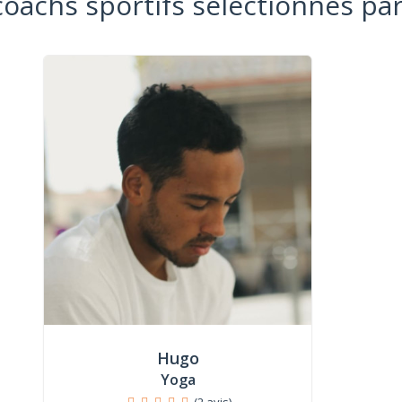
coachs sportifs sélectionnés par
Hugo
Yoga
(2 avis)