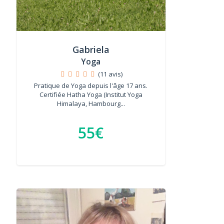
Gabriela
Yoga
(11 avis)
Pratique de Yoga depuis l'âge 17 ans.
Certifiée Hatha Yoga (Institut Yoga
Himalaya, Hambourg...
55€