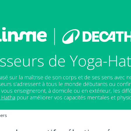
sseurs de Yoga-Hath
sé sur la maîtrise de son corps et de ses sens avec no
sseurs s'adressent à tous le monde débutants ou confi
 vous enseigneront, à domicile ou en extérieur, les di
 Hatha
pour améliorer vos capacités mentales et phys
iers