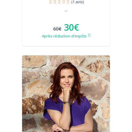
(1 avis)
...
30€
60€
Après réduction d'impôts