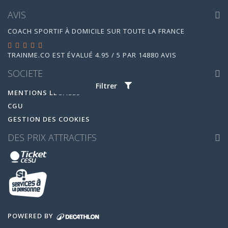
AVIS
COACH SPORTIF À DOMICILE SUR TOUTE LA FRANCE
TRAINME.CO
EST ÉVALUÉ
4.95
/
5
PAR
14880
AVIS
SOCIETE
Filtrer
MENTIONS LEGALES
CGU
GESTION DES COOKIES
DES PRIX ATTRACTIFS
POWERED BY