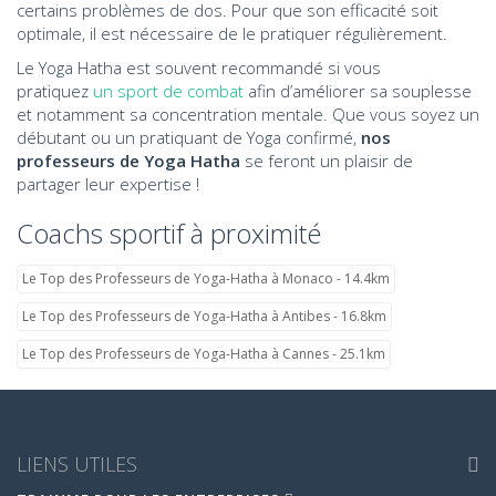
certains problèmes de dos. Pour que son efficacité soit
optimale, il est nécessaire de le pratiquer régulièrement.
Le Yoga Hatha est souvent recommandé si vous
pratiquez
un sport de combat
afin d’améliorer sa souplesse
et notamment sa concentration mentale. Que vous soyez un
débutant ou un pratiquant de Yoga confirmé,
nos
professeurs de Yoga Hatha
se feront un plaisir de
partager leur expertise !
Coachs sportif à proximité
Le Top des Professeurs de Yoga-Hatha à Monaco - 14.4km
Le Top des Professeurs de Yoga-Hatha à Antibes - 16.8km
Le Top des Professeurs de Yoga-Hatha à Cannes - 25.1km
LIENS UTILES