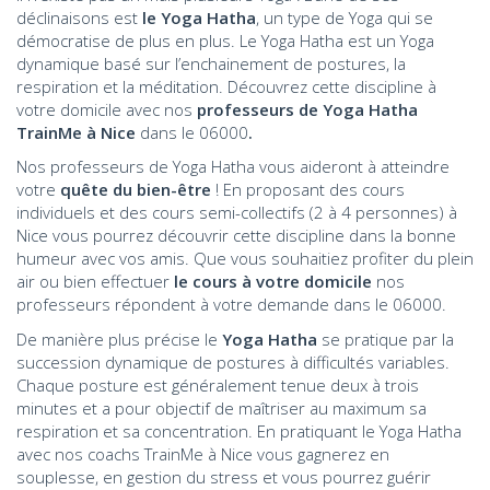
déclinaisons est
le Yoga Hatha
, un type de Yoga qui se
démocratise de plus en plus. Le Yoga Hatha est un Yoga
dynamique basé sur l’enchainement de postures, la
respiration et la méditation. Découvrez cette discipline à
votre domicile avec nos
professeurs de Yoga Hatha
TrainMe à Nice
dans le 06000
.
Nos professeurs de Yoga Hatha vous aideront à atteindre
votre
quête du bien-être
! En proposant des cours
individuels et des cours semi-collectifs (2 à 4 personnes) à
Nice vous pourrez découvrir cette discipline dans la bonne
humeur avec vos amis. Que vous souhaitiez profiter du plein
air ou bien effectuer
le cours à votre domicile
nos
professeurs répondent à votre demande dans le 06000.
De manière plus précise le
Yoga Hatha
se pratique par la
succession dynamique de postures à difficultés variables.
Chaque posture est généralement tenue deux à trois
minutes et a pour objectif de maîtriser au maximum sa
respiration et sa concentration. En pratiquant le Yoga Hatha
avec nos coachs TrainMe à Nice vous gagnerez en
souplesse, en gestion du stress et vous pourrez guérir