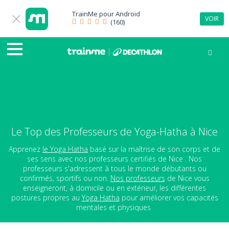
TrainMe pour
Android
VOIR
(160)
Le Top des Professeurs de Yoga-Hatha à Nice
Apprenez
le Yoga Hatha
basé sur la maîtrise de son corps et de
ses sens avec nos professeurs certifiés de Nice . Nos
professeurs s'adressent à tous le monde débutants ou
confirmés, sportifs ou non.
Nos professeurs
de Nice vous
enseigneront, à domicile ou en extérieur, les différentes
postures propres au
Yoga Hatha
pour améliorer vos capacités
mentales et physiques