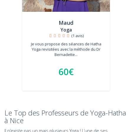
Maud
Yoga
(1 avis)
Je vous propose des séances de Hatha
Yoga revisitées avec la méthode du Dr
Bernadette...
60€
Le Top des Professeurs de Yoga-Hatha
à Nice
Il n’existe pas un mais plusieurs Yoga ! L’une de ses