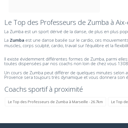
Le Top des Professeurs de Zumba à Aix
La Zumba est un sport dérivé de la danse, de plus en plus popu
La
Zumba
est une danse basée sur le cardio, ces mouvements f
muscles, corps sculpté, cardio, travail sur l’équilibre et la fl
Il existe évidemment différentes formes de Zumba, parmi elle
toutes dispensées par nos coachs non loin de chez vous 1308
Un cours de Zumba peut différer de quelques minutes selon a
Provence sera toujours très dynamique et vous donnera son é
Coachs sportif à proximité
Le Top des Professeurs de Zumba à Marseille - 26.7km
Le Top de