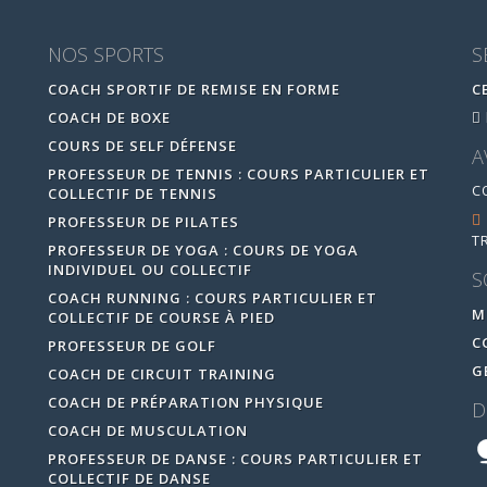
NOS SPORTS
S
COACH SPORTIF DE REMISE EN FORME
C
COACH DE BOXE
COURS DE SELF DÉFENSE
A
PROFESSEUR DE TENNIS : COURS PARTICULIER ET
C
COLLECTIF DE TENNIS
PROFESSEUR DE PILATES
T
PROFESSEUR DE YOGA : COURS DE YOGA
INDIVIDUEL OU COLLECTIF
S
COACH RUNNING : COURS PARTICULIER ET
M
COLLECTIF DE COURSE À PIED
C
PROFESSEUR DE GOLF
G
COACH DE CIRCUIT TRAINING
COACH DE PRÉPARATION PHYSIQUE
D
COACH DE MUSCULATION
PROFESSEUR DE DANSE : COURS PARTICULIER ET
COLLECTIF DE DANSE