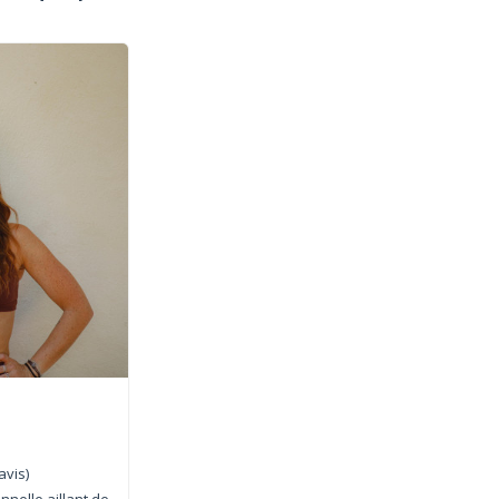
avis)
nelle aillant de