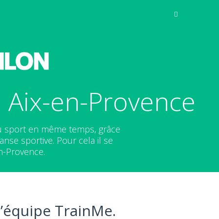
 Aix-en-Provence
du sport en même temps, grâce
nse sportive. Pour cela il se
n-Provence.
l’équipe TrainMe.