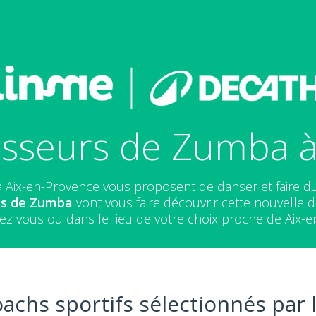
esseurs de Zumba à
 Aix-en-Provence vous proposent de danser et faire 
es de Zumba
vont vous faire découvrir cette nouvelle da
ez vous ou dans le lieu de votre choix proche de Aix-e
oachs sportifs sélectionnés par 