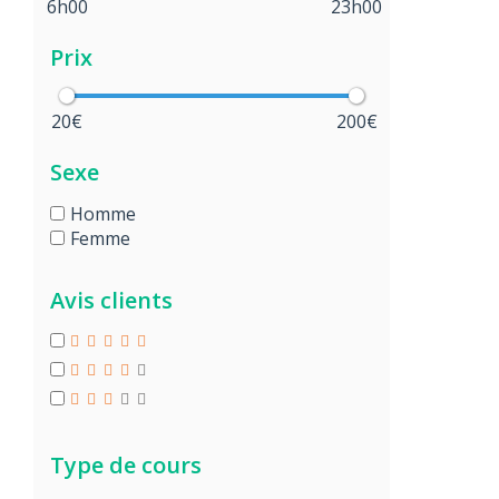
6h00
23h00
Prix
20€
200€
Sexe
Homme
Femme
Avis clients
Type de cours