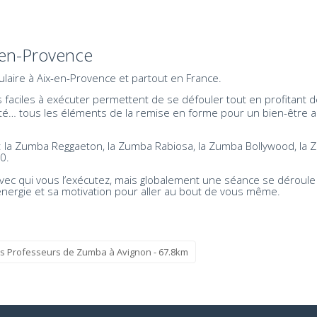
-en-Provence
laire à Aix-en-Provence et partout en France.
aciles à exécuter permettent de se défouler tout en profitant de
exibilité… tous les éléments de la remise en forme pour un bien-êt
s: la Zumba Reggaeton, la Zumba Rabiosa, la Zumba Bollywood, l
0.
vec qui vous l’exécutez, mais globalement une séance se déroul
nergie et sa motivation pour aller au bout de vous même.
s Professeurs de Zumba à Avignon - 67.8km