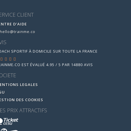
ERVICE CLIENT
ENTRE D'AIDE
hello@trainme.co
VIS
OACH SPORTIF À DOMICILE SUR TOUTE LA FRANCE
RAINME.CO
EST ÉVALUÉ
4.95
/
5
PAR
14880
AVIS
OCIETE
ENTIONS LEGALES
GU
ESTION DES COOKIES
ES PRIX ATTRACTIFS