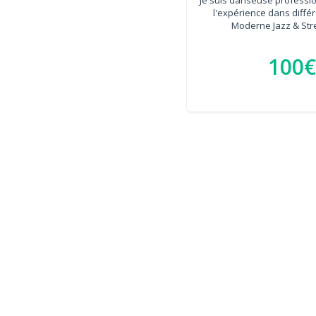
l'expérience dans différe
Moderne Jazz & Stree
100€