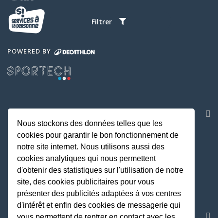
Filtrer
POWERED BY
NOS APPLICATIONS
Nous stockons des données telles que les
cookies pour garantir le bon fonctionnement de
notre site internet. Nous utilisons aussi des
cookies analytiques qui nous permettent
d'obtenir des statistiques sur l'utilisation de notre
site, des cookies publicitaires pour vous
présenter des publicités adaptées à vos centres
d'intérêt et enfin des cookies de messagerie qui
REJOIGNEZ LA COMMUNAUTE
vous permettent de rentrer en contact avec les