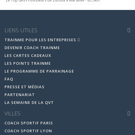
Le Top des Professeurs de Zumba à Marseille - 85.5km
LIENS UTILES
TRAINME POUR LES ENTREPRISES
DEVENIR COACH TRAINME
LES CARTES CADEAUX
LES POINTS TRAINME
LE PROGRAMME DE PARRAINAGE
FAQ
PRESSE ET MÉDIAS
PARTENARIAT
LA SEMAINE DE LA QVT
VILLES
COACH SPORTIF PARIS
COACH SPORTIF LYON