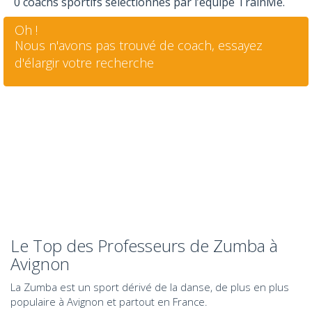
0 coachs sportifs sélectionnés par l’équipe TrainMe.
Oh !
Nous n'avons pas trouvé de coach, essayez
d'élargir votre recherche
Le Top des Professeurs de Zumba à
Avignon
La Zumba est un sport dérivé de la danse, de plus en plus
populaire à Avignon et partout en France.