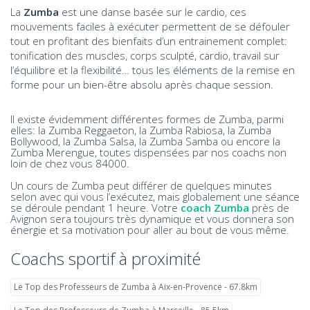
La
Zumba
est une danse basée sur le cardio, ces
mouvements faciles à exécuter permettent de se défouler
tout en profitant des bienfaits d’un entrainement complet:
tonification des muscles, corps sculpté, cardio, travail sur
l’équilibre et la flexibilité… tous les éléments de la remise en
forme pour un bien-être absolu après chaque session.
Il existe évidemment différentes formes de Zumba, parmi
elles: la Zumba Reggaeton, la Zumba Rabiosa, la Zumba
Bollywood, la Zumba Salsa, la Zumba Samba ou encore la
Zumba Merengue, toutes dispensées par nos coachs non
loin de chez vous 84000.
Un cours de Zumba peut différer de quelques minutes
selon avec qui vous l’exécutez, mais globalement une séance
se déroule pendant 1 heure. Votre
coach Zumba
près de
Avignon sera toujours très dynamique et vous donnera son
énergie et sa motivation pour aller au bout de vous même.
Coachs sportif à proximité
Le Top des Professeurs de Zumba à Aix-en-Provence - 67.8km