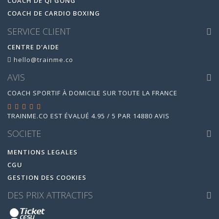
COACH DE QI GONG
COACH DE CARDIO BOXING
SERVICE CLIENT
CENTRE D'AIDE
hello@trainme.co
AVIS
COACH SPORTIF À DOMICILE SUR TOUTE LA FRANCE
TRAINME.CO
EST ÉVALUÉ
4.95
/
5
PAR
14880
AVIS
SOCIETE
MENTIONS LEGALES
CGU
GESTION DES COOKIES
DES PRIX ATTRACTIFS