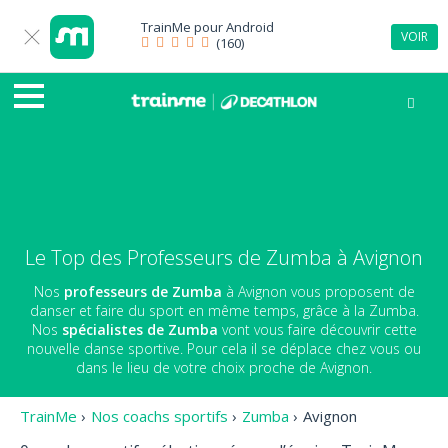
TrainMe pour
Android
VOIR
(160)
Le Top des Professeurs de Zumba à Avignon
Nos
professeurs de Zumba
à Avignon vous proposent de
danser et faire du sport en même temps, grâce à la Zumba.
Nos
spécialistes de Zumba
vont vous faire découvrir cette
nouvelle danse sportive. Pour cela il se déplace chez vous ou
dans le lieu de votre choix proche de Avignon.
TrainMe
›
Nos coachs sportifs
›
Zumba
›
Avignon