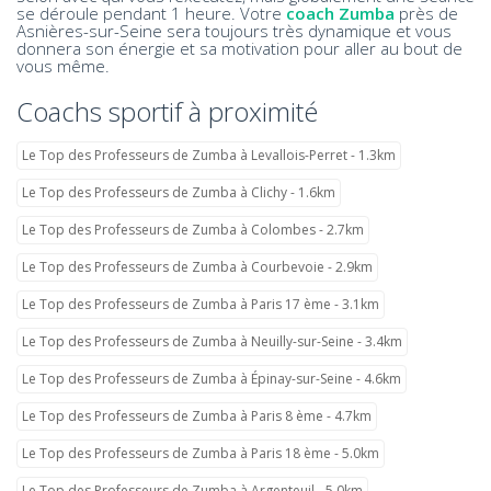
se déroule pendant 1 heure. Votre
coach Zumba
près de
Asnières-sur-Seine sera toujours très dynamique et vous
donnera son énergie et sa motivation pour aller au bout de
vous même.
Coachs sportif à proximité
Le Top des Professeurs de Zumba à Levallois-Perret - 1.3km
Le Top des Professeurs de Zumba à Clichy - 1.6km
Le Top des Professeurs de Zumba à Colombes - 2.7km
Le Top des Professeurs de Zumba à Courbevoie - 2.9km
Le Top des Professeurs de Zumba à Paris 17 ème - 3.1km
Le Top des Professeurs de Zumba à Neuilly-sur-Seine - 3.4km
Le Top des Professeurs de Zumba à Épinay-sur-Seine - 4.6km
Le Top des Professeurs de Zumba à Paris 8 ème - 4.7km
Le Top des Professeurs de Zumba à Paris 18 ème - 5.0km
Le Top des Professeurs de Zumba à Argenteuil - 5.0km