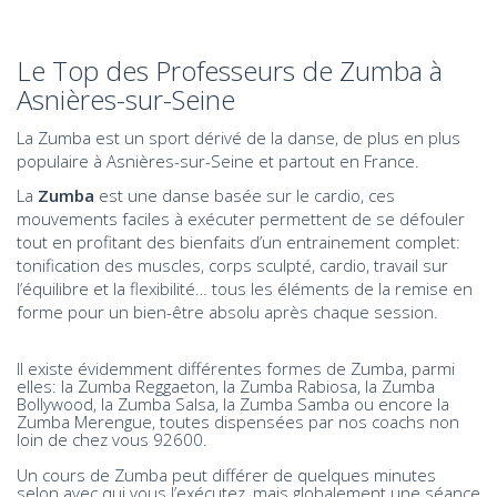
Le Top des Professeurs de Zumba à
Asnières-sur-Seine
La Zumba est un sport dérivé de la danse, de plus en plus
populaire à Asnières-sur-Seine et partout en France.
La
Zumba
est une danse basée sur le cardio, ces
mouvements faciles à exécuter permettent de se défouler
tout en profitant des bienfaits d’un entrainement complet:
tonification des muscles, corps sculpté, cardio, travail sur
l’équilibre et la flexibilité… tous les éléments de la remise en
forme pour un bien-être absolu après chaque session.
Il existe évidemment différentes formes de Zumba, parmi
elles: la Zumba Reggaeton, la Zumba Rabiosa, la Zumba
Bollywood, la Zumba Salsa, la Zumba Samba ou encore la
Zumba Merengue, toutes dispensées par nos coachs non
loin de chez vous 92600.
Un cours de Zumba peut différer de quelques minutes
selon avec qui vous l’exécutez, mais globalement une séance