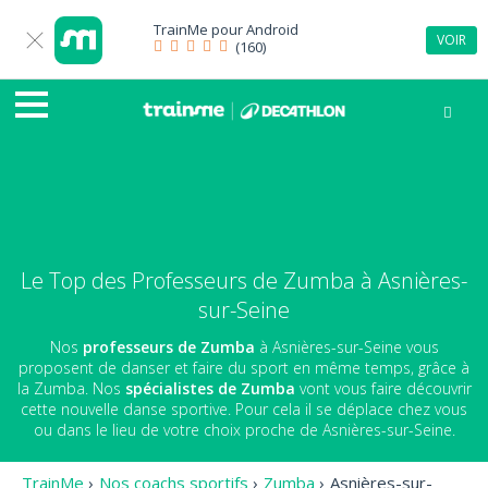
TrainMe pour
Android
VOIR
(160)
Le Top des Professeurs de Zumba à Asnières-
sur-Seine
Nos
professeurs de Zumba
à Asnières-sur-Seine vous
proposent de danser et faire du sport en même temps, grâce à
la Zumba. Nos
spécialistes de Zumba
vont vous faire découvrir
cette nouvelle danse sportive. Pour cela il se déplace chez vous
ou dans le lieu de votre choix proche de Asnières-sur-Seine.
TrainMe
›
Nos coachs sportifs
›
Zumba
›
Asnières-sur-