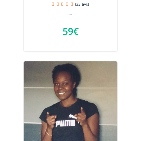
(33 avis)
...
59€