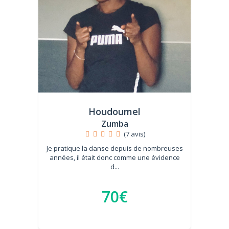
Houdoumel
Zumba
(7 avis)
Je pratique la danse depuis de nombreuses
années, il était donc comme une évidence
d...
70€