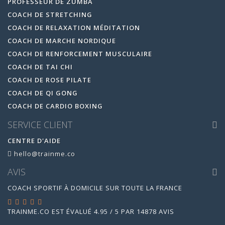
PROFESSEUR DE ZUMBA
COACH DE STRETCHING
COACH DE RELAXATION MÉDITATION
COACH DE MARCHE NORDIQUE
COACH DE RENFORCEMENT MUSCULAIRE
COACH DE TAI CHI
COACH DE ROSE PILATE
COACH DE QI GONG
COACH DE CARDIO BOXING
SERVICE CLIENT
CENTRE D'AIDE
hello@trainme.co
AVIS
COACH SPORTIF À DOMICILE SUR TOUTE LA FRANCE
TRAINME.CO
EST ÉVALUÉ
4.95
/
5
PAR
14878
AVIS