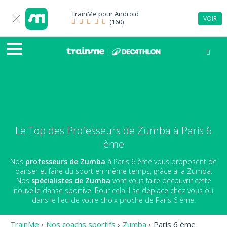
TrainMe pour
Android
VOIR
(160)
Le Top des Professeurs de Zumba à Paris 6
ème
Nos
professeurs de Zumba
à Paris 6 ème vous proposent de
danser et faire du sport en même temps, grâce à la Zumba.
Nos
spécialistes de Zumba
vont vous faire découvrir cette
nouvelle danse sportive. Pour cela il se déplace chez vous ou
dans le lieu de votre choix proche de Paris 6 ème.
TrainMe
›
Nos coachs sportifs
›
Zumba
›
Paris 6 ème