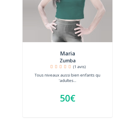
Maria
Zumba
(1 avis)
Tous niveaux aussi bien enfants qu
'adultes...
50€