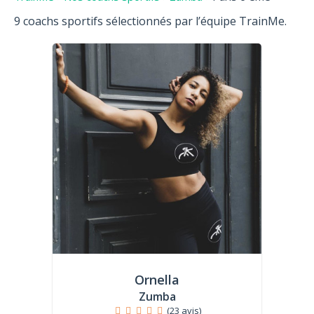
9 coachs sportifs sélectionnés par l’équipe TrainMe.
Ornella
Zumba
(23 avis)