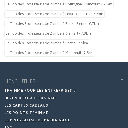
Le Top des Professeurs de Zumba à Boulogne-Billancourt - 6.3km
Le Top des Professeurs de Zumba à Levallois-Perret - 6.7km
Le Top des Professeurs de Zumba à Paris 12 ème - 6.7km
Le Top des Professeurs de Zumba à Clamart - 7.3km
Le Top des Professeurs de Zumba à Pantin - 7.5km
Le Top des Professeurs de Zumba à Montreuil - 7.6km
LIENS UTILES
TRAINME POUR LES ENTREPRISES
DEVENIR COACH TRAINME
LES CARTES CADEAUX
LES POINTS TRAINME
LE PROGRAMME DE PARRAINAGE
FAQ