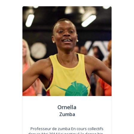
Ornella
Zumba
Professeur de zumba En cours collectifs
depuis Mai 2014 J'ai pratiqué la danse hip...