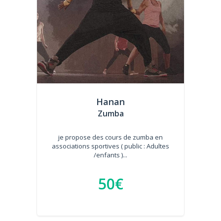
Hanan
Zumba
je propose des cours de zumba en
associations sportives ( public : Adultes
/enfants )...
50€