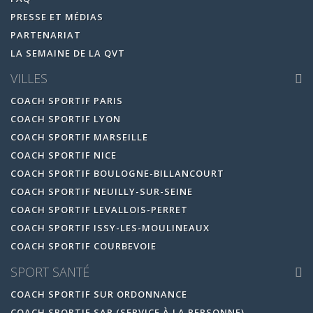
PRESSE ET MÉDIAS
PARTENARIAT
LA SEMAINE DE LA QVT
VILLES
COACH SPORTIF PARIS
COACH SPORTIF LYON
COACH SPORTIF MARSEILLE
COACH SPORTIF NICE
COACH SPORTIF BOULOGNE-BILLANCOURT
COACH SPORTIF NEUILLY-SUR-SEINE
COACH SPORTIF LEVALLOIS-PERRET
COACH SPORTIF ISSY-LES-MOULINEAUX
COACH SPORTIF COURBEVOIE
SPORT SANTÉ
COACH SPORTIF SUR ORDONNANCE
COACH SPORTIF SAP (SERVICE À LA PERSONNE)