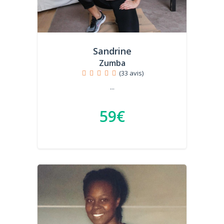
Sandrine
Zumba
(33 avis)
...
59€