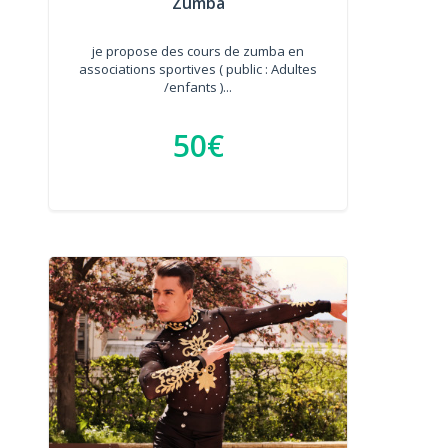
Zumba
je propose des cours de zumba en
associations sportives ( public : Adultes
/enfants )...
50€