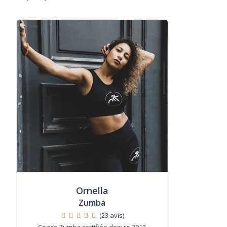
Ornella
Zumba
(23 avis)
Coach Zumba certifiée depuis 2012