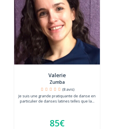
Valerie
Zumba
(8 avis)
Je suis une grande pratiquante de danse en
particulier de danses latines telles que la...
85€