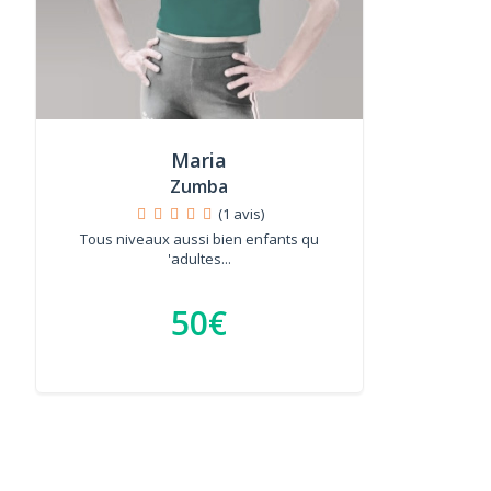
Maria
Zumba
(1 avis)
Tous niveaux aussi bien enfants qu
'adultes...
50€