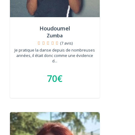
Houdoumel
Zumba
(7 avis)
Je pratique la danse depuis de nombreuses
années, il était donc comme une évidence
d...
70€