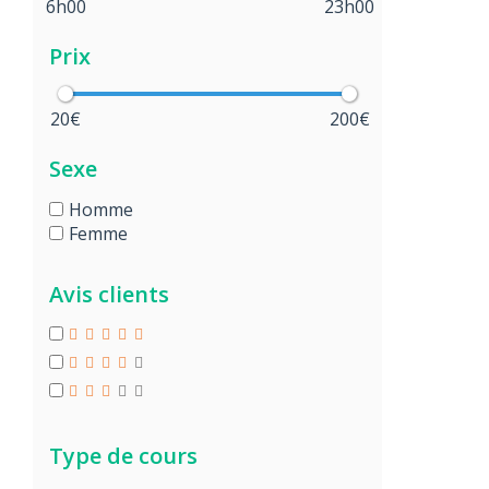
6h00
23h00
Prix
20€
200€
Sexe
Homme
Femme
Avis clients
Type de cours