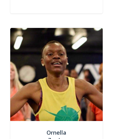
Ornella