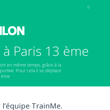
 à Paris 13 ème
port en même temps, grâce à la
ortive. Pour cela il se déplace
3 ème.
 l’équipe TrainMe.