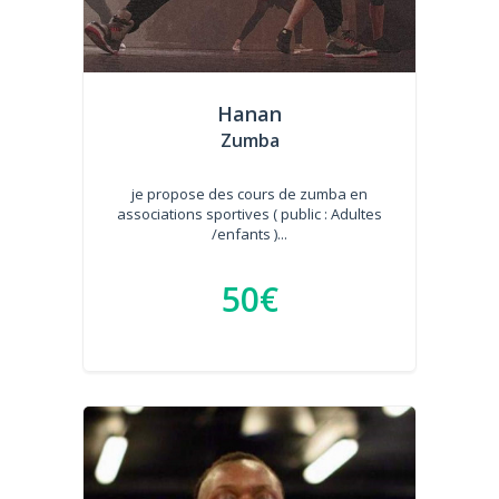
Hanan
Zumba
je propose des cours de zumba en
associations sportives ( public : Adultes
/enfants )...
50€