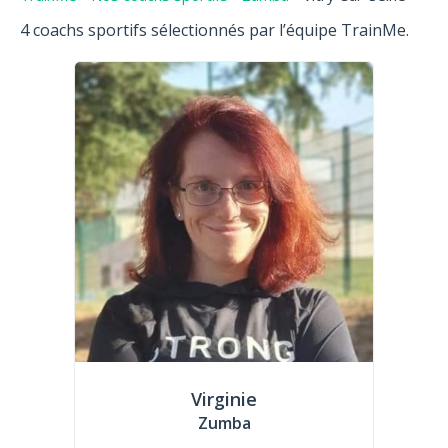
4 coachs sportifs sélectionnés par l’équipe TrainMe.
Virginie
Zumba