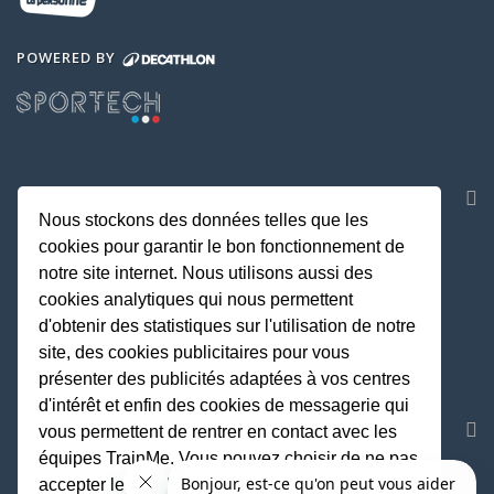
POWERED BY
NOS APPLICATIONS
Nous stockons des données telles que les
cookies pour garantir le bon fonctionnement de
notre site internet. Nous utilisons aussi des
cookies analytiques qui nous permettent
d'obtenir des statistiques sur l'utilisation de notre
site, des cookies publicitaires pour vous
présenter des publicités adaptées à vos centres
d'intérêt et enfin des cookies de messagerie qui
REJOIGNEZ LA COMMUNAUTE
vous permettent de rentrer en contact avec les
équipes TrainMe. Vous pouvez choisir de ne pas
accepter les cookies non indispensables au