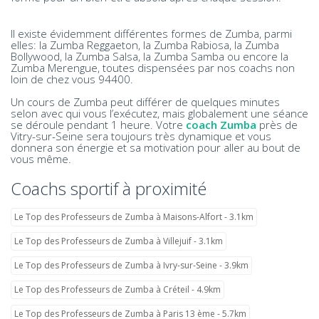
Il existe évidemment différentes formes de Zumba, parmi
elles: la Zumba Reggaeton, la Zumba Rabiosa, la Zumba
Bollywood, la Zumba Salsa, la Zumba Samba ou encore la
Zumba Merengue, toutes dispensées par nos coachs non
loin de chez vous 94400.
Un cours de Zumba peut différer de quelques minutes
selon avec qui vous l’exécutez, mais globalement une séance
se déroule pendant 1 heure. Votre
coach Zumba
près de
Vitry-sur-Seine sera toujours très dynamique et vous
donnera son énergie et sa motivation pour aller au bout de
vous même.
Coachs sportif à proximité
Le Top des Professeurs de Zumba à Maisons-Alfort - 3.1km
Le Top des Professeurs de Zumba à Villejuif - 3.1km
Le Top des Professeurs de Zumba à Ivry-sur-Seine - 3.9km
Le Top des Professeurs de Zumba à Créteil - 4.9km
Le Top des Professeurs de Zumba à Paris 13 ème - 5.7km