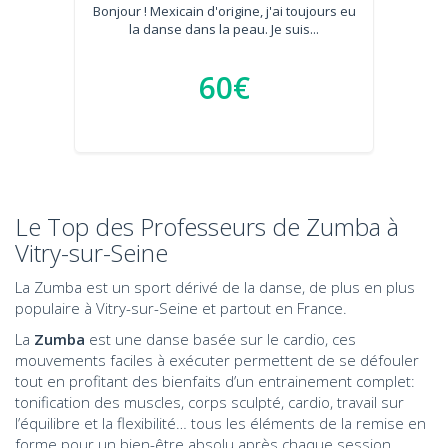
Bonjour ! Mexicain d'origine, j'ai toujours eu
la danse dans la peau. Je suis...
60€
Le Top des Professeurs de Zumba à
Vitry-sur-Seine
La Zumba est un sport dérivé de la danse, de plus en plus
populaire à Vitry-sur-Seine et partout en France.
La
Zumba
est une danse basée sur le cardio, ces
mouvements faciles à exécuter permettent de se défouler
tout en profitant des bienfaits d’un entrainement complet:
tonification des muscles, corps sculpté, cardio, travail sur
l’équilibre et la flexibilité… tous les éléments de la remise en
forme pour un bien-être absolu après chaque session.