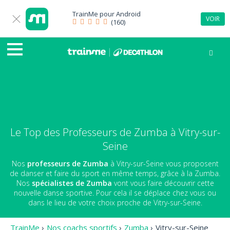
TrainMe pour
Android
VOIR
(160)
Le Top des Professeurs de Zumba à Vitry-sur-
Seine
Nos
professeurs de Zumba
à Vitry-sur-Seine vous proposent
de danser et faire du sport en même temps, grâce à la Zumba.
Nos
spécialistes de Zumba
vont vous faire découvrir cette
nouvelle danse sportive. Pour cela il se déplace chez vous ou
dans le lieu de votre choix proche de Vitry-sur-Seine.
TrainMe
›
Nos coachs sportifs
›
Zumba
›
Vitry-sur-Seine