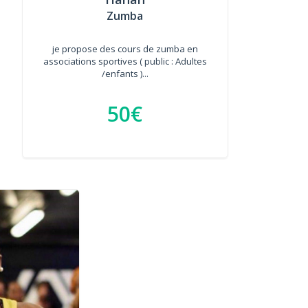
Zumba
je propose des cours de zumba en
associations sportives ( public : Adultes
/enfants )...
50€