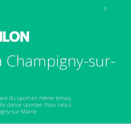
à Champigny-sur-
aire du sport en même temps,
le danse sportive. Pour cela il
igny-sur-Marne.