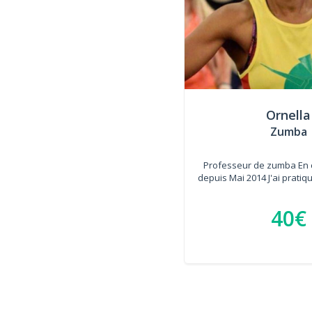
Ornella
Zumba
Professeur de zumba En c
depuis Mai 2014 J'ai pratiqu
40€