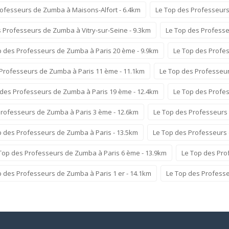
rofesseurs de Zumba à Maisons-Alfort - 6.4km
Le Top des Professeurs
 Professeurs de Zumba à Vitry-sur-Seine - 9.3km
Le Top des Professe
p des Professeurs de Zumba à Paris 20 ème - 9.9km
Le Top des Profe
Professeurs de Zumba à Paris 11 ème - 11.1km
Le Top des Professeur
 des Professeurs de Zumba à Paris 19 ème - 12.4km
Le Top des Profe
Professeurs de Zumba à Paris 3 ème - 12.6km
Le Top des Professeurs
p des Professeurs de Zumba à Paris - 13.5km
Le Top des Professeurs
Top des Professeurs de Zumba à Paris 6 ème - 13.9km
Le Top des Pro
p des Professeurs de Zumba à Paris 1 er - 14.1km
Le Top des Professe