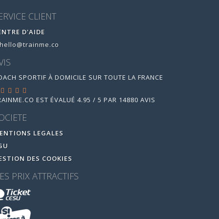
ERVICE CLIENT
ENTRE D'AIDE
hello@trainme.co
VIS
OACH SPORTIF À DOMICILE SUR TOUTE LA FRANCE
RAINME.CO
EST ÉVALUÉ
4.95
/
5
PAR
14880
AVIS
OCIETE
ENTIONS LEGALES
GU
ESTION DES COOKIES
ES PRIX ATTRACTIFS