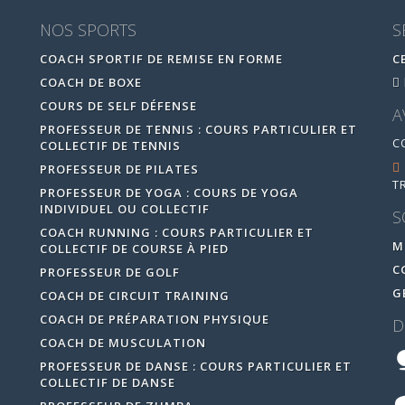
NOS SPORTS
S
COACH SPORTIF DE REMISE EN FORME
C
COACH DE BOXE
COURS DE SELF DÉFENSE
A
PROFESSEUR DE TENNIS : COURS PARTICULIER ET
C
COLLECTIF DE TENNIS
PROFESSEUR DE PILATES
T
PROFESSEUR DE YOGA : COURS DE YOGA
INDIVIDUEL OU COLLECTIF
S
COACH RUNNING : COURS PARTICULIER ET
M
COLLECTIF DE COURSE À PIED
C
PROFESSEUR DE GOLF
G
COACH DE CIRCUIT TRAINING
COACH DE PRÉPARATION PHYSIQUE
D
COACH DE MUSCULATION
PROFESSEUR DE DANSE : COURS PARTICULIER ET
COLLECTIF DE DANSE