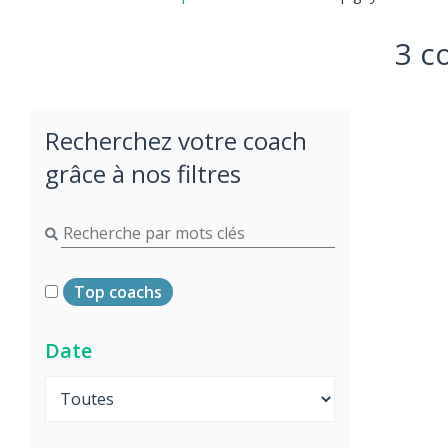
3 c
Recherchez votre coach
grâce à nos filtres
Top coachs
Date