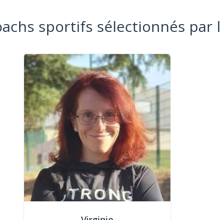
oachs sportifs sélectionnés par 
Virginie