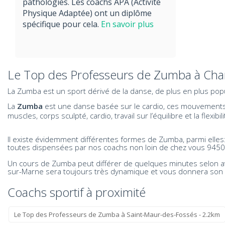
pathologies. Les coachs APA (Activité
Physique Adaptée) ont un diplôme
spécifique pour cela.
En savoir plus
Le Top des Professeurs de Zumba à Ch
La Zumba est un sport dérivé de la danse, de plus en plus pop
La
Zumba
est une danse basée sur le cardio, ces mouvements f
muscles, corps sculpté, cardio, travail sur l’équilibre et la fl
Il existe évidemment différentes formes de Zumba, parmi elle
toutes dispensées par nos coachs non loin de chez vous 9450
Un cours de Zumba peut différer de quelques minutes selon a
sur-Marne sera toujours très dynamique et vous donnera son 
Coachs sportif à proximité
Le Top des Professeurs de Zumba à Saint-Maur-des-Fossés - 2.2km