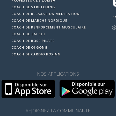
PROFESSEUR DE ZUMBA
COACH DE STRETCHING
COACH DE RELAXATION MÉDITATION
P
COACH DE MARCHE NORDIQUE
COACH DE RENFORCEMENT MUSCULAIRE
COACH DE TAI CHI
COACH DE ROSE PILATE
COACH DE QI GONG
COACH DE CARDIO BOXING
NOS APPLICATIONS
REJOIGNEZ LA COMMUNAUTE