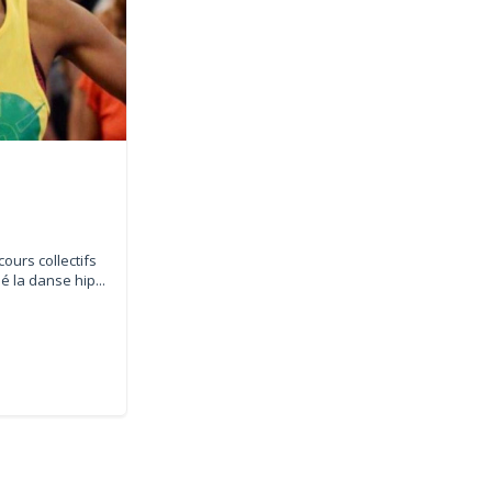
ours collectifs
é la danse hip...