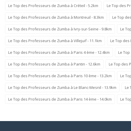
Le Top des Professeurs de Zumba à Créteil - 5.2km
Le Top des P
Le Top des Professeurs de Zumba à Montreuil - 8.3km
Le Top des
Le Top des Professeurs de Zumba à Ivry-sur-Seine - 9.8km
Le To
Le Top des Professeurs de Zumba à Villejuif - 11.1km
Le Top des 
Le Top des Professeurs de Zumba à Paris 4 ème - 12.4km
Le Top
Le Top des Professeurs de Zumba à Pantin - 12.6km
Le Top des 
Le Top des Professeurs de Zumba à Paris 10 ème - 13.2km
Le To
Le Top des Professeurs de Zumba à Le Blanc-Mesnil - 13.9km
Le 
Le Top des Professeurs de Zumba à Paris 14 ème - 14.0km
Le To