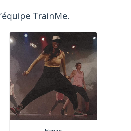
l’équipe TrainMe.
Hanan