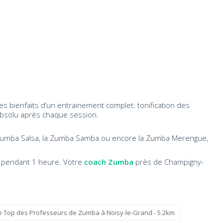
s bienfaits d’un entrainement complet: tonification des
re absolu après chaque session.
a Zumba Salsa, la Zumba Samba ou encore la Zumba Merengue,
e pendant 1 heure. Votre
coach Zumba
près de Champigny-
e Top des Professeurs de Zumba à Noisy-le-Grand - 5.2km