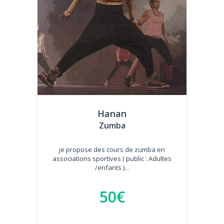
Hanan
Zumba
je propose des cours de zumba en
associations sportives ( public : Adultes
/enfants )...
50€