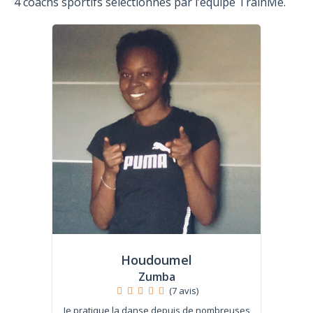
4 coachs sportifs sélectionnés par l’équipe TrainMe.
Houdoumel
Zumba
(7 avis)
Je pratique la danse depuis de nombreuses