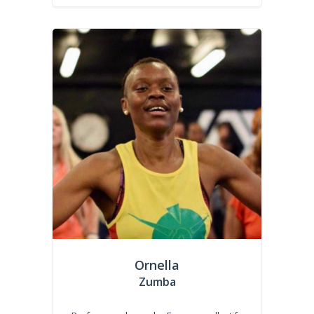
Ornella
Zumba