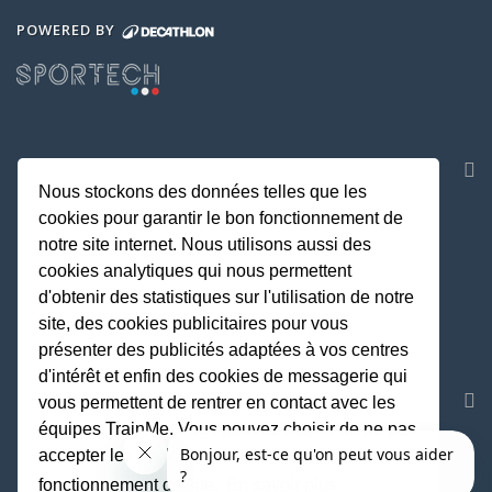
POWERED BY
NOS APPLICATIONS
Nous stockons des données telles que les
cookies pour garantir le bon fonctionnement de
notre site internet. Nous utilisons aussi des
cookies analytiques qui nous permettent
d'obtenir des statistiques sur l'utilisation de notre
site, des cookies publicitaires pour vous
présenter des publicités adaptées à vos centres
d'intérêt et enfin des cookies de messagerie qui
REJOIGNEZ LA COMMUNAUTE
vous permettent de rentrer en contact avec les
équipes TrainMe. Vous pouvez choisir de ne pas
accepter les cookies non indispensables au
fonctionnement du site.
En savoir plus