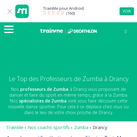
TrainMe pour
Android
VOIR
(160)
Le Top des Professeurs de Zumba à Drancy
Nos
professeurs de Zumba
à Drancy vous proposent de
danser et faire du sport en même temps, grâce à la Zumba.
Nos
spécialistes de Zumba
vont vous faire découvrir cette
nouvelle danse sportive. Pour cela il se déplace chez vous ou
dans le lieu de votre choix proche de Drancy.
TrainMe
›
Nos coachs sportifs
›
Zumba
›
Drancy