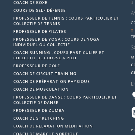
COACH DE BOXE
COURS DE SELF DÉFENSE
A
PROFESSEUR DE TENNIS : COURS PARTICULIER ET
C
COLLECTIF DE TENNIS
PROFESSEUR DE PILATES
T
PROFESSEUR DE YOGA : COURS DE YOGA
INDIVIDUEL OU COLLECTIF
S
COACH RUNNING : COURS PARTICULIER ET
M
COLLECTIF DE COURSE À PIED
C
PROFESSEUR DE GOLF
G
COACH DE CIRCUIT TRAINING
COACH DE PRÉPARATION PHYSIQUE
D
COACH DE MUSCULATION
PROFESSEUR DE DANSE : COURS PARTICULIER ET
COLLECTIF DE DANSE
PROFESSEUR DE ZUMBA
COACH DE STRETCHING
COACH DE RELAXATION MÉDITATION
P
COACH DE MARCHE NORDIQUE