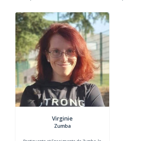
Virginie
Zumba
Pratiquante et Enseignante de Zumba, le