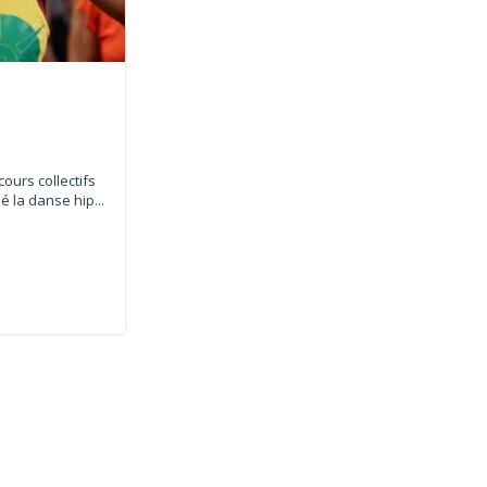
ours collectifs
é la danse hip...