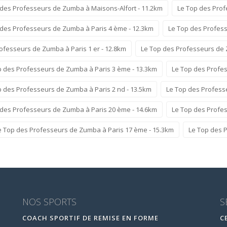
 des Professeurs de Zumba à Maisons-Alfort - 11.2km
Le Top des Prof
 des Professeurs de Zumba à Paris 4 ème - 12.3km
Le Top des Profess
ofesseurs de Zumba à Paris 1 er - 12.8km
Le Top des Professeurs de 
p des Professeurs de Zumba à Paris 3 ème - 13.3km
Le Top des Profes
p des Professeurs de Zumba à Paris 2 nd - 13.5km
Le Top des Profess
 des Professeurs de Zumba à Paris 20 ème - 14.6km
Le Top des Profe
e Top des Professeurs de Zumba à Paris 17 ème - 15.3km
Le Top des 
NOS SPORTS
S
COACH SPORTIF DE REMISE EN FORME
C