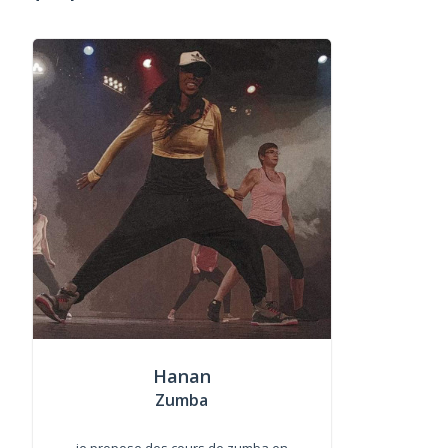
Hanan
Zumba
je propose des cours de zumba en