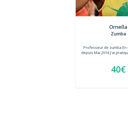
Ornella
Zumba
Professeur de zumba En c
depuis Mai 2014 J'ai pratiqu
40€