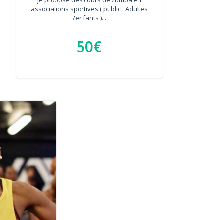
associations sportives ( public : Adultes
/enfants )...
50€