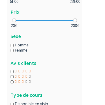
6h00
23h00
Prix
20€
200€
Sexe
Homme
Femme
Avis clients
Type de cours
Disponible en visio