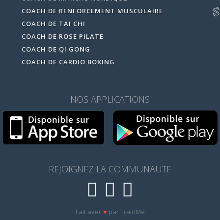
COACH DE RENFORCEMENT MUSCULAIRE
COACH DE TAI CHI
COACH DE ROSE PILATE
COACH DE QI GONG
COACH DE CARDIO BOXING
NOS APPLICATIONS
REJOIGNEZ LA COMMUNAUTE
Fait avec
♥
par TrainMe