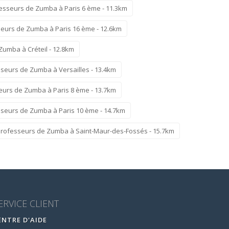
esseurs de Zumba à Paris 6 ème - 11.3km
eurs de Zumba à Paris 16 ème - 12.6km
Zumba à Créteil - 12.8km
seurs de Zumba à Versailles - 13.4km
eurs de Zumba à Paris 8 ème - 13.7km
sseurs de Zumba à Paris 10 ème - 14.7km
Professeurs de Zumba à Saint-Maur-des-Fossés - 15.7km
ERVICE CLIENT
ENTRE D'AIDE