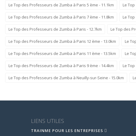
Le Top des Professeurs de Zumba à Paris 5 ème - 11.1km
Le Top
Le Top des Professeurs de Zumba à Paris 7 ème - 11.8km
Le Top
Le Top des Professeurs de Zumba à Paris - 12.7km
Le Top des Pr
Le Top des Professeurs de Zumba à Paris 12 ème - 13.0km
Le To
Le Top des Professeurs de Zumba à Paris 11 ème - 13.5km
Le To
Le Top des Professeurs de Zumba à Paris 9 ème - 14.4km
Le Top
Le Top des Professeurs de Zumba à Neuilly-sur-Seine - 15.0km
L
LIENS UTILES
TRAINME POUR LES ENTREPRISES