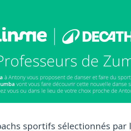
Professeurs de Zu
ba
à Antony vous proposent de danser et faire du spor
 Zumba
vont vous faire découvrir cette nouvelle danse sp
ez vous ou dans le lieu de votre choix proche de Anto
oachs sportifs sélectionnés par 