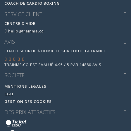
COACH DE CARDIO BOXING
SERVICE CLIENT
CENTRE D'AIDE
hello@trainme.co
AVIS
COACH SPORTIF À DOMICILE SUR TOUTE LA FRANCE
TRAINME.CO
EST ÉVALUÉ
4.95
/
5
PAR
14880
AVIS
SOCIETE
MENTIONS LEGALES
CGU
GESTION DES COOKIES
DES PRIX ATTRACTIFS