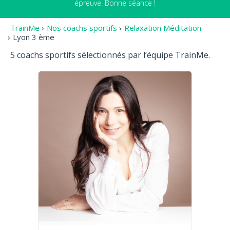
épreuve. Bonne séance !
TrainMe
›
Nos coachs sportifs
›
Relaxation Méditation
›
Lyon 3 ème
5 coachs sportifs sélectionnés par l’équipe TrainMe.