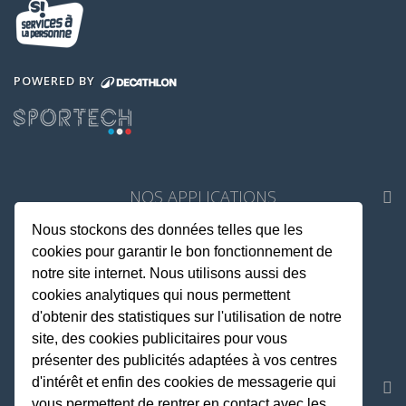
POWERED BY
NOS APPLICATIONS
Nous stockons des données telles que les
cookies pour garantir le bon fonctionnement de
notre site internet. Nous utilisons aussi des
cookies analytiques qui nous permettent
d'obtenir des statistiques sur l'utilisation de notre
site, des cookies publicitaires pour vous
présenter des publicités adaptées à vos centres
d'intérêt et enfin des cookies de messagerie qui
REJOIGNEZ LA COMMUNAUTE
vous permettent de rentrer en contact avec les