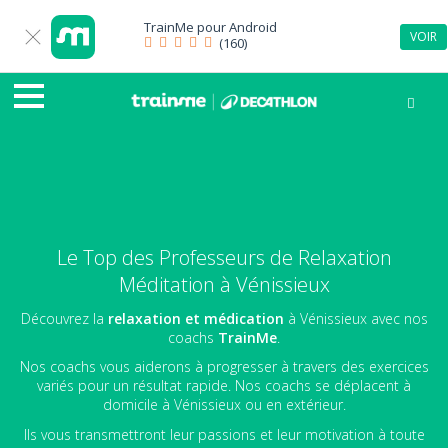
TrainMe pour
Android
VOIR
(160)
Le Top des Professeurs de Relaxation
Méditation à Vénissieux
Découvrez la
relaxation et médication
à Vénissieux avec nos
coachs
TrainMe
.
Nos coachs vous aiderons à progresser à travers des exercices
variés pour un résultat rapide. Nos coachs se déplacent à
domicile à Vénissieux ou en extérieur.
Ils vous transmettront leur passions et leur motivation à toute