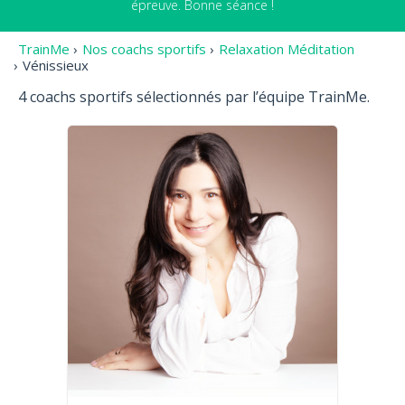
épreuve. Bonne séance !
TrainMe
›
Nos coachs sportifs
›
Relaxation Méditation
›
Vénissieux
4 coachs sportifs sélectionnés par l’équipe TrainMe.