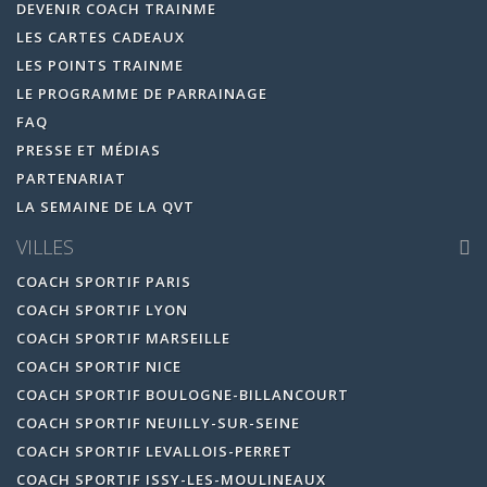
DEVENIR COACH TRAINME
LES CARTES CADEAUX
LES POINTS TRAINME
LE PROGRAMME DE PARRAINAGE
FAQ
PRESSE ET MÉDIAS
PARTENARIAT
LA SEMAINE DE LA QVT
VILLES
COACH SPORTIF PARIS
COACH SPORTIF LYON
COACH SPORTIF MARSEILLE
COACH SPORTIF NICE
COACH SPORTIF BOULOGNE-BILLANCOURT
COACH SPORTIF NEUILLY-SUR-SEINE
COACH SPORTIF LEVALLOIS-PERRET
COACH SPORTIF ISSY-LES-MOULINEAUX