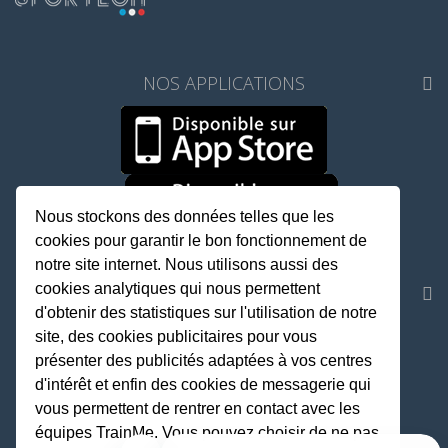
NOS APPLICATIONS
Nous stockons des données telles que les
cookies pour garantir le bon fonctionnement de
notre site internet. Nous utilisons aussi des
cookies analytiques qui nous permettent
REJOIGNEZ LA COMMUNAUTE
d'obtenir des statistiques sur l'utilisation de notre
site, des cookies publicitaires pour vous
présenter des publicités adaptées à vos centres
Fait avec
♥
par TrainMe
d'intérêt et enfin des cookies de messagerie qui
© TrainMe 2021
vous permettent de rentrer en contact avec les
équipes TrainMe. Vous pouvez choisir de ne pas