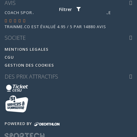
AVIS
Filtrer
COACH SPORTIF À DOMICILE SUR TOUTE LA FRANCE
TRAINME.CO
EST ÉVALUÉ
4.95
/
5
PAR
14880
AVIS
SOCIETE
MENTIONS LEGALES
CGU
GESTION DES COOKIES
DES PRIX ATTRACTIFS
POWERED BY