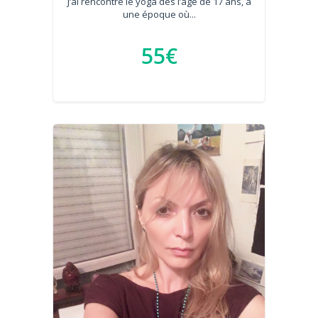
J’ai rencontré le yoga dès l’âge de 17 ans, à
une époque où...
55€