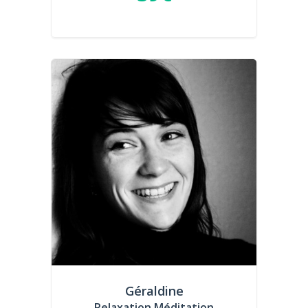
Géraldine
Relaxation Méditation