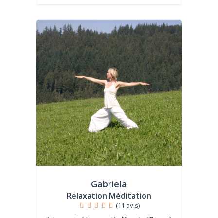
Gabriela
Relaxation Méditation
(11 avis)