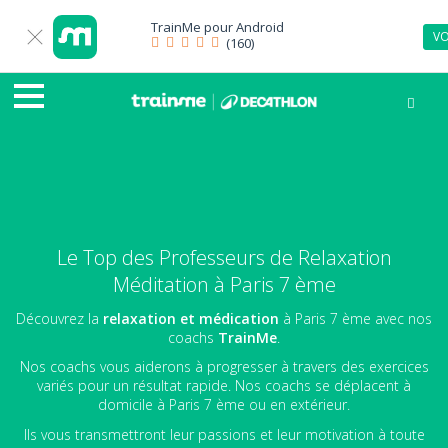
TrainMe pour
Android
VO
(160)
Le Top des Professeurs de Relaxation
Méditation à Paris 7 ème
Découvrez la
relaxation et médication
à Paris 7 ème avec nos
coachs
TrainMe
.
Nos coachs vous aiderons à progresser à travers des exercices
variés pour un résultat rapide. Nos coachs se déplacent à
domicile à Paris 7 ème ou en extérieur.
Ils vous transmettront leur passions et leur motivation à toute