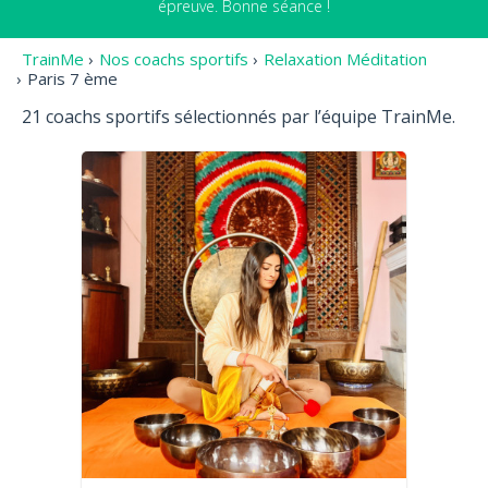
épreuve. Bonne séance !
TrainMe
›
Nos coachs sportifs
›
Relaxation Méditation
›
Paris 7 ème
21 coachs sportifs sélectionnés par l’équipe TrainMe.