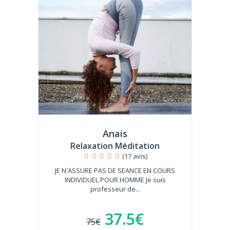
Anais
Relaxation Méditation
(17 avis)
JE N'ASSURE PAS DE SEANCE EN COURS
INDIVIDUEL POUR HOMME Je suis
professeur de...
37.5€
75€