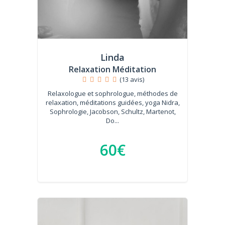
Linda
Relaxation Méditation
(13 avis)
Relaxologue et sophrologue, méthodes de
relaxation, méditations guidées, yoga Nidra,
Sophrologie, Jacobson, Schultz, Martenot,
Do...
60€