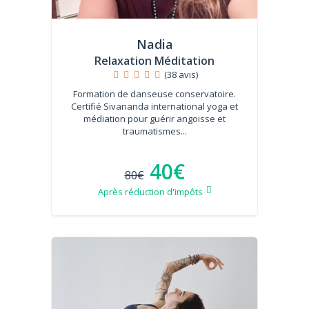
Nadia
Relaxation Méditation
(38 avis)
Formation de danseuse conservatoire.
Certifié Sivananda international yoga et
médiation pour guérir angoisse et
traumatismes...
40€
80€
Après réduction d'impôts