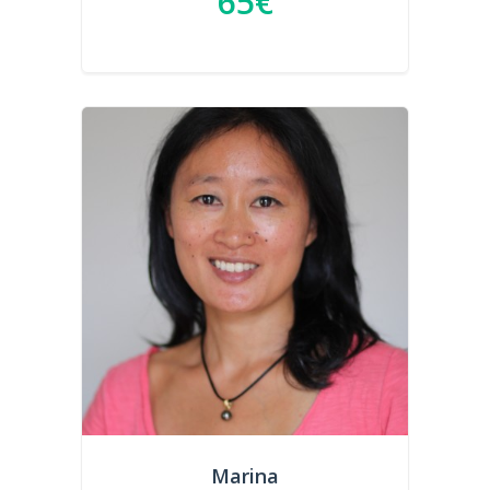
65€
Marina