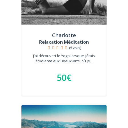
Charlotte
Relaxation Méditation
(5 avis)
J’ai découvert le Yoga lorsque j’étais
étudiante aux Beaux-Arts, où je...
50€