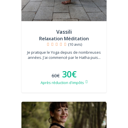
Vassili
Relaxation Méditation
(10 avis)
Je pratique le Yoga depuis de nombreuses
années. J'ai commencé par le Hatha puis...
30€
60€
Après réduction d'impôts