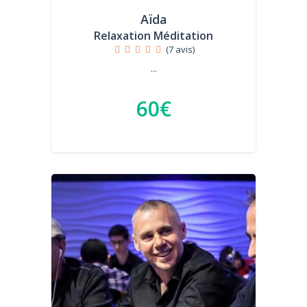
Aïda
Relaxation Méditation
(7 avis)
...
60€