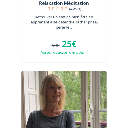
Relaxation Méditation
(4 avis)
Retrouver un état de bien-être en
apprenant à se détendre, lâcher prise,
gérer le...
25€
50€
Après réduction d'impôts